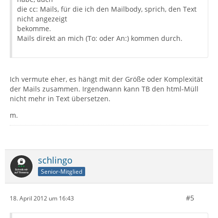
die cc: Mails, für die ich den Mailbody, sprich, den Text
nicht angezeigt
bekomme.
Mails direkt an mich (To: oder An:) kommen durch.
Ich vermute eher, es hängt mit der Größe oder Komplexität
der Mails zusammen. Irgendwann kann TB den html-Müll
nicht mehr in Text übersetzen.
m.
schlingo
Senior-Mitglied
#5
18. April 2012 um 16:43