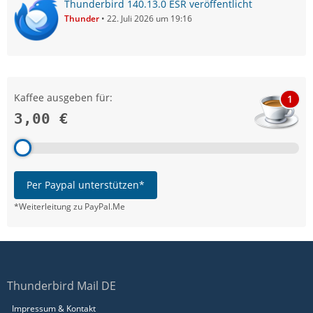
Thunderbird 140.13.0 ESR veröffentlicht
Thunder
22. Juli 2026 um 19:16
Kaffee ausgeben für:
1
3,00 €
Per Paypal unterstützen*
*Weiterleitung zu PayPal.Me
Thunderbird Mail DE
Impressum & Kontakt