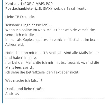
Kontenart (POP / IMAP)
: POP
Postfachanbieter (z.B. GMX)
: web.de Bezahlkonto
Liebe TB Freunde,
seltsame Dinge passieren ....
Wenn ich online im Netz Mails über web.de verschicke,
sende ich mir diese
immer als Kopie zu, adressiere mich selbst aber im bcc:-
Adressfeld.
Hole ich dann mit dem TB Mails ab, sind alle Mails lesbar
und haben Inhalte,
nur bei den Mails, die ich mir mit bcc: zuschicke, sind die
Mails leer, sprich,
ich sehe die Betreffzeile, den Text aber nicht.
Was mache ich falsch?
Danke und liebe Grüße
Andreas