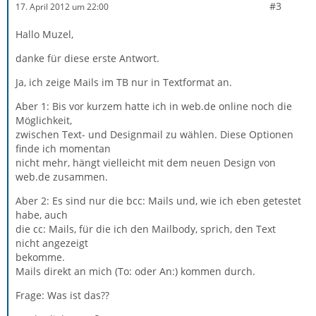
#3
17. April 2012 um 22:00
Hallo Muzel,
danke für diese erste Antwort.
Ja, ich zeige Mails im TB nur in Textformat an.
Aber 1: Bis vor kurzem hatte ich in web.de online noch die
Möglichkeit,
zwischen Text- und Designmail zu wählen. Diese Optionen
finde ich momentan
nicht mehr, hängt vielleicht mit dem neuen Design von
web.de zusammen.
Aber 2: Es sind nur die bcc: Mails und, wie ich eben getestet
habe, auch
die cc: Mails, für die ich den Mailbody, sprich, den Text
nicht angezeigt
bekomme.
Mails direkt an mich (To: oder An:) kommen durch.
Frage: Was ist das??