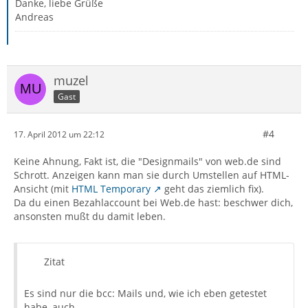
Danke, liebe Grüße
Andreas
muzel
Gast
#4
17. April 2012 um 22:12
Keine Ahnung, Fakt ist, die "Designmails" von web.de sind
Schrott. Anzeigen kann man sie durch Umstellen auf HTML-
Ansicht (mit
HTML Temporary
geht das ziemlich fix).
Da du einen Bezahlaccount bei Web.de hast: beschwer dich,
ansonsten mußt du damit leben.
Zitat
Es sind nur die bcc: Mails und, wie ich eben getestet
habe, auch