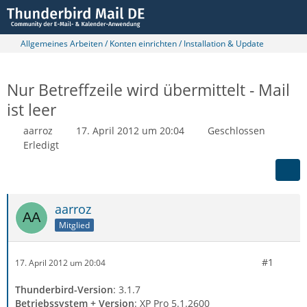
Allgemeines Arbeiten / Konten einrichten / Installation & Update
Nur Betreffzeile wird übermittelt - Mail
ist leer
aarroz
17. April 2012 um 20:04
Geschlossen
Erledigt
aarroz
Mitglied
#1
17. April 2012 um 20:04
Thunderbird-Version
: 3.1.7
Betriebssystem + Version
: XP Pro 5.1.2600