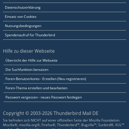
Datenschutzerklärung
Einsatz von Cookies
Nutzungsbedingungen
Spendenaufruf für Thunderbird
Hilfe zu dieser Webseite
Übersicht der Hilfe zur Webseite
Die Suchfunktion benutzen
Foren-Benutzerkonto - Erstellen (Neu registrieren)
Foren-Thema erstellen und bearbeiten
Passwort vergessen - neues Passwort festlegen
Copyright © 2003-2026 Thunderbird Mail DE
Sie befinden sich NICHT auf einer offiziellen Seite der Mozilla Foundation.
Mozilla®, mozilla.org®, Firefox®, Thunderbird™, Bugzilla™, Sunbird®, XUL™