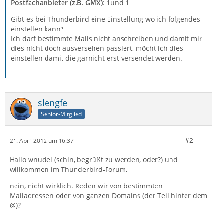
Postfachanbieter (z.B. GMX)
: 1und 1
Gibt es bei Thunderbird eine Einstellung wo ich folgendes
einstellen kann?
Ich darf bestimmte Mails nicht anschreiben und damit mir
dies nicht doch ausversehen passiert, möcht ich dies
einstellen damit die garnicht erst versendet werden.
slengfe
Senior-Mitglied
#2
21. April 2012 um 16:37
Hallo wnudel (schln, begrüßt zu werden, oder?) und
willkommen im Thunderbird-Forum,
nein, nicht wirklich. Reden wir von bestimmten
Mailadressen oder von ganzen Domains (der Teil hinter dem
@)?