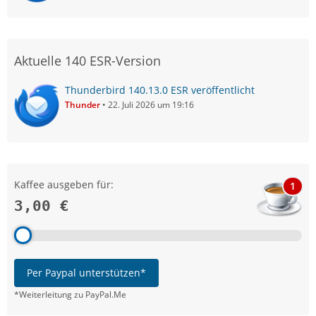
Aktuelle 140 ESR-Version
Thunderbird 140.13.0 ESR veröffentlicht
Thunder
22. Juli 2026 um 19:16
Kaffee ausgeben für:
1
3,00 €
Per Paypal unterstützen*
*Weiterleitung zu PayPal.Me