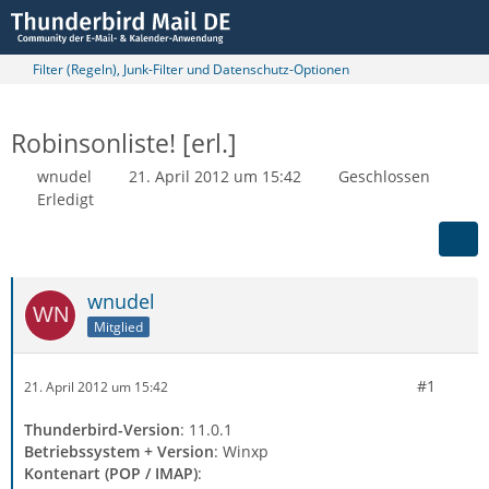
Filter (Regeln), Junk-Filter und Datenschutz-Optionen
Robinsonliste! [erl.]
wnudel
21. April 2012 um 15:42
Geschlossen
Erledigt
wnudel
Mitglied
#1
21. April 2012 um 15:42
Thunderbird-Version
: 11.0.1
Betriebssystem + Version
: Winxp
Kontenart (POP / IMAP)
: