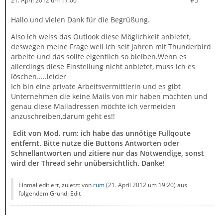
21. April 2012 um 17:00
Hallo und vielen Dank für die Begrüßung.
Also ich weiss das Outlook diese Möglichkeit anbietet,
deswegen meine Frage weil ich seit Jahren mit Thunderbird
arbeite und das sollte eigentlich so bleiben.Wenn es
allerdings diese Einstellung nicht anbietet, muss ich es
löschen.....leider
Ich bin eine private Arbeitsvermittlerin und es gibt
Unternehmen die keine Mails von mir haben möchten und
genau diese Mailadressen möchte ich vermeiden
anzuschreiben,darum geht es!!
Edit von Mod. rum: ich habe das unnötige Fullqoute
entfernt. Bitte nutze die Buttons Antworten oder
Schnellantworten und zitiere nur das Notwendige, sonst
wird der Thread sehr unübersichtlich. Danke!
Einmal editiert, zuletzt von
rum
(
21. April 2012 um 19:20
) aus
folgendem Grund: Edit