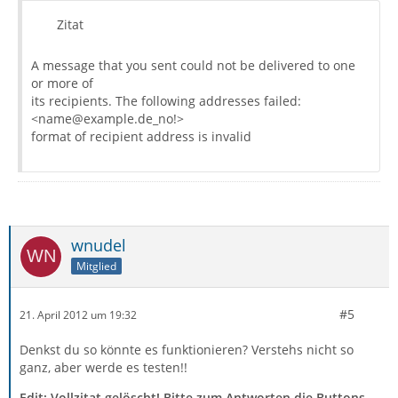
Zitat
A message that you sent could not be delivered to one
or more of
its recipients. The following addresses failed:
<name@example.de_no!>
format of recipient address is invalid
wnudel
Mitglied
#5
21. April 2012 um 19:32
Denkst du so könnte es funktionieren? Verstehs nicht so
ganz, aber werde es testen!!
Edit: Vollzitat gelöscht! Bitte zum Antworten die Buttons