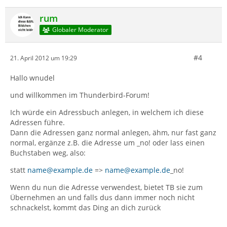
rum
Globaler Moderator
#4
21. April 2012 um 19:29
Hallo wnudel
und willkommen im Thunderbird-Forum!
Ich würde ein Adressbuch anlegen, in welchem ich diese
Adressen führe.
Dann die Adressen ganz normal anlegen, ähm, nur fast ganz
normal, ergänze z.B. die Adresse um _no! oder lass einen
Buchstaben weg, also:
statt
name@example.de
=>
name@example.de
_no!
Wenn du nun die Adresse verwendest, bietet TB sie zum
Übernehmen an und falls dus dann immer noch nicht
schnackelst, kommt das Ding an dich zurück