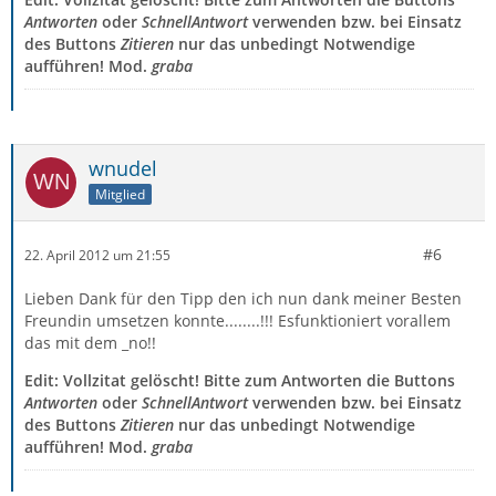
Antworten
oder
SchnellAntwort
verwenden bzw. bei Einsatz
des Buttons
Zitieren
nur das unbedingt Notwendige
aufführen! Mod.
graba
wnudel
Mitglied
#6
22. April 2012 um 21:55
Lieben Dank für den Tipp den ich nun dank meiner Besten
Freundin umsetzen konnte........!!! Esfunktioniert vorallem
das mit dem _no!!
Edit: Vollzitat gelöscht! Bitte zum Antworten die Buttons
Antworten
oder
SchnellAntwort
verwenden bzw. bei Einsatz
des Buttons
Zitieren
nur das unbedingt Notwendige
aufführen! Mod.
graba