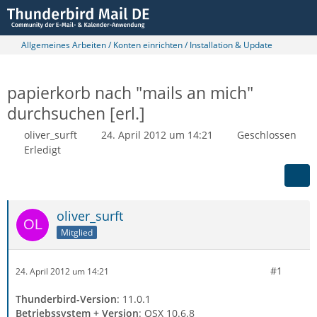
Allgemeines Arbeiten / Konten einrichten / Installation & Update
papierkorb nach "mails an mich"
durchsuchen [erl.]
oliver_surft
24. April 2012 um 14:21
Geschlossen
Erledigt
oliver_surft
Mitglied
#1
24. April 2012 um 14:21
Thunderbird-Version
: 11.0.1
Betriebssystem + Version
: OSX 10.6.8