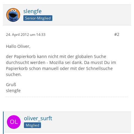
slengfe
Senior-Mitglied
#2
24. April 2012 um 14:33
Hallo Oliver,
der Papierkorb kann nicht mit der globalen Suche
durchsucht werden - Mozilla sei dank. Da musst Du im
Papierkorb schon manuell oder mit der Schnellsuche
suchen.
Gruß
slengfe
oliver_surft
Mitglied