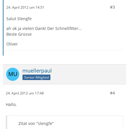
#3
24. April 2012 um 14:51
Salut Slengfe
ah ok ja vielen Dank! Der Schnellfilter...
Beste Grüsse
Oliver
muellerpaul
Senior-Mitglied
#4
24. April 2012 um 17:48
Hallo,
Zitat von "slengfe"