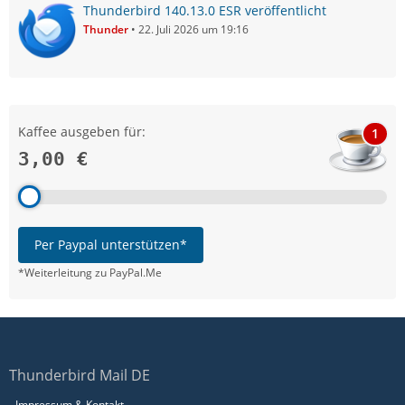
Thunderbird 140.13.0 ESR veröffentlicht
Thunder
22. Juli 2026 um 19:16
Kaffee ausgeben für:
1
3,00 €
Per Paypal unterstützen*
*Weiterleitung zu PayPal.Me
Thunderbird Mail DE
Impressum & Kontakt