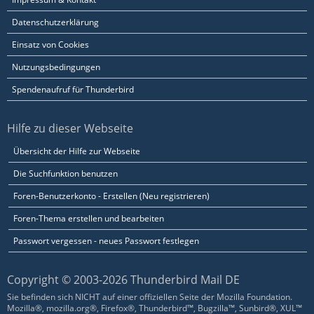
Datenschutzerklärung
Einsatz von Cookies
Nutzungsbedingungen
Spendenaufruf für Thunderbird
Hilfe zu dieser Webseite
Übersicht der Hilfe zur Webseite
Die Suchfunktion benutzen
Foren-Benutzerkonto - Erstellen (Neu registrieren)
Foren-Thema erstellen und bearbeiten
Passwort vergessen - neues Passwort festlegen
Copyright © 2003-2026 Thunderbird Mail DE
Sie befinden sich NICHT auf einer offiziellen Seite der Mozilla Foundation.
Mozilla®, mozilla.org®, Firefox®, Thunderbird™, Bugzilla™, Sunbird®, XUL™