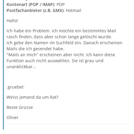
Kontenart (POP / IMAP)
: POP
Postfachanbieter (z.B. GMX)
: Hotmail
Hallo!
Ich habe ein Problem. Ich möchte ein bestimmtes Mail
rasch finden, dass aber schon lange gelöscht wurde.
Ich gebe den Namen im Suchfeld ein. Danach erscheinen
Mails die ich gesendet habe.
"Mails an mich" erscheinen aber nicht. Ich kann diese
Funktion auch nicht auswählen. Sie ist grau und
unanklickbar...
:gruebel:
Weiss jemand da um Rat?
Beste Grüsse
Oliver