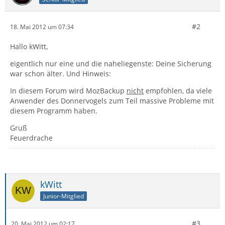
#2
18. Mai 2012 um 07:34
Hallo kWitt,
eigentlich nur eine und die naheliegenste: Deine Sicherung
war schon älter. Und Hinweis:
In diesem Forum wird MozBackup
nicht
empfohlen, da viele
Anwender des Donnervogels zum Teil massive Probleme mit
diesem Programm haben.
Gruß
Feuerdrache
kWitt
Junior-Mitglied
#3
20. Mai 2012 um 02:17