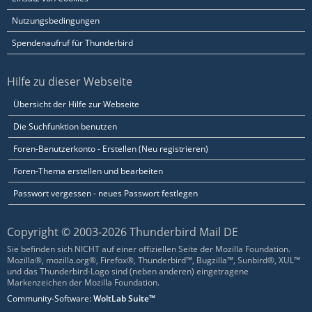
Nutzungsbedingungen
Spendenaufruf für Thunderbird
Hilfe zu dieser Webseite
Übersicht der Hilfe zur Webseite
Die Suchfunktion benutzen
Foren-Benutzerkonto - Erstellen (Neu registrieren)
Foren-Thema erstellen und bearbeiten
Passwort vergessen - neues Passwort festlegen
Copyright © 2003-2026 Thunderbird Mail DE
Sie befinden sich NICHT auf einer offiziellen Seite der Mozilla Foundation.
Mozilla®, mozilla.org®, Firefox®, Thunderbird™, Bugzilla™, Sunbird®, XUL™
und das Thunderbird-Logo sind (neben anderen) eingetragene
Markenzeichen der Mozilla Foundation.
Community-Software:
WoltLab Suite™