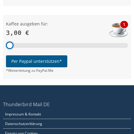
Kaffee ausgeben für:
1
3,00 €
Per Paypal unterstützen*
*Weiterleitung zu PayPal.Me
Thunderbird Mail DE
Impressum & Kontakt
Datenschutzerklärung
Einsatz von Cookies