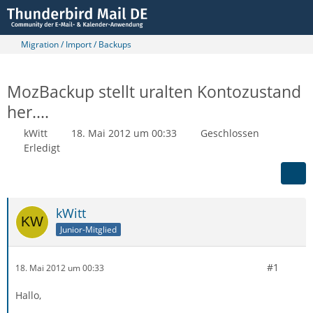
Migration / Import / Backups
MozBackup stellt uralten Kontozustand
her....
kWitt
18. Mai 2012 um 00:33
Geschlossen
Erledigt
kWitt
Junior-Mitglied
#1
18. Mai 2012 um 00:33
Hallo,