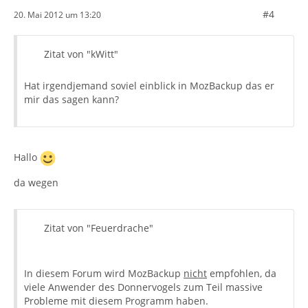
#4
20. Mai 2012 um 13:20
Zitat von "kWitt"
Hat irgendjemand soviel einblick in MozBackup das er
mir das sagen kann?
Hallo
da wegen
Zitat von "Feuerdrache"
In diesem Forum wird MozBackup
nicht
empfohlen, da
viele Anwender des Donnervogels zum Teil massive
Probleme mit diesem Programm haben.