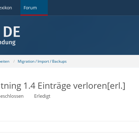
exikon
Forum
beiten
Migration / Import / Backups
ning 1.4 Einträge verloren[erl.]
eschlossen
Erledigt