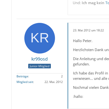
Und:
Ich mag kein
T
23. Mai 2012 um 18:22
Hallo Peter.
Herzlichsten Dank un
kr99osd
Die Anleitung und der
gefunden.
Junior-Mitglied
Ich habe das Profil 
Beiträge
2
verwiesen... und alle
Mitglied seit
22. Mai. 2012
Nochmal vielen Dank 
:hallo: