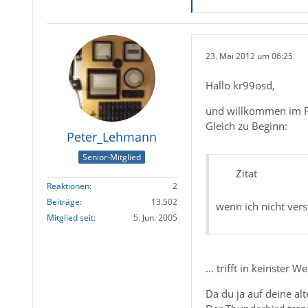
23. Mai 2012 um 06:25
Hallo kr99osd,
und willkommen im 
Gleich zu Beginn:
Peter_Lehmann
Senior-Mitglied
Zitat
Reaktionen
2
Beiträge
13.502
wenn ich nicht ver
Mitglied seit
5. Jun. 2005
... trifft in keinster W
Da du ja auf deine al