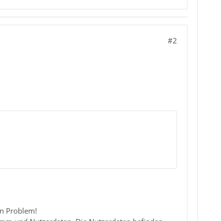
#2
ein Problem!