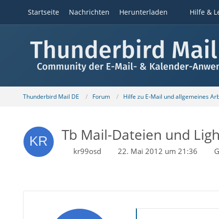
Startseite
Nachrichten
Herunterladen
Hilfe & L
Thunderbird Mail DE
Forum
Hilfe zu E-Mail und allgemeines Ar
Tb Mail-Dateien und Light
kr99osd
22. Mai 2012 um 21:36
G