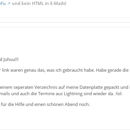
oFu
und kein HTML in E-Mails!
d Juhuu!!!
 link waren genau das, was ich gebraucht habe. Habe gerade die 
in einem seperaten Verzeichnis auf meine Datenplatte gepackt un
 mails und auch die Termine aus Lightning sind wieder da. :lol:
für die Hilfe und einen schönen Abend noch.