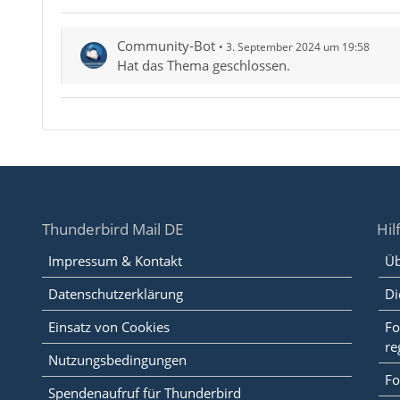
Community-Bot
3. September 2024 um 19:58
Hat das Thema geschlossen.
Thunderbird Mail DE
Hil
Impressum & Kontakt
Üb
Datenschutzerklärung
Di
Einsatz von Cookies
Fo
re
Nutzungsbedingungen
Fo
Spendenaufruf für Thunderbird