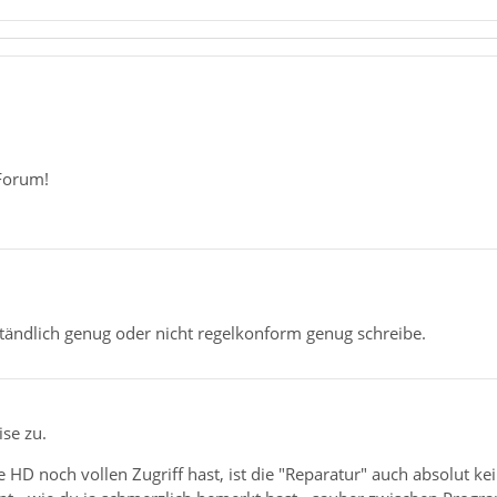
Forum!
ständlich genug oder nicht regelkonform genug schreibe.
eise zu.
te HD noch vollen Zugriff hast, ist die "Reparatur" auch absolut k