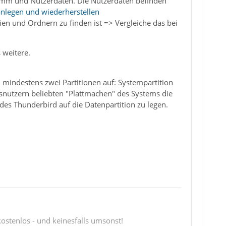
ramm und Nutzerdaten. Die Nutzerdaten befinden
 anlegen und wiederherstellen
ien und Ordnern zu finden ist => Vergleiche das bei
 weitere.
 in mindestens zwei Partitionen auf: Systempartition
owsnutzern beliebten "Plattmachen" des Systems die
 des Thunderbird auf die Datenpartition zu legen.
 kostenlos - und keinesfalls umsonst!