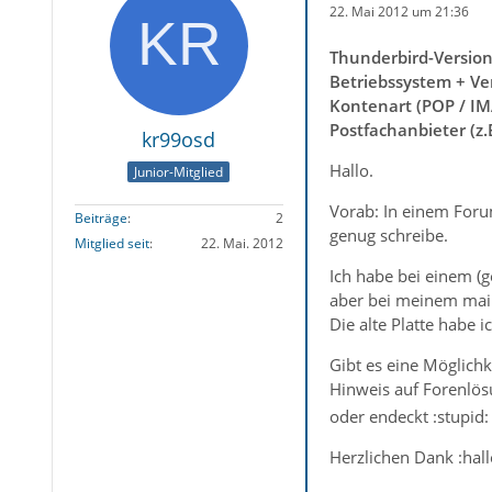
22. Mai 2012 um 21:36
Thunderbird-Versio
Betriebssystem + Ve
Kontenart (POP / IM
Postfachanbieter (z
kr99osd
Hallo.
Junior-Mitglied
Vorab: In einem Foru
Beiträge
2
genug schreibe.
Mitglied seit
22. Mai. 2012
Ich habe bei einem (g
aber bei meinem mail-
Die alte Platte habe i
Gibt es eine Möglichk
Hinweis auf Forenlös
oder endeckt :stupid:
Herzlichen Dank :hall