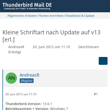
Allgemeines Arbeiten / Konten einrichten / Installation & Update
Kleine Schriftart nach Update auf v13
[erl.]
AndreasR
20. Juni 2012 um 11:10
Geschlossen
Erledigt
AndreasR
Mitglied
#1
20. Juni 2012 um 11:10
Thunderbird-Version
: 13.0.1
Betriebssystem + Version
: Windows 7