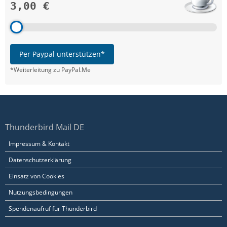
3,00 €
Per Paypal unterstützen*
*Weiterleitung zu PayPal.Me
Thunderbird Mail DE
Impressum & Kontakt
Datenschutzerklärung
Einsatz von Cookies
Nutzungsbedingungen
Spendenaufruf für Thunderbird