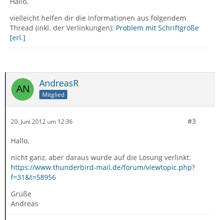
Hallo,
vielleicht helfen dir die Informationen aus folgendem
Thread (inkl. der Verlinkungen):
Problem mit Schriftgröße
[erl.]
AndreasR
Mitglied
#3
20. Juni 2012 um 12:36
Hallo,
nicht ganz, aber daraus wurde auf die Lösung verlinkt:
https://www.thunderbird-mail.de/forum/viewtopic.php?
f=31&t=58956
Grüße
Andreas