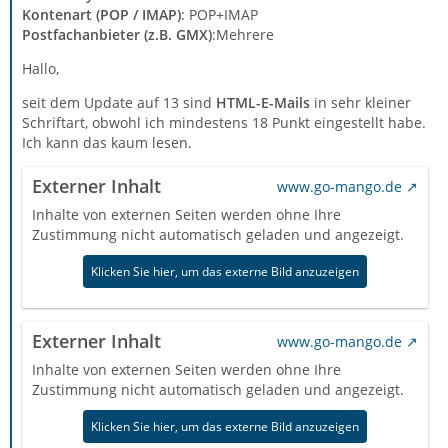
Kontenart (POP / IMAP)
: POP+IMAP
Postfachanbieter (z.B. GMX)
:Mehrere
Hallo,
seit dem Update auf 13 sind
HTML-E-Mails
in sehr kleiner
Schriftart, obwohl ich mindestens 18 Punkt eingestellt habe.
Ich kann das kaum lesen.
Externer Inhalt
www.go-mango.de
Inhalte von externen Seiten werden ohne Ihre
Zustimmung nicht automatisch geladen und angezeigt.
Klicken Sie hier, um das externe Bild anzuzeigen
Externer Inhalt
www.go-mango.de
Inhalte von externen Seiten werden ohne Ihre
Zustimmung nicht automatisch geladen und angezeigt.
Klicken Sie hier, um das externe Bild anzuzeigen