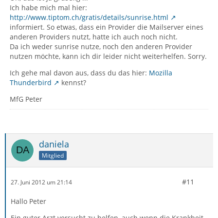
Ich habe mich mal hier:
http://www.tiptom.ch/gratis/details/sunrise.html
informiert. So etwas, dass ein Provider die Mailserver eines
anderen Providers nutzt, hatte ich auch noch nicht.
Da ich weder sunrise nutze, noch den anderen Provider
nutzen möchte, kann ich dir leider nicht weiterhelfen. Sorry.
Ich gehe mal davon aus, dass du das hier:
Mozilla
Thunderbird
kennst?
MfG Peter
daniela
Mitglied
#11
27. Juni 2012 um 21:14
Hallo Peter
Ein guter Arzt versucht zu helfen, auch wenn die Krankheit