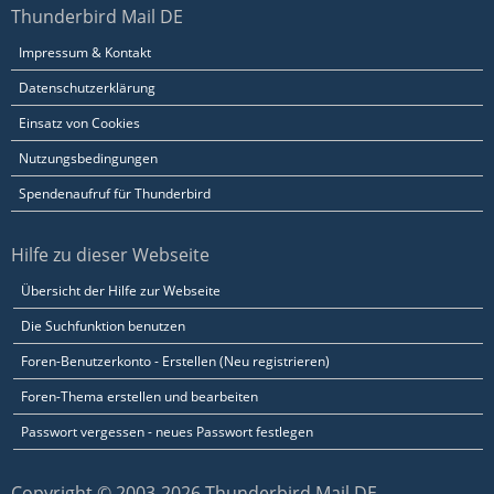
Thunderbird Mail DE
Impressum & Kontakt
Datenschutzerklärung
Einsatz von Cookies
Nutzungsbedingungen
Spendenaufruf für Thunderbird
Hilfe zu dieser Webseite
Übersicht der Hilfe zur Webseite
Die Suchfunktion benutzen
Foren-Benutzerkonto - Erstellen (Neu registrieren)
Foren-Thema erstellen und bearbeiten
Passwort vergessen - neues Passwort festlegen
Copyright © 2003-2026 Thunderbird Mail DE