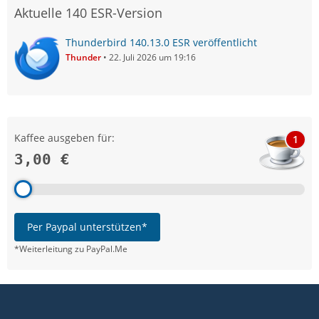
Aktuelle 140 ESR-Version
Thunderbird 140.13.0 ESR veröffentlicht
Thunder
22. Juli 2026 um 19:16
Kaffee ausgeben für:
1
3,00 €
Per Paypal unterstützen*
*Weiterleitung zu PayPal.Me