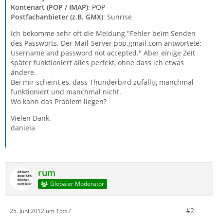
Kontenart (POP / IMAP)
: POP
Postfachanbieter (z.B. GMX)
: Sunrise
Ich bekomme sehr oft die Meldung "Fehler beim Senden
des Passworts. Der Mail-Server pop.gmail.com antwortete:
Username and password not accepted." Aber einige Zeit
später funktioniert alles perfekt, ohne dass ich etwas
ändere.
Bei mir scheint es, dass Thunderbird zufällig manchmal
funktioniert und manchmal nicht.
Wo kann das Problem liegen?
Vielen Dank.
daniela
rum
Globaler Moderator
#2
25. Juni 2012 um 15:57