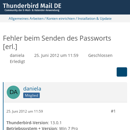
Allgemeines Arbeiten / Konten einrichten / Installation & Update
Fehler beim Senden des Passworts
[erl.]
daniela
25. Juni 2012 um 11:59
Geschlossen
Erledigt
daniela
Mitglied
#1
25. Juni 2012 um 11:59
Thunderbird-Version
: 13.0.1
Betriebssystem + Version
: Win 7 Pro