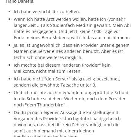
Hallo Daniela,
Ich habe versucht, dir zu helfen.
Wenn ich hätte Arzt werden wollen, hätte ich (vor sehr
langer Zeit ...) als Studienfach Medizin gewählt. Mein Abi
hätte es hergegeben. Und jetzt, keine 1000 Tage vor
Ende meines Berufslebens, will ich das auch nicht mehr.
Ja, es ist ungewöhnlich, dass ein Provider unter eigenem
Namen die Server eines anderen benutzt. Aber es ist
technisch ohne weiteres möglich.
Ich möchte bei diesem "anderen Provider" kein
Mailkonto, nicht mal zum Testen.
Ich habe nicht "den Server" als gruselig bezeichnet,
sondern die erwähnte Tatsache unter 3.
Und ich möchte auch niemandem ungeprüft die Schuld
in die Schuhe schieben. Weder dir, noch dem Provider
noch "dem Thunderbird".
Da du ja nach eigener Aussage die Einstellungen lt.
Vorgaben des Providers durchgeführt hast, gehe ich
davon aus, dass bei dir kein Fehler vorliegt, und dir
somit auch niemand mit einem kleinen
Konfigurationstipp helfen kann.