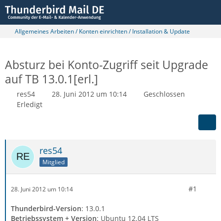
Allgemeines Arbeiten / Konten einrichten / Installation & Update
Absturz bei Konto-Zugriff seit Upgrade
auf TB 13.0.1[erl.]
res54
28. Juni 2012 um 10:14
Geschlossen
Erledigt
res54
Mitglied
#1
28. Juni 2012 um 10:14
Thunderbird-Version
: 13.0.1
Betriebssystem + Version
: Ubuntu 12.04 LTS