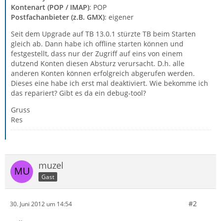
Kontenart (POP / IMAP)
: POP
Postfachanbieter (z.B. GMX)
: eigener
Seit dem Upgrade auf TB 13.0.1 stürzte TB beim Starten
gleich ab. Dann habe ich offline starten können und
festgestellt, dass nur der Zugriff auf eins von einem
dutzend Konten diesen Absturz verursacht. D.h. alle
anderen Konten können erfolgreich abgerufen werden.
Dieses eine habe ich erst mal deaktiviert. Wie bekomme ich
das repariert? Gibt es da ein debug-tool?
Gruss
Res
muzel
Gast
#2
30. Juni 2012 um 14:54