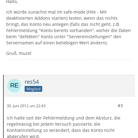
Hallo,
ich würde zunächst mal im safe-mode (Hile - Mit
deaktivierten Addons starten) testen, wenn das nichts
bringt, das Konto neu anlegen (falls das nicht geht, z.B.
Fehlermeldung "Konto bereits vorhanden", vorher die Daten
beim "defekten" Konto unter "Servereinstellungen" den
Servernamen auf einen beliebigen Wert ändern).
Gruß, muzel
res54
Mitglied
#3
30. Juni 2012 um 22:43
ich hatte seit der Fehlermeldung und dem Absturz, die
regelmässig bei jedem Versuch passierte, die
Kontoeinstellung so verändert, dass das Konto nicht
abgerufen wird.