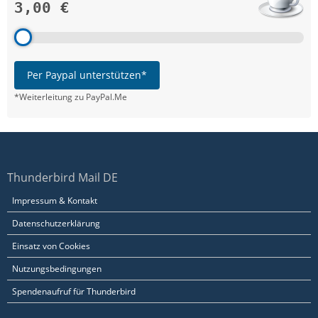
3,00 €
Per Paypal unterstützen*
*Weiterleitung zu PayPal.Me
Thunderbird Mail DE
Impressum & Kontakt
Datenschutzerklärung
Einsatz von Cookies
Nutzungsbedingungen
Spendenaufruf für Thunderbird