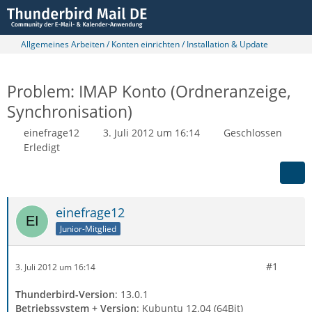
Allgemeines Arbeiten / Konten einrichten / Installation & Update
Problem: IMAP Konto (Ordneranzeige,
Synchronisation)
einefrage12
3. Juli 2012 um 16:14
Geschlossen
Erledigt
einefrage12
Junior-Mitglied
#1
3. Juli 2012 um 16:14
Thunderbird-Version
: 13.0.1
Betriebssystem + Version
: Kubuntu 12.04 (64Bit)