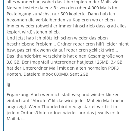
alles wunderbar, wobei das Überkopieren der Mails viel
Nerven kostete da er z.B.: von den über 4.000 Mails im
Posteingang zunächst nur 500 kopierte. Dann hab ich
begonnen die verbleibenden zu Kopieren wo er eben
immer wieder (obwohl er immer hinschrieb dass grad alles
kopiert wird) stehen blieb.
Und jetzt hab ich plötzlich schon wieder das oben
beschriebene Problem... Ordner reparieren hilft leider nicht
bzw. pasiert nix wenn da auf reparieren geklickt wird...
Das .thunderbird Verzeichnis hat einen Gesamtgröße von
3,6 GB. Der ImapMail Unterordner hat jetzt 126MB. 3,4GB
hat der Unterordner Mail mit den alten normalen POP3
Konten. Dateien: Inbox 600MB, Sent 2GB
lg
Ergänzung: Auch wenn ich statt weg und wieder klicken
einfach auf "Abrufen" klicke wird jedes Mal ein Mail mehr
angezeigt. Wenn Thunderbird neu gestartet wird ist in
jedem Ordner/Unterordner wieder nur das jeweils erste
Mail da...