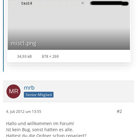
mist1.png
34,93 kB
878 × 269
mrb
Senior-Mitglied
#2
4. Juli 2012 um 13:55
Hallo und willkommen im Forum!
Ist kein Bug, sonst hätten es alle.
Hattest du die Ordner schon repariert?