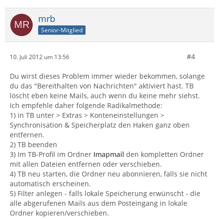
mrb
Senior-Mitglied
#4
10. Juli 2012 um 13:56
Du wirst dieses Problem immer wieder bekommen, solange
du das "Bereithalten von Nachrichten" aktiviert hast. TB
löscht eben keine Mails, auch wenn du keine mehr siehst.
Ich empfehle daher folgende Radikalmethode:
1) in TB unter > Extras > Konteneinstellungen >
Synchronisation & Speicherplatz den Haken ganz oben
entfernen.
2) TB beenden
3) Im TB-Profil im Ordner
Imapmail
den kompletten Ordner
mit allen Dateien entfernen oder verschieben.
4) TB neu starten, die Ordner neu abonnieren, falls sie nicht
automatisch erscheinen.
5) Filter anlegen - falls lokale Speicherung erwünscht - die
alle abgerufenen Mails aus dem Posteingang in lokale
Ordner kopieren/verschieben.