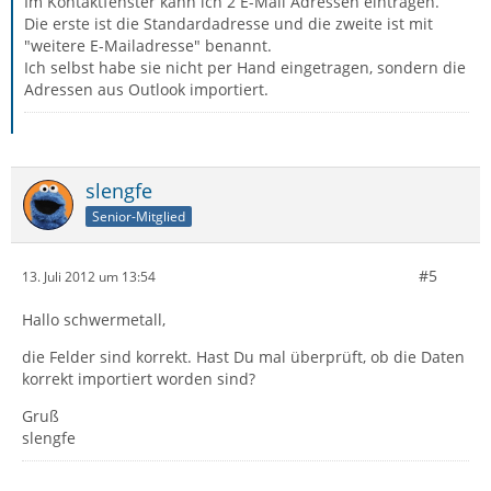
Im Kontaktfenster kann ich 2 E-Mail Adressen eintragen.
Die erste ist die Standardadresse und die zweite ist mit
"weitere E-Mailadresse" benannt.
Ich selbst habe sie nicht per Hand eingetragen, sondern die
Adressen aus Outlook importiert.
slengfe
Senior-Mitglied
#5
13. Juli 2012 um 13:54
Hallo schwermetall,
die Felder sind korrekt. Hast Du mal überprüft, ob die Daten
korrekt importiert worden sind?
Gruß
slengfe