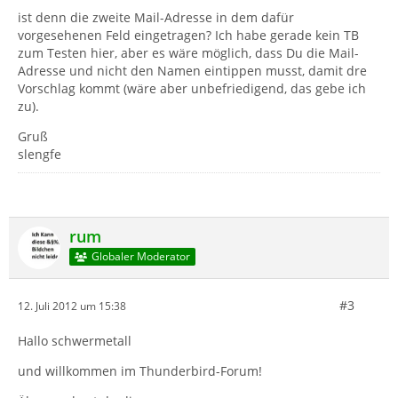
ist denn die zweite Mail-Adresse in dem dafür
vorgesehenen Feld eingetragen? Ich habe gerade kein TB
zum Testen hier, aber es wäre möglich, dass Du die Mail-
Adresse und nicht den Namen eintippen musst, damit dre
Vorschlag kommt (wäre aber unbefriedigend, das gebe ich
zu).
Gruß
slengfe
rum
Globaler Moderator
#3
12. Juli 2012 um 15:38
Hallo schwermetall
und willkommen im Thunderbird-Forum!