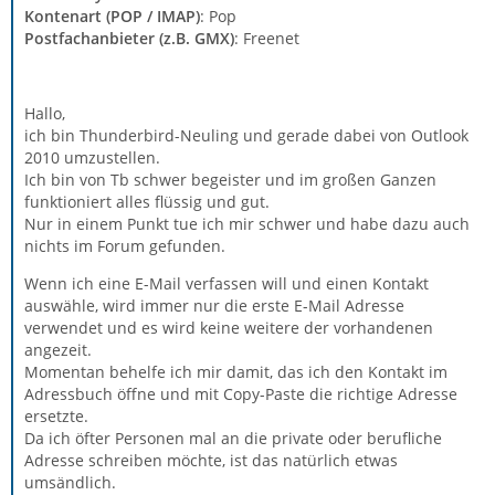
Kontenart (POP / IMAP)
: Pop
Postfachanbieter (z.B. GMX)
: Freenet
Hallo,
ich bin Thunderbird-Neuling und gerade dabei von Outlook
2010 umzustellen.
Ich bin von Tb schwer begeister und im großen Ganzen
funktioniert alles flüssig und gut.
Nur in einem Punkt tue ich mir schwer und habe dazu auch
nichts im Forum gefunden.
Wenn ich eine E-Mail verfassen will und einen Kontakt
auswähle, wird immer nur die erste E-Mail Adresse
verwendet und es wird keine weitere der vorhandenen
angezeit.
Momentan behelfe ich mir damit, das ich den Kontakt im
Adressbuch öffne und mit Copy-Paste die richtige Adresse
ersetzte.
Da ich öfter Personen mal an die private oder berufliche
Adresse schreiben möchte, ist das natürlich etwas
umsändlich.