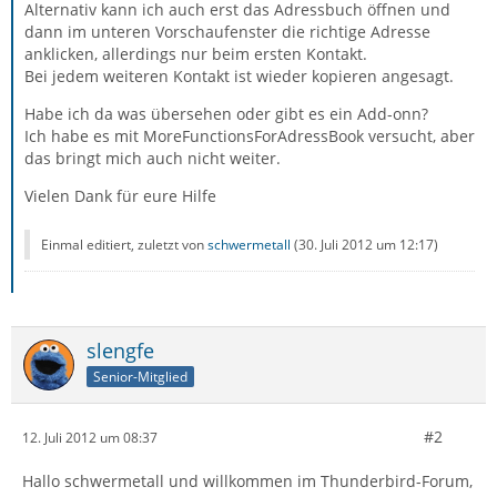
Alternativ kann ich auch erst das Adressbuch öffnen und
dann im unteren Vorschaufenster die richtige Adresse
anklicken, allerdings nur beim ersten Kontakt.
Bei jedem weiteren Kontakt ist wieder kopieren angesagt.
Habe ich da was übersehen oder gibt es ein Add-onn?
Ich habe es mit MoreFunctionsForAdressBook versucht, aber
das bringt mich auch nicht weiter.
Vielen Dank für eure Hilfe
Einmal editiert, zuletzt von
schwermetall
(
30. Juli 2012 um 12:17
)
slengfe
Senior-Mitglied
#2
12. Juli 2012 um 08:37
Hallo schwermetall und willkommen im Thunderbird-Forum,