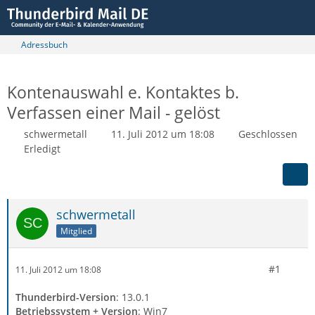
Adressbuch
Kontenauswahl e. Kontaktes b.
Verfassen einer Mail - gelöst
schwermetall
11. Juli 2012 um 18:08
Geschlossen
Erledigt
schwermetall
Mitglied
#1
11. Juli 2012 um 18:08
Thunderbird-Version
: 13.0.1
Betriebssystem + Version
: Win7