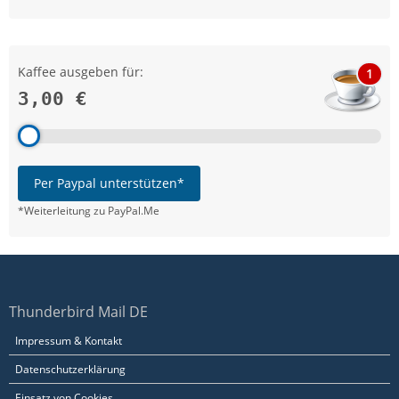
Kaffee ausgeben für:
1
3,00 €
Per Paypal unterstützen*
*Weiterleitung zu PayPal.Me
Thunderbird Mail DE
Impressum & Kontakt
Datenschutzerklärung
Einsatz von Cookies