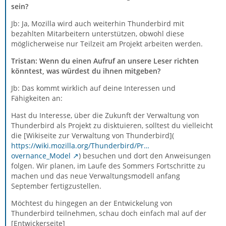
sein?
Jb: Ja, Mozilla wird auch weiterhin Thunderbird mit
bezahlten Mitarbeitern unterstützen, obwohl diese
möglicherweise nur Teilzeit am Projekt arbeiten werden.
Tristan: Wenn du einen Aufruf an unsere Leser richten
könntest, was würdest du ihnen mitgeben?
Jb: Das kommt wirklich auf deine Interessen und
Fähigkeiten an:
Hast du Interesse, über die Zukunft der Verwaltung von
Thunderbird als Projekt zu disktuieren, solltest du vielleicht
die [Wikiseite zur Verwaltung von Thunderbird](
https://wiki.mozilla.org/Thunderbird/Pr…
overnance_Model
) besuchen und dort den Anweisungen
folgen. Wir planen, im Laufe des Sommers Fortschritte zu
machen und das neue Verwaltungsmodell anfang
September fertigzustellen.
Möchtest du hingegen an der Entwickelung von
Thunderbird teilnehmen, schau doch einfach mal auf der
[Entwickerseite]