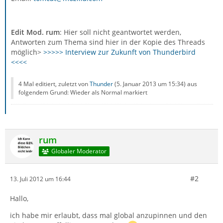
Edit Mod. rum
: Hier soll nicht geantwortet werden,
Antworten zum Thema sind hier in der Kopie des Threads
möglich>
>>>>> Interview zur Zukunft von Thunderbird
<<<<
4 Mal editiert, zuletzt von
Thunder
(
5. Januar 2013 um 15:34
) aus
folgendem Grund: Wieder als Normal markiert
rum
Globaler Moderator
#2
13. Juli 2012 um 16:44
Hallo,
ich habe mir erlaubt, dass mal global anzupinnen und den