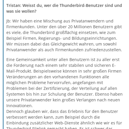
Tristan: Weisst du, wer die Thunderbird-Benutzer sind und
was sie wollen?
Jb: Wir haben eine Mischung aus Privatanwendern und
Firmenkunden. Unter den über 20 Millionen Benutzern gibt
es viele, die Thunderbird großflächig einsetzen, wie zum
Beispiel Firmen, Regierungs- und Bildungseinrichtungen.
Wir müssen dabei das Gleichgewicht wahren, um sowohl
Privatanwender als auch Firmenkunden zufriedenzustellen.
Eine Gemeinsamkeit unter allen Benutzern ist zu aller erst
die Forderung nach einem sehr stabilen und sicheren E-
Mail-Produkt. Beispielsweise können in sehr großen Firmen
Veränderungen an den vorhandenen Funktionen alle
möglichen Probleme hervorrufen, angefangen mit
Problemen bei der Zertifizierung, der Verteilung auf allen
Systemen bis hin zur Schulung der Benutzer. Ebenso haben
unsere Privatanwender kein großes Verlangen nach neuen
Innovationen.
Dennoch glauben wir, dass das Erlebnis für den Benutzer
verbessert werden kann, zum Beispiel durch die
Einbindung zusätzlicher Web-Dienste ähnlich wie wir es für
Thunderbird Filelink gemacht haben. Es ist schwer das