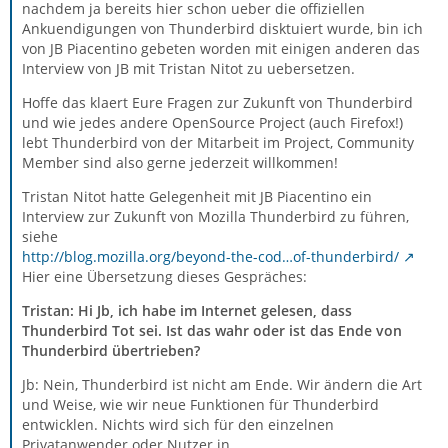
nachdem ja bereits hier schon ueber die offiziellen
Ankuendigungen von Thunderbird disktuiert wurde, bin ich
von JB Piacentino gebeten worden mit einigen anderen das
Interview von JB mit Tristan Nitot zu uebersetzen.
Hoffe das klaert Eure Fragen zur Zukunft von Thunderbird
und wie jedes andere OpenSource Project (auch Firefox!)
lebt Thunderbird von der Mitarbeit im Project, Community
Member sind also gerne jederzeit willkommen!
Tristan Nitot hatte Gelegenheit mit JB Piacentino ein
Interview zur Zukunft von Mozilla Thunderbird zu führen,
siehe
http://blog.mozilla.org/beyond-the-cod…of-thunderbird/
Hier eine Übersetzung dieses Gespräches:
Tristan: Hi Jb, ich habe im Internet gelesen, dass
Thunderbird Tot sei. Ist das wahr oder ist das Ende von
Thunderbird übertrieben?
Jb: Nein, Thunderbird ist nicht am Ende. Wir ändern die Art
und Weise, wie wir neue Funktionen für Thunderbird
entwicklen. Nichts wird sich für den einzelnen
Privatanwender oder Nutzer in