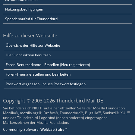
Nutzungsbedingungen
Spendenaufruf für Thunderbird
Hilfe zu dieser Webseite
Übersicht der Hilfe zur Webseite
Die Suchfunktion benutzen
Foren-Benutzerkonto - Erstellen (Neu registrieren)
Foren-Thema erstellen und bearbeiten
Passwort vergessen - neues Passwort festlegen
Copyright © 2003-2026 Thunderbird Mail DE
Sie befinden sich NICHT auf einer offiziellen Seite der Mozilla Foundation.
Mozilla®, mozilla.org®, Firefox®, Thunderbird™, Bugzilla™, Sunbird®, XUL™
und das Thunderbird-Logo sind (neben anderen) eingetragene
Markenzeichen der Mozilla Foundation.
Community-Software:
WoltLab Suite™