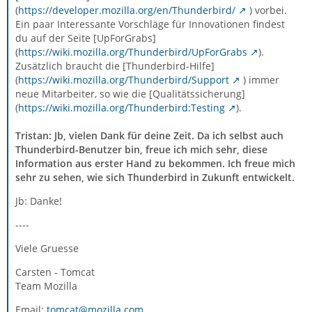
(
https://developer.mozilla.org/en/Thunderbird/
) vorbei.
Ein paar Interessante Vorschläge für Innovationen findest
du auf der Seite [UpForGrabs]
(
https://wiki.mozilla.org/Thunderbird/UpForGrabs
).
Zusätzlich braucht die [Thunderbird-Hilfe]
(
https://wiki.mozilla.org/Thunderbird/Support
) immer
neue Mitarbeiter, so wie die [Qualitätssicherung]
(
https://wiki.mozilla.org/Thunderbird:Testing
).
Tristan: Jb, vielen Dank für deine Zeit. Da ich selbst auch
Thunderbird-Benutzer bin, freue ich mich sehr, diese
Information aus erster Hand zu bekommen. Ich freue mich
sehr zu sehen, wie sich Thunderbird in Zukunft entwickelt.
Jb: Danke!
----
Viele Gruesse
Carsten - Tomcat
Team Mozilla
Email:
tomcat@mozilla.com