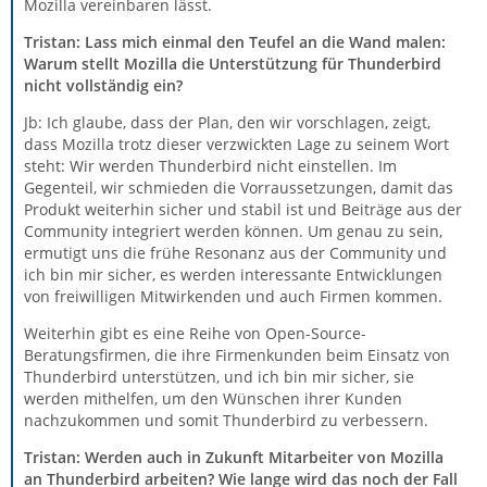
Mozilla vereinbaren lässt.
Tristan: Lass mich einmal den Teufel an die Wand malen:
Warum stellt Mozilla die Unterstützung für Thunderbird
nicht vollständig ein?
Jb: Ich glaube, dass der Plan, den wir vorschlagen, zeigt,
dass Mozilla trotz dieser verzwickten Lage zu seinem Wort
steht: Wir werden Thunderbird nicht einstellen. Im
Gegenteil, wir schmieden die Vorraussetzungen, damit das
Produkt weiterhin sicher und stabil ist und Beiträge aus der
Community integriert werden können. Um genau zu sein,
ermutigt uns die frühe Resonanz aus der Community und
ich bin mir sicher, es werden interessante Entwicklungen
von freiwilligen Mitwirkenden und auch Firmen kommen.
Weiterhin gibt es eine Reihe von Open-Source-
Beratungsfirmen, die ihre Firmenkunden beim Einsatz von
Thunderbird unterstützen, und ich bin mir sicher, sie
werden mithelfen, um den Wünschen ihrer Kunden
nachzukommen und somit Thunderbird zu verbessern.
Tristan: Werden auch in Zukunft Mitarbeiter von Mozilla
an Thunderbird arbeiten? Wie lange wird das noch der Fall