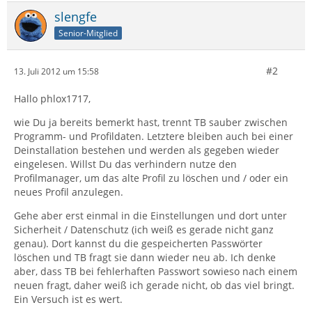
slengfe
Senior-Mitglied
#2
13. Juli 2012 um 15:58
Hallo phlox1717,
wie Du ja bereits bemerkt hast, trennt TB sauber zwischen
Programm- und Profildaten. Letztere bleiben auch bei einer
Deinstallation bestehen und werden als gegeben wieder
eingelesen. Willst Du das verhindern nutze den
Profilmanager, um das alte Profil zu löschen und / oder ein
neues Profil anzulegen.
Gehe aber erst einmal in die Einstellungen und dort unter
Sicherheit / Datenschutz (ich weiß es gerade nicht ganz
genau). Dort kannst du die gespeicherten Passwörter
löschen und TB fragt sie dann wieder neu ab. Ich denke
aber, dass TB bei fehlerhaften Passwort sowieso nach einem
neuen fragt, daher weiß ich gerade nicht, ob das viel bringt.
Ein Versuch ist es wert.