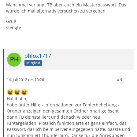
Manchmal verlangt TB aber auch ein Masterpasswort. Das
würde ich mal alternativ versuchen zu vergeben.
Gruß
slengfe
phlox1717
Mitglied
#3
14. Juli 2012 um 10:26
Hallihallo,
habe unter Hilfe - Informationen zur Fehlerbehebung -
Ordner anzeigen den gesamten Ordnerinhalt gelöscht,
dann TB deinstalliert und danach wieder neu
runtergeladen. Plötzlich funktionierte es ganz einfach, das
Passwort, das ich beim Server eingegeben hatte, passte und
nun funktioniert Thunderbird. Danke für die Anregungen