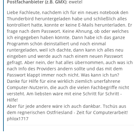
Postfachanbieter (z.B. GMX)
: ewetel
Liebe Fachleute, nachdem ich für ein neues notebook den
Thunderbird heruntergeladen habe und schließlich alles
kontrolliert hatte, konnte er keine E-Mails herunterladen. Er
frage nach dem Passwort. Keine Ahnung, ob oder welches
ich eingegeben haben könnte. Dann habe ich das ganze
Programm schön deinstalliert und noch einmal
runtergeladen, weil ich dachte, dann kann ich alles neu
eingeben und werde auch nach einem neuen Passwort
gefragt. Aber nein, der hat alles übernommen, auch was ich
nach Info des Providers ändern sollte und das mit dem
Passwort klappt immer noch nicht. Was kann ich tun?
Danke für Hilfe für eine wirklich ziemlich unerfahrene
Computer-Nutzerin, die auch die vielen Fachbegriffe nicht
versteht. Am liebsten wäre mit eine Schritt für Schritt -
Hilfe!
Aber für jede andere wäre ich auch dankbar. Tschüs aus
dem regnerischen Ostfriesland - Zeit für Computerarbeit!
phlox1717