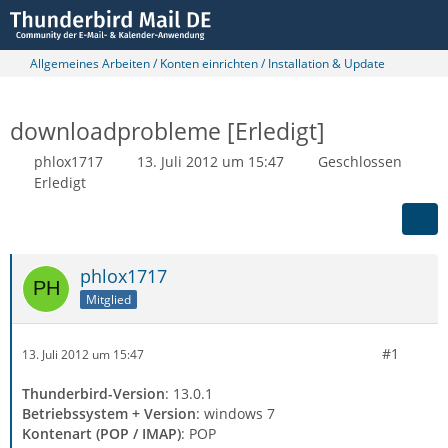
Allgemeines Arbeiten / Konten einrichten / Installation & Update
downloadprobleme [Erledigt]
phlox1717
13. Juli 2012 um 15:47
Geschlossen
Erledigt
phlox1717
Mitglied
#1
13. Juli 2012 um 15:47
Thunderbird-Version
: 13.0.1
Betriebssystem + Version
: windows 7
Kontenart (POP / IMAP)
: POP