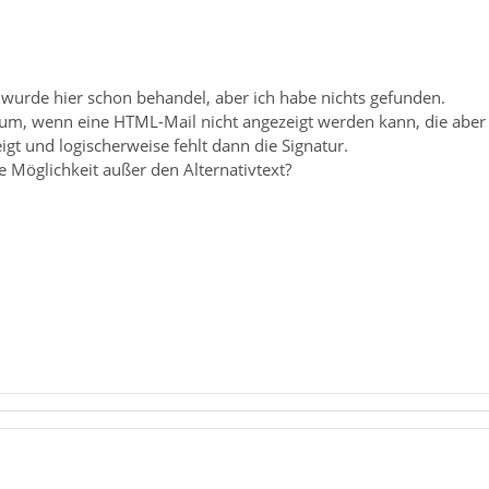
wurde hier schon behandel, aber ich habe nichts gefunden.
um, wenn eine HTML-Mail nicht angezeigt werden kann, die aber e
eigt und logischerweise fehlt dann die Signatur.
e Möglichkeit außer den Alternativtext?