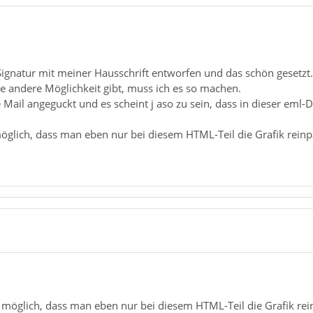
e Signatur mit meiner Hausschrift entworfen und das schön gesetzt.
e andere Möglichkeit gibt, muss ich es so machen.
 Mail angeguckt und es scheint j aso zu sein, dass in dieser eml-D
öglich, dass man eben nur bei diesem HTML-Teil die Grafik reinp
 möglich, dass man eben nur bei diesem HTML-Teil die Grafik re