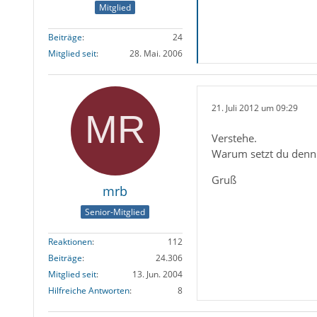
Mitglied
Beiträge
24
Mitglied seit
28. Mai. 2006
21. Juli 2012 um 09:29
Verstehe.
Warum setzt du denn d
Gruß
mrb
Senior-Mitglied
Reaktionen
112
Beiträge
24.306
Mitglied seit
13. Jun. 2004
Hilfreiche Antworten
8