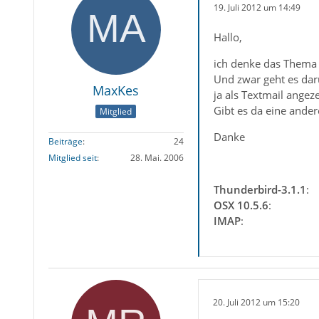
19. Juli 2012 um 14:49
Hallo,
ich denke das Thema 
Und zwar geht es dar
MaxKes
ja als Textmail angez
Gibt es da eine ander
Mitglied
Danke
Beiträge
24
Mitglied seit
28. Mai. 2006
Thunderbird-3.1.1
:
OSX 10.5.6
:
IMAP
:
20. Juli 2012 um 15:20