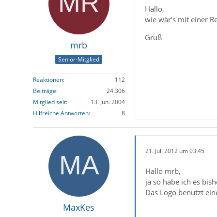
Hallo,
wie wär's mit einer R
Gruß
mrb
Senior-Mitglied
Reaktionen
112
Beiträge
24.306
Mitglied seit
13. Jun. 2004
Hilfreiche Antworten
8
21. Juli 2012 um 03:45
Hallo mrb,
ja so habe ich es bis
Das Logo benutzt eine 
MaxKes