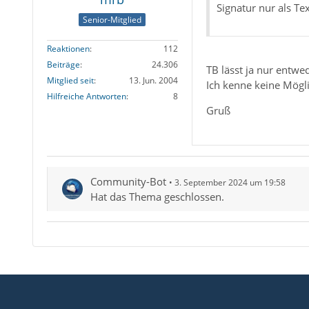
Signatur nur als Tex
Senior-Mitglied
Reaktionen
112
Beiträge
24.306
TB lässt ja nur entwe
Mitglied seit
13. Jun. 2004
Ich kenne keine Möglic
Hilfreiche Antworten
8
Gruß
Community-Bot
3. September 2024 um 19:58
Hat das Thema geschlossen.