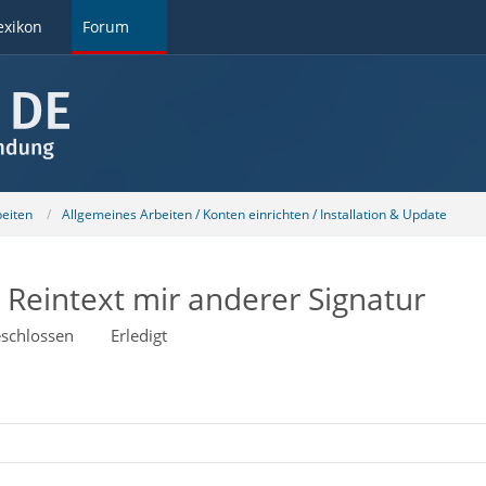
exikon
Forum
beiten
Allgemeines Arbeiten / Konten einrichten / Installation & Update
 Reintext mir anderer Signatur
schlossen
Erledigt