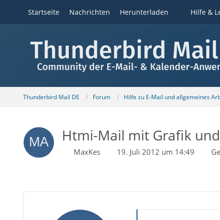
Startseite
Nachrichten
Herunterladen
Hilfe & L
Thunderbird Mail DE
Forum
Hilfe zu E-Mail und allgemeines Ar
Htmi-Mail mit Grafik und
MaxKes
19. Juli 2012 um 14:49
Ge