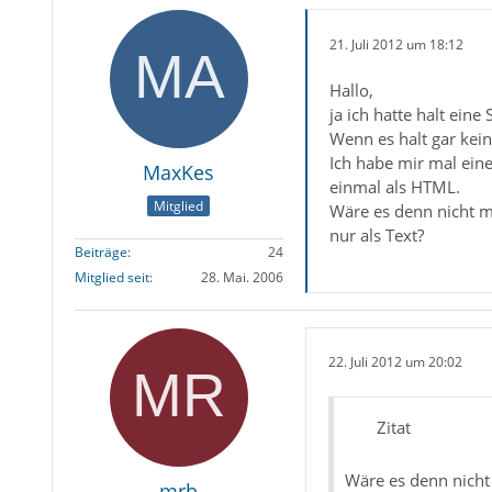
21. Juli 2012 um 18:12
Hallo,
ja ich hatte halt ein
Wenn es halt gar kein
Ich habe mir mal eine
MaxKes
einmal als HTML.
Mitglied
Wäre es denn nicht m
nur als Text?
Beiträge
24
Mitglied seit
28. Mai. 2006
22. Juli 2012 um 20:02
Zitat
Wäre es denn nicht
mrb