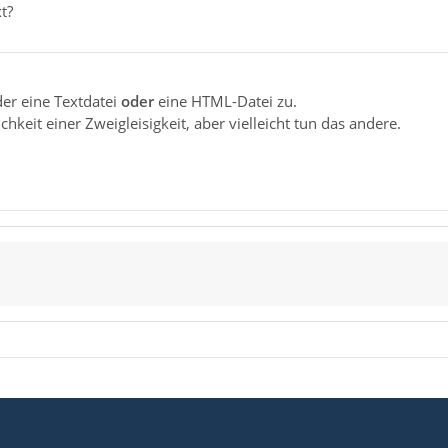
t?
der eine Textdatei
oder
eine HTML-Datei zu.
hkeit einer Zweigleisigkeit, aber vielleicht tun das andere.