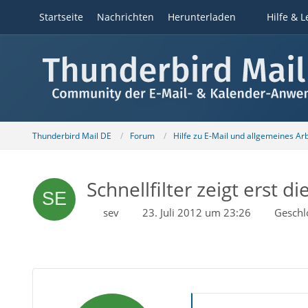
Startseite
Nachrichten
Herunterladen
Hilfe & L
Thunderbird Mail DE
Forum
Hilfe zu E-Mail und allgemeines Ar
Schnellfilter zeigt erst d
sev
23. Juli 2012 um 23:26
Geschl