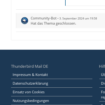
Community-Bot
3. September 2024 um 19:58
Hat das Thema geschlossen.
Thunderbird Mail DE
Hil
Impressum & Kontakt
Üb
Datenschutzerklärung
Di
Einsatz von Cookies
Fo
re
Nutzungsbedingungen