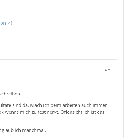
ion
!
#3
schreiben.
sultate sind da. Mach ich beim arbeiten auch immer
k wenns mich zu fest nervt. Offensichtlich ist das
t glaub ich manchmal.