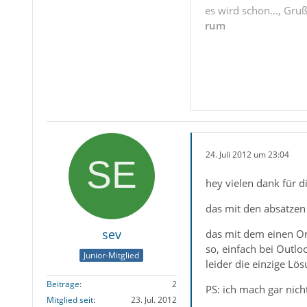
es wird schon..., Gru
rum
24. Juli 2012 um 23:04
hey vielen dank für d
das mit den absätzen
sev
das mit dem einen Ord
so, einfach bei Outlo
Junior-Mitglied
leider die einzige Lös
Beiträge
2
PS: ich mach gar nic
Mitglied seit
23. Jul. 2012