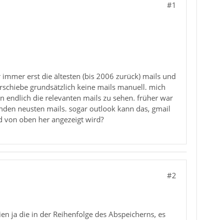
#1
er immer erst die ältesten (bis 2006 zurück) mails und
rschiebe grundsätzlich keine mails manuell. mich
n endlich die relevanten mails zu sehen. früher war
nden neusten mails. sogar outlook kann das, gmail
nd von oben her angezeigt wird?
#2
ien ja die in der Reihenfolge des Abspeicherns, es