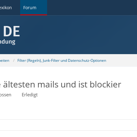
exikon
Forum
beiten
Filter (Regeln), Junk-Filter und Datenschutz-Optionen
ie ältesten mails und ist blockier
ossen
Erledigt