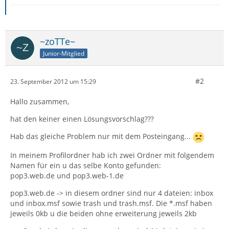
~zoTTe~
Junior-Mitglied
#2
23. September 2012 um 15:29
Hallo zusammen,
hat den keiner einen Lösungsvorschlag???
Hab das gleiche Problem nur mit dem Posteingang...
In meinem Profilordner hab ich zwei Ordner mit folgendem
Namen für ein u das selbe Konto gefunden:
pop3.web.de und pop3.web-1.de
pop3.web.de -> in diesem ordner sind nur 4 dateien: inbox
und inbox.msf sowie trash und trash.msf. Die *.msf haben
jeweils 0kb u die beiden ohne erweiterung jeweils 2kb