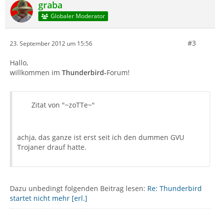
graba
Globaler Moderator
#3
23. September 2012 um 15:56
Hallo,
willkommen im
Thunderbird-
Forum!
Zitat von "~zoTTe~"
achja, das ganze ist erst seit ich den dummen GVU
Trojaner drauf hatte.
Dazu unbedingt folgenden Beitrag lesen:
Re: Thunderbird
startet nicht mehr [erl.]