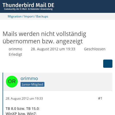
Migration / Import / Backups
Mails werden nicht vollständig
übernommen bzw. angezeigt
orimmo
28. August 2012 um 19:33
Geschlossen
Erledigt
orimmo
Junior-Mitglied
#1
28. August 2012 um 19:33
TB 8.0 bzw. TB 15.0
:
WinXP bzw. Win7
: