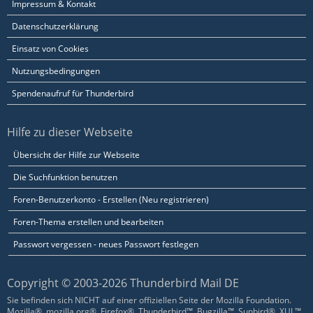
Impressum & Kontakt
Datenschutzerklärung
Einsatz von Cookies
Nutzungsbedingungen
Spendenaufruf für Thunderbird
Hilfe zu dieser Webseite
Übersicht der Hilfe zur Webseite
Die Suchfunktion benutzen
Foren-Benutzerkonto - Erstellen (Neu registrieren)
Foren-Thema erstellen und bearbeiten
Passwort vergessen - neues Passwort festlegen
Copyright © 2003-2026 Thunderbird Mail DE
Sie befinden sich NICHT auf einer offiziellen Seite der Mozilla Foundation.
Mozilla®, mozilla.org®, Firefox®, Thunderbird™, Bugzilla™, Sunbird®, XUL™