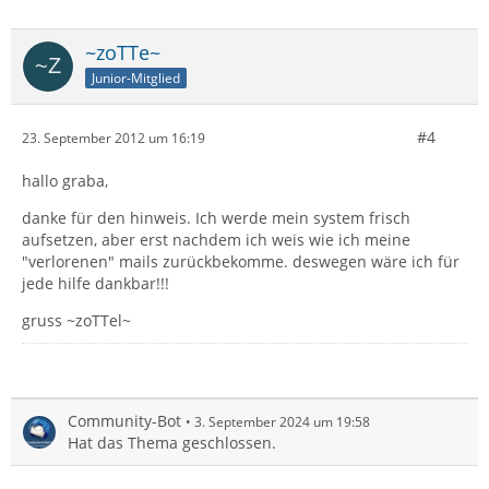
~zoTTe~
Junior-Mitglied
#4
23. September 2012 um 16:19
hallo graba,
danke für den hinweis. Ich werde mein system frisch
aufsetzen, aber erst nachdem ich weis wie ich meine
"verlorenen" mails zurückbekomme. deswegen wäre ich für
jede hilfe dankbar!!!
gruss ~zoTTel~
Community-Bot
3. September 2024 um 19:58
Hat das Thema geschlossen.