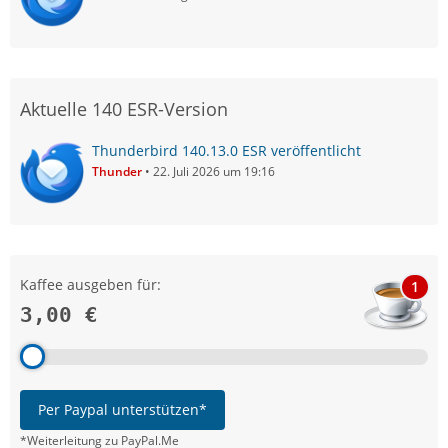
Aktuelle 140 ESR-Version
Thunderbird 140.13.0 ESR veröffentlicht
Thunder
22. Juli 2026 um 19:16
Kaffee ausgeben für:
1
3,00 €
Per Paypal unterstützen*
*Weiterleitung zu PayPal.Me