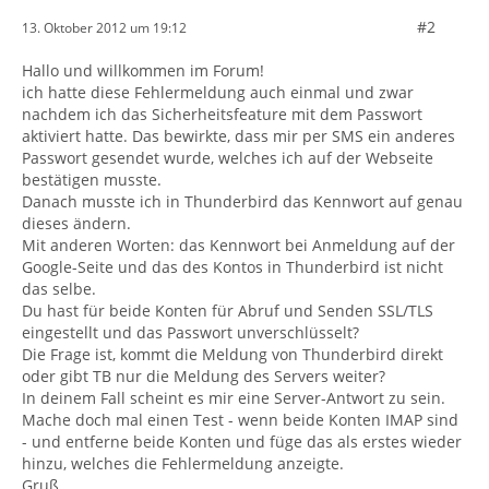
#2
13. Oktober 2012 um 19:12
Hallo und willkommen im Forum!
ich hatte diese Fehlermeldung auch einmal und zwar
nachdem ich das Sicherheitsfeature mit dem Passwort
aktiviert hatte. Das bewirkte, dass mir per SMS ein anderes
Passwort gesendet wurde, welches ich auf der Webseite
bestätigen musste.
Danach musste ich in Thunderbird das Kennwort auf genau
dieses ändern.
Mit anderen Worten: das Kennwort bei Anmeldung auf der
Google-Seite und das des Kontos in Thunderbird ist nicht
das selbe.
Du hast für beide Konten für Abruf und Senden SSL/TLS
eingestellt und das Passwort unverschlüsselt?
Die Frage ist, kommt die Meldung von Thunderbird direkt
oder gibt TB nur die Meldung des Servers weiter?
In deinem Fall scheint es mir eine Server-Antwort zu sein.
Mache doch mal einen Test - wenn beide Konten IMAP sind
- und entferne beide Konten und füge das als erstes wieder
hinzu, welches die Fehlermeldung anzeigte.
Gruß