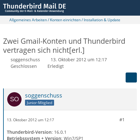
Allgemeines Arbeiten / Konten einrichten / Installation & Update
Zwei Gmail-Konten und Thunderbird
vertragen sich nicht[erl.]
soggenschuss
13. Oktober 2012 um 12:17
Geschlossen
Erledigt
soggenschuss
Junior-Mitglied
#1
13. Oktober 2012 um 12:17
Thunderbird-Version
: 16.0.1
Betriebssystem + Version
: Win7/SP1