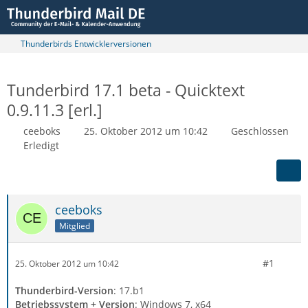
Thunderbirds Entwicklerversionen
Tunderbird 17.1 beta - Quicktext
0.9.11.3 [erl.]
ceeboks
25. Oktober 2012 um 10:42
Geschlossen
Erledigt
ceeboks
Mitglied
#1
25. Oktober 2012 um 10:42
Thunderbird-Version
: 17.b1
Betriebssystem + Version
: Windows 7, x64