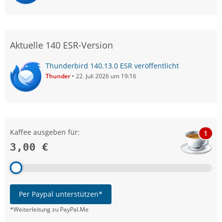
Aktuelle 140 ESR-Version
Thunderbird 140.13.0 ESR veröffentlicht
Thunder
22. Juli 2026 um 19:16
Kaffee ausgeben für:
1
3,00 €
Per Paypal unterstützen*
*Weiterleitung zu PayPal.Me