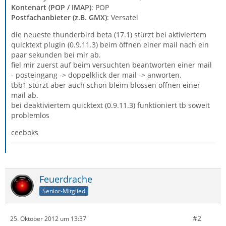
Kontenart (POP / IMAP)
: POP
Postfachanbieter (z.B. GMX)
: Versatel
die neueste thunderbird beta (17.1) stürzt bei aktiviertem
quicktext plugin (0.9.11.3) beim öffnen einer mail nach ein
paar sekunden bei mir ab.
fiel mir zuerst auf beim versuchten beantworten einer mail
- posteingang -> doppelklick der mail -> anworten.
tbb1 stürzt aber auch schon bleim blossen öffnen einer
mail ab.
bei deaktiviertem quicktext (0.9.11.3) funktioniert tb soweit
problemlos
ceeboks
Feuerdrache
Senior-Mitglied
#2
25. Oktober 2012 um 13:37