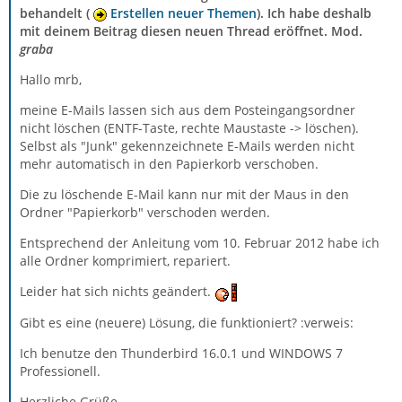
behandelt (
Erstellen neuer Themen
). Ich habe deshalb
mit deinem Beitrag diesen neuen Thread eröffnet. Mod.
graba
Hallo mrb,
meine E-Mails lassen sich aus dem Posteingangsordner
nicht löschen (ENTF-Taste, rechte Maustaste -> löschen).
Selbst als "Junk" gekennzeichnete E-Mails werden nicht
mehr automatisch in den Papierkorb verschoben.
Die zu löschende E-Mail kann nur mit der Maus in den
Ordner "Papierkorb" verschoden werden.
Entsprechend der Anleitung vom 10. Februar 2012 habe ich
alle Ordner komprimiert, repariert.
Leider hat sich nichts geändert.
Gibt es eine (neuere) Lösung, die funktioniert? :verweis:
Ich benutze den Thunderbird 16.0.1 und WINDOWS 7
Professionell.
Herzliche Grüße