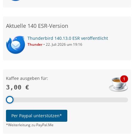
Aktuelle 140 ESR-Version
Thunderbird 140.13.0 ESR veröffentlicht
Thunder
22. Juli 2026 um 19:16
Kaffee ausgeben für:
1
3,00 €
Per Paypal unterstützen*
*Weiterleitung zu PayPal.Me