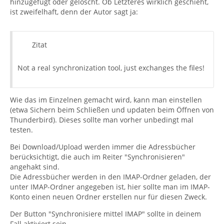
hinzugefügt oder gelöscht. Ob Letzteres wirklich geschieht,
ist zweifelhaft, denn der Autor sagt ja:
Zitat
Not a real synchronization tool, just exchanges the files!
Wie das im Einzelnen gemacht wird, kann man einstellen
(etwa Sichern beim Schließen und updaten beim Öffnen von
Thunderbird). Dieses sollte man vorher unbedingt mal
testen.
Bei Download/Upload werden immer die Adressbücher
berücksichtigt, die auch im Reiter "Synchronisieren"
angehakt sind.
Die Adressbücher werden in den IMAP-Ordner geladen, der
unter IMAP-Ordner angegeben ist, hier sollte man im IMAP-
Konto einen neuen Ordner erstellen nur für diesen Zweck.
Der Button "Synchronisiere mittel IMAP" sollte in deinem
Fall aktiviert sein.