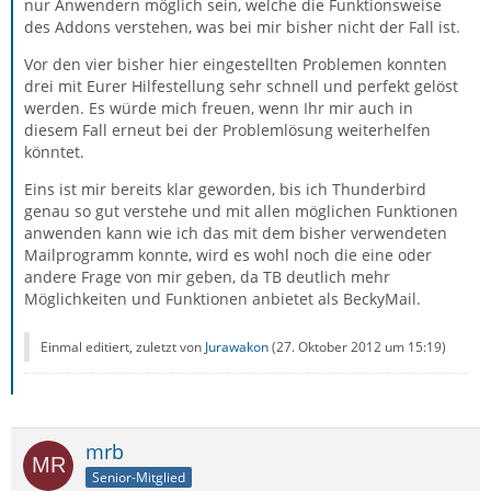
nur Anwendern möglich sein, welche die Funktionsweise
des Addons verstehen, was bei mir bisher nicht der Fall ist.
Vor den vier bisher hier eingestellten Problemen konnten
drei mit Eurer Hilfestellung sehr schnell und perfekt gelöst
werden. Es würde mich freuen, wenn Ihr mir auch in
diesem Fall erneut bei der Problemlösung weiterhelfen
könntet.
Eins ist mir bereits klar geworden, bis ich Thunderbird
genau so gut verstehe und mit allen möglichen Funktionen
anwenden kann wie ich das mit dem bisher verwendeten
Mailprogramm konnte, wird es wohl noch die eine oder
andere Frage von mir geben, da TB deutlich mehr
Möglichkeiten und Funktionen anbietet als BeckyMail.
Einmal editiert, zuletzt von
Jurawakon
(
27. Oktober 2012 um 15:19
)
mrb
Senior-Mitglied