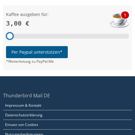
Kaffee ausgeben für:
1
3,00 €
Per Paypal unterstützen*
*Weiterleitung zu PayPal.Me
Thunderbird Mail DE
Impressum & Kontakt
Datenschutzerklärung
Einsatz von Cookies
Nutzungsbedingungen