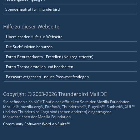
Spendenaufruf für Thunderbird
Hilfe zu dieser Webseite
Übersicht der Hilfe zur Webseite
Die Suchfunktion benutzen
Foren-Benutzerkonto - Erstellen (Neu registrieren)
Foren-Thema erstellen und bearbeiten
Passwort vergessen - neues Passwort festlegen
Copyright © 2003-2026 Thunderbird Mail DE
Sie befinden sich NICHT auf einer offiziellen Seite der Mozilla Foundation.
Mozilla®, mozilla.org®, Firefox®, Thunderbird™, Bugzilla™, Sunbird®, XUL™
und das Thunderbird-Logo sind (neben anderen) eingetragene
Markenzeichen der Mozilla Foundation.
Community-Software:
WoltLab Suite™