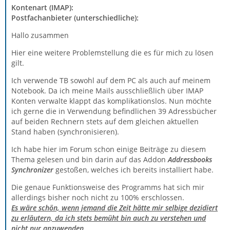
Kontenart (IMAP):
Postfachanbieter (unterschiedliche):
Hallo zusammen
Hier eine weitere Problemstellung die es für mich zu lösen
gilt.
Ich verwende TB sowohl auf dem PC als auch auf meinem
Notebook. Da ich meine Mails ausschließlich über IMAP
Konten verwalte klappt das komplikationslos. Nun möchte
ich gerne die in Verwendung befindlichen 39 Adressbücher
auf beiden Rechnern stets auf dem gleichen aktuellen
Stand haben (synchronisieren).
Ich habe hier im Forum schon einige Beiträge zu diesem
Thema gelesen und bin darin auf das Addon
Addressbooks
Synchronizer
gestoßen, welches ich bereits installiert habe.
Die genaue Funktionsweise des Programms hat sich mir
allerdings bisher noch nicht zu 100% erschlossen.
Es wäre schön, wenn jemand die Zeit hätte mir selbige dezidiert
zu erläutern, da ich stets bemüht bin auch zu verstehen und
nicht nur anzuwenden.