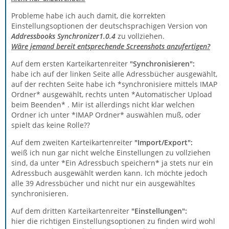
Probleme habe ich auch damit, die korrekten
Einstellungsoptionen der deutschsprachigen Version von
Addressbooks Synchronizer1.0.4
zu vollziehen.
Wäre jemand bereit entsprechende Screenshots anzufertigen?
Auf dem ersten Karteikartenreiter
"Synchronisieren":
habe ich auf der linken Seite alle Adressbücher ausgewählt,
auf der rechten Seite habe ich *synchronisiere mittels IMAP
Ordner* ausgewählt, rechts unten *Automatischer Upload
beim Beenden* . Mir ist allerdings nicht klar welchen
Ordner ich unter *IMAP Ordner* auswählen muß, oder
spielt das keine Rolle??
Auf dem zweiten Karteikartenreiter
"Import/Export":
weiß ich nun gar nicht welche Einstellungen zu vollziehen
sind, da unter *Ein Adressbuch speichern* ja stets nur ein
Adressbuch ausgewählt werden kann. Ich möchte jedoch
alle 39 Adressbücher und nicht nur ein ausgewähltes
synchronisieren.
Auf dem dritten Karteikartenreiter
"Einstellungen":
hier die richtigen Einstellungsoptionen zu finden wird wohl