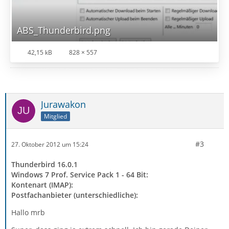
ABS_Thunderbird.png
42,15 kB
828 × 557
Jurawakon
Mitglied
#3
27. Oktober 2012 um 15:24
Thunderbird 16.0.1
Windows 7 Prof. Service Pack 1 - 64 Bit:
Kontenart (IMAP):
Postfachanbieter (unterschiedliche):
Hallo mrb