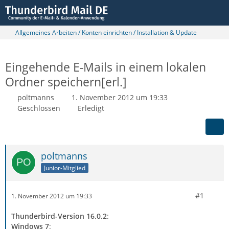
Allgemeines Arbeiten / Konten einrichten / Installation & Update
Eingehende E-Mails in einem lokalen
Ordner speichern[erl.]
poltmanns
1. November 2012 um 19:33
Geschlossen
Erledigt
poltmanns
Junior-Mitglied
#1
1. November 2012 um 19:33
Thunderbird-Version 16.0.2
:
Windows 7
: