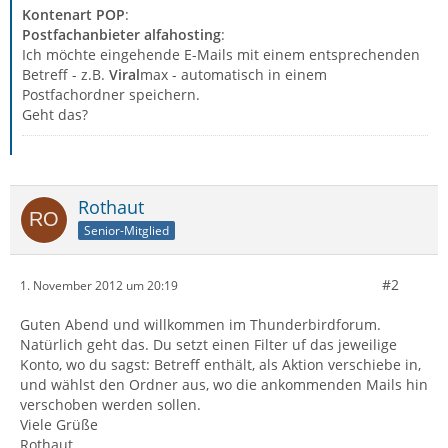
Kontenart POP
:
Postfachanbieter alfahosting
:
Ich möchte eingehende E-Mails mit einem entsprechenden
Betreff - z.B.
Viral
max - automatisch in einem
Postfachordner speichern.
Geht das?
Rothaut
Senior-Mitglied
#2
1. November 2012 um 20:19
Guten Abend und willkommen im Thunderbirdforum.
Natürlich geht das. Du setzt einen Filter uf das jeweilige
Konto, wo du sagst: Betreff enthält, als Aktion verschiebe in,
und wählst den Ordner aus, wo die ankommenden Mails hin
verschoben werden sollen.
Viele Grüße
Rothaut