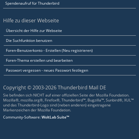
Spendenaufruf für Thunderbird
Hilfe zu dieser Webseite
Übersicht der Hilfe zur Webseite
Die Suchfunktion benutzen
Foren-Benutzerkonto - Erstellen (Neu registrieren)
Foren-Thema erstellen und bearbeiten
Passwort vergessen - neues Passwort festlegen
Copyright © 2003-2026 Thunderbird Mail DE
Sie befinden sich NICHT auf einer offiziellen Seite der Mozilla Foundation.
Mozilla®, mozilla.org®, Firefox®, Thunderbird™, Bugzilla™, Sunbird®, XUL™
und das Thunderbird-Logo sind (neben anderen) eingetragene
Markenzeichen der Mozilla Foundation.
Community-Software:
WoltLab Suite™