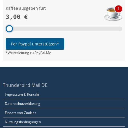
Kaffee ausgeben für:
1
3,00 €
Per Paypal unterstützen*
*Weiterleitung zu PayPal.Me
Thunderbird Mail DE
Impressum & Kontakt
Datenschutzerklärung
Einsatz von Cookies
Nutzungsbedingungen