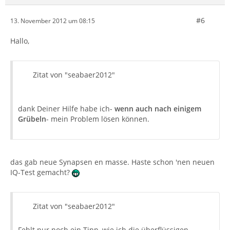
#6
13. November 2012 um 08:15
Hallo,
Zitat von "seabaer2012"
dank Deiner Hilfe habe ich-
wenn auch nach einigem
Grübeln
- mein Problem lösen können.
das gab neue Synapsen en masse. Haste schon 'nen neuen
IQ-Test gemacht?
Zitat von "seabaer2012"
Fehlt nur noch ein Tipp, wie ich die überflüssigen