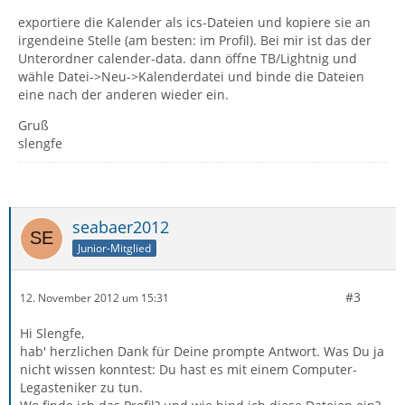
exportiere die Kalender als ics-Dateien und kopiere sie an
irgendeine Stelle (am besten: im Profil). Bei mir ist das der
Unterordner calender-data. dann öffne TB/Lightnig und
wähle Datei->Neu->Kalenderdatei und binde die Dateien
eine nach der anderen wieder ein.
Gruß
slengfe
seabaer2012
Junior-Mitglied
#3
12. November 2012 um 15:31
Hi Slengfe,
hab' herzlichen Dank für Deine prompte Antwort. Was Du ja
nicht wissen konntest: Du hast es mit einem Computer-
Legasteniker zu tun.