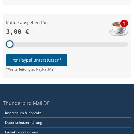
Kaffee ausgeben für:
1
3,00 €
Per Paypal unterstützen*
*Weiterleitung zu PayPal.Me
Thunderbird Mail DE
Impressum & Kontakt
Datenschutzerklärung
Einsatz von Cookies