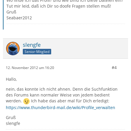
Wo finde ich das Profil? und wie bind ich diese Dateien ein?
Tut mir leid, daß ich Dir so doofe Fragen stellen muß!
Gruß
Seabaer2012
slengfe
Senior-Mitglied
#4
12. November 2012 um 16:20
Hallo,
nein, das konnte ich nicht ahnen. Denn die Suchfunktion
des Forums kann normaler Weise von jedem bedient
werden.
Ich habe das aber mal für Dich erledigt:
https://www.thunderbird-mail.de/wiki/Profile_verwalten
Gruß
slengfe