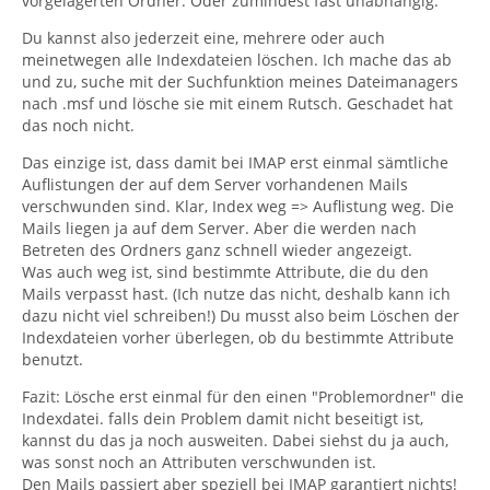
vorgelagerten Ordner. Oder zumindest fast unabhängig.
Du kannst also jederzeit eine, mehrere oder auch
meinetwegen alle Indexdateien löschen. Ich mache das ab
und zu, suche mit der Suchfunktion meines Dateimanagers
nach .msf und lösche sie mit einem Rutsch. Geschadet hat
das noch nicht.
Das einzige ist, dass damit bei IMAP erst einmal sämtliche
Auflistungen der auf dem Server vorhandenen Mails
verschwunden sind. Klar, Index weg => Auflistung weg. Die
Mails liegen ja auf dem Server. Aber die werden nach
Betreten des Ordners ganz schnell wieder angezeigt.
Was auch weg ist, sind bestimmte Attribute, die du den
Mails verpasst hast. (Ich nutze das nicht, deshalb kann ich
dazu nicht viel schreiben!) Du musst also beim Löschen der
Indexdateien vorher überlegen, ob du bestimmte Attribute
benutzt.
Fazit: Lösche erst einmal für den einen "Problemordner" die
Indexdatei. falls dein Problem damit nicht beseitigt ist,
kannst du das ja noch ausweiten. Dabei siehst du ja auch,
was sonst noch an Attributen verschwunden ist.
Den Mails passiert aber speziell bei IMAP garantiert nichts!