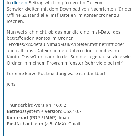
in
diesem
Beitrag wird empfohlen, im Fall von
Schwierigkeiten mit dem Download von Nachrichten für den
Offline-Zustand alle .msf-Dateien im Kontenordner zu
löschen.
Nun weiß ich nicht, ob das nur die eine .msf-Datei des
betreffenden Kontos im Ordner
"Profiles/xxx.default/ImapMail/Anbieter.msf betrifft oder
auch alle msf-Dateien in den Unterordnern in diesem
Konto. Das wären dann in der Summe ja genau so viele wie
Ordner in meinem Programmfenster (sehr viele bei mir).
Für eine kurze Rückmeldung wäre ich dankbar!
Jens
Thunderbird-Version
: 16.0.2
Betriebssystem + Version
: OSX 10.7
Kontenart (POP / IMAP)
: Imap
Postfachanbieter (z.B. GMX)
: Gmail