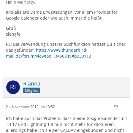
Hallo Mariarty,
aktualisiere Deine Erweiterungen, vor allem Provider for
Google Calender oder wie auch immer die heißt.
Gruß
slengfe
PS: Bei Verwendung unserer Suchfunktion hättest Du sicher
das gefunden:
https://www.thunderbird-
mail.de/forum/viewtopi…t=60849#p330113
Rianna
Mitglied
#3
21. November 2012 um 13:52
Ich habe auch das Problem, dass meine Google Kalender mit
TB 17 und Lightning 1.9 nun nicht mehr funktionieren,
allerdings habe ich sie per CALDAV eingebunden und nicht