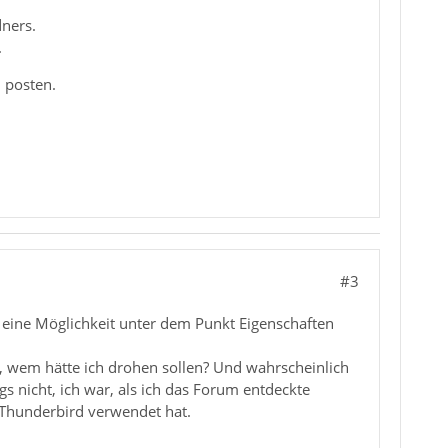
dners.
.
u posten.
#3
ch eine Möglichkeit unter dem Punkt Eigenschaften
, wem hätte ich drohen sollen? Und wahrscheinlich
ngs nicht, ich war, als ich das Forum entdeckte
 Thunderbird verwendet hat.