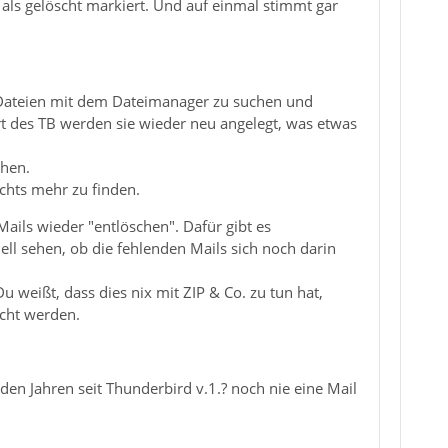
 als gelöscht markiert. Und auf einmal stimmt gar
-Dateien mit dem Dateimanager zu suchen und
rt des TB werden sie wieder neu angelegt, was etwas
ehen.
ichts mehr zu finden.
ails wieder "entlöschen". Dafür gibt es
ell sehen, ob die fehlenden Mails sich noch darin
 weißt, dass dies nix mit ZIP & Co. zu tun hat,
scht werden.
en Jahren seit Thunderbird v.1.? noch nie eine Mail