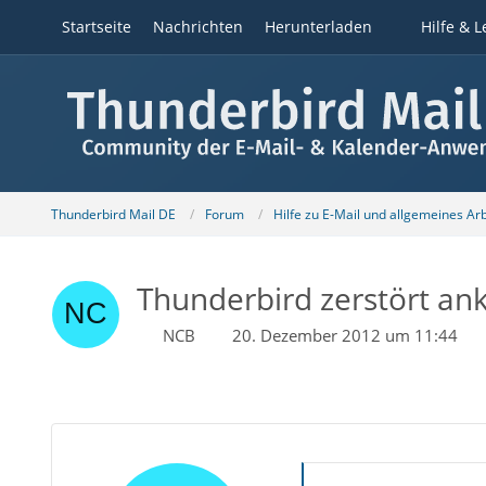
Startseite
Nachrichten
Herunterladen
Hilfe & L
Thunderbird Mail DE
Forum
Hilfe zu E-Mail und allgemeines Ar
Thunderbird zerstört a
NCB
20. Dezember 2012 um 11:44