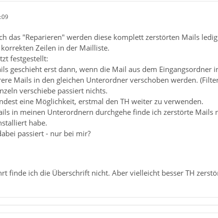
:09
urch das "Reparieren" werden diese komplett zerstörten Mails ledig
korrekten Zeilen in der Mailliste.
zt festgestellt:
ils geschieht erst dann, wenn die Mail aus dem Eingangsordner 
re Mails in den gleichen Unterordner verschoben werden. (Filte
nzeln verschiebe passiert nichts.
indest eine Möglichkeit, erstmal den TH weiter zu verwenden.
ails in meinen Unterordnern durchgehe finde ich zerstörte Mails
stalliert habe.
abei passiert - nur bei mir?
hrt finde ich die Überschrift nicht. Aber vielleicht besser TH zers