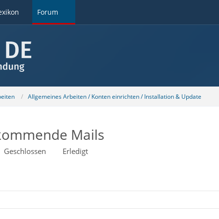
exikon
Forum
beiten
Allgemeines Arbeiten / Konten einrichten / Installation & Update
nkommende Mails
Geschlossen
Erledigt