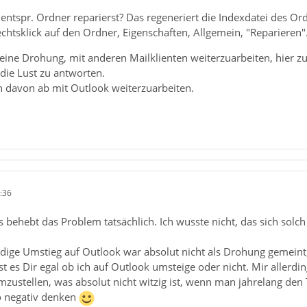
 entspr. Ordner reparierst? Das regeneriert die Indexdatei des Or
chtsklick auf den Ordner, Eigenschaften, Allgemein, "Reparieren"
h, eine Drohung, mit anderen Mailklienten weiterzuarbeiten, hier z
 die Lust zu antworten.
 davon ab mit Outlook weiterzuarbeiten.
:36
s behebt das Problem tatsächlich. Ich wusste nicht, das sich sol
dige Umstieg auf Outlook war absolut nicht als Drohung gemeint
st es Dir egal ob ich auf Outlook umsteige oder nicht. Mir allerdi
mzustellen, was absolut nicht witzig ist, wenn man jahrelang den
o negativ denken