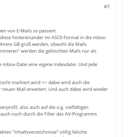
#7
en von E-Mails so passiert.
 diese hintereinander im ASCII-Format in die mbox-
ehrere GB groß werden, obwohl die Mails
imieren" werden die gelöschten Mails nur als
e mbox-Datei eine eigene Indexdatei. Und jede
löscht markiert wird => dabei wird auch die
er neuen Mail erweitert. Und auch dabei wird wieder
rofil, also auch auf die o.g. vielfältigen
e auch noch durch die Filter des AV-Programms
ten "Inhaltsverzeichnisse" völlig falsche