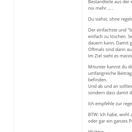
Bestandteile aus der 
nix mehr ... .
Du siehst, ohne rege
Der einfachste und "
einfach zu löschen. 
dauern kann. Damit gi
Oftmals sind dann au
Im Ziel sieht es meis
Mitunter kannst du di
umfangreiche Beiträge
befinden.
Und ab und an solltes
sondern dass damit d
Ich empfehle zur reg
BTW: Ich habe, wohl a
oder gar ein ganzes Pr
Wichtig: