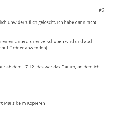
#6
lich unwiderruflich gelöscht. Ich habe dann nicht
in einen Unterordner verschoben wird und auch
r auf Ordner anwenden).
 nur ab dem 17.12. das war das Datum, an dem ich
tört Mails beim Kopieren