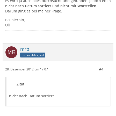
Es wird ja auch alles durchsucht und gefunden, jedoch eben
nicht nach Datum sortiert
und
nicht mit Wortteilen
.
Darum ging es bei meiner Frage.
Bis hierhin,
Uli
mrb
Senior-Mitglied
#4
28. Dezember 2012 um 17:07
Zitat
nicht nach Datum sortiert