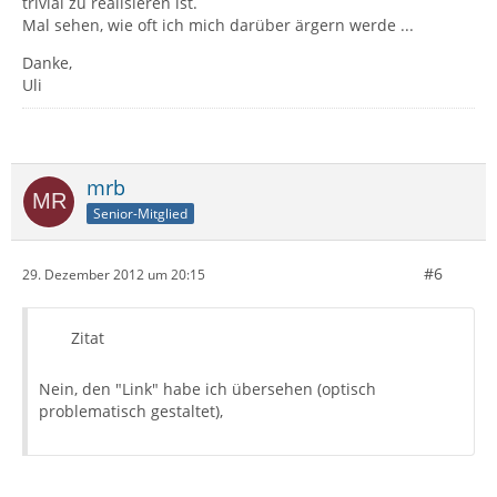
trivial zu realisieren ist.
Mal sehen, wie oft ich mich darüber ärgern werde ...
Danke,
Uli
mrb
Senior-Mitglied
#6
29. Dezember 2012 um 20:15
Zitat
Nein, den "Link" habe ich übersehen (optisch
problematisch gestaltet),