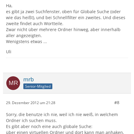
Ha,
es gibt ja zwei Suchfenster, oben für Globale Suche (oder
wie das heißt), und bei Schnellfilter ein zweites. Und dieses
zweite findet auch Wortteile.
Zwar nicht über mehrere Ordner hinweg, aber innerhalb
aller angezeigten.
Wenigstens etwas ...
Uli
mrb
Senior-Mitglied
#8
29. Dezember 2012 um 21:28
Sorry, die benutze ich nie, weil ich nie weiß, in welchem
Ordner ich suchen muss.
Es gibt aber noch eine auch globale Suche:
über einen virtuellen Ordner und dort kann man anhaken,