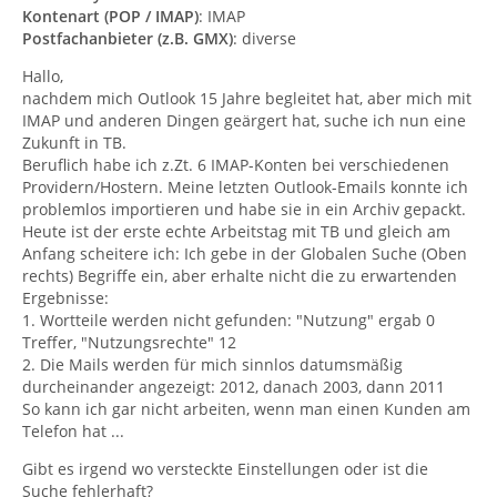
Kontenart (POP / IMAP)
: IMAP
Postfachanbieter (z.B. GMX)
: diverse
Hallo,
nachdem mich Outlook 15 Jahre begleitet hat, aber mich mit
IMAP und anderen Dingen geärgert hat, suche ich nun eine
Zukunft in TB.
Beruflich habe ich z.Zt. 6 IMAP-Konten bei verschiedenen
Providern/Hostern. Meine letzten Outlook-Emails konnte ich
problemlos importieren und habe sie in ein Archiv gepackt.
Heute ist der erste echte Arbeitstag mit TB und gleich am
Anfang scheitere ich: Ich gebe in der Globalen Suche (Oben
rechts) Begriffe ein, aber erhalte nicht die zu erwartenden
Ergebnisse:
1. Wortteile werden nicht gefunden: "Nutzung" ergab 0
Treffer, "Nutzungsrechte" 12
2. Die Mails werden für mich sinnlos datumsmäßig
durcheinander angezeigt: 2012, danach 2003, dann 2011
So kann ich gar nicht arbeiten, wenn man einen Kunden am
Telefon hat ...
Gibt es irgend wo versteckte Einstellungen oder ist die
Suche fehlerhaft?