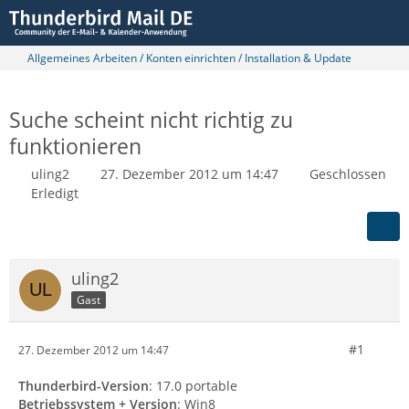
Allgemeines Arbeiten / Konten einrichten / Installation & Update
Suche scheint nicht richtig zu
funktionieren
uling2
27. Dezember 2012 um 14:47
Geschlossen
Erledigt
uling2
Gast
#1
27. Dezember 2012 um 14:47
Thunderbird-Version
: 17.0 portable
Betriebssystem + Version
: Win8