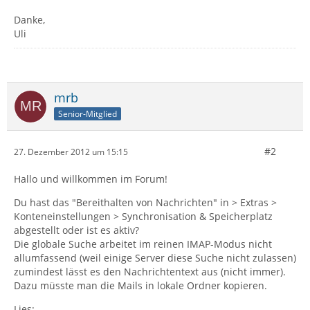
Danke,
Uli
mrb
Senior-Mitglied
#2
27. Dezember 2012 um 15:15
Hallo und willkommen im Forum!
Du hast das "Bereithalten von Nachrichten" in > Extras >
Konteneinstellungen > Synchronisation & Speicherplatz
abgestellt oder ist es aktiv?
Die globale Suche arbeitet im reinen IMAP-Modus nicht
allumfassend (weil einige Server diese Suche nicht zulassen)
zumindest lässt es den Nachrichtentext aus (nicht immer).
Dazu müsste man die Mails in lokale Ordner kopieren.
Lies: