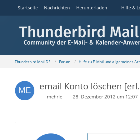
Startseite
Nachrichten
Herunterladen
Hilfe & L
Thunderbird Mail DE
Forum
Hilfe zu E-Mail und allgemeines Ar
email Konto löschen [erl.
mehrle
28. Dezember 2012 um 12:07