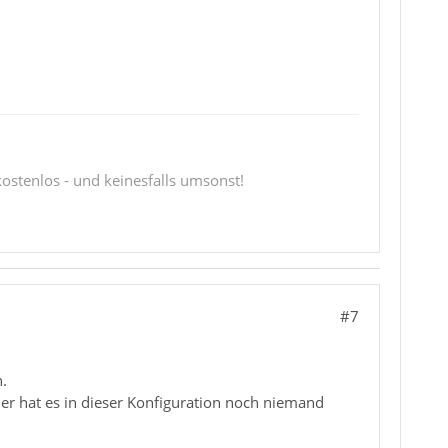
 kostenlos - und keinesfalls umsonst!
#7
.
oder hat es in dieser Konfiguration noch niemand