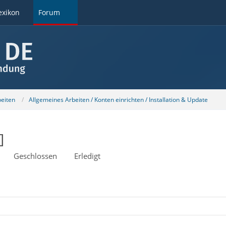
exikon
Forum
beiten
Allgemeines Arbeiten / Konten einrichten / Installation & Update
]
Geschlossen
Erledigt