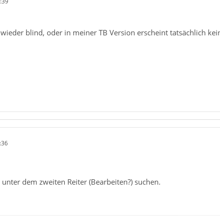
:39
wieder blind, oder in meiner TB Version erscheint tatsächlich kei
:36
 unter dem zweiten Reiter (Bearbeiten?) suchen.