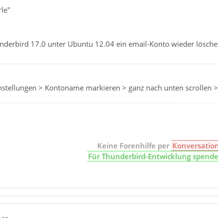
le"
underbird 17.0 unter Ubuntu 12.04 ein email-Konto wieder lösche
nstellungen > Kontoname markieren > ganz nach unten scrollen >
Keine Forenhilfe per
Konversatio
Für Thunderbird-Entwicklung spend