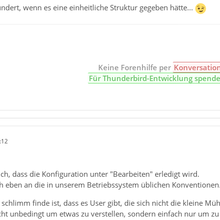
dert, wenn es eine einheitliche Struktur gegeben hätte...
Keine Forenhilfe per
Konversatio
Für Thunderbird-Entwicklung spend
:12
ich, dass die Konfiguration unter "Bearbeiten" erledigt wird.
ch eben an die in unserem Betriebssystem üblichen Konventionen
schlimm finde ist, dass es User gibt, die sich nicht die kleine Mü
t unbedingt um etwas zu verstellen, sondern einfach nur um zu s