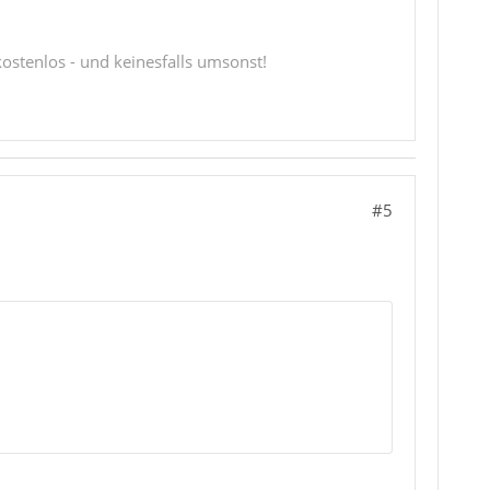
 kostenlos - und keinesfalls umsonst!
#5