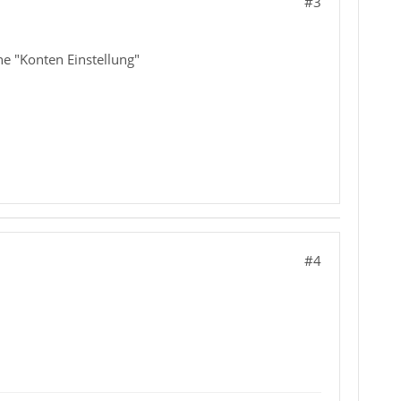
#3
ne "Konten Einstellung"
#4