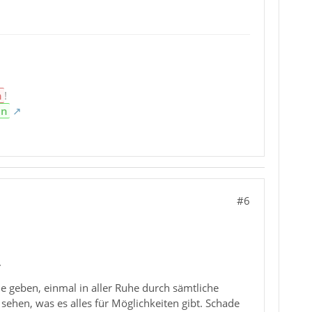
n
!
en
#6
.
he geben, einmal in aller Ruhe durch sämtliche
ehen, was es alles für Möglichkeiten gibt. Schade