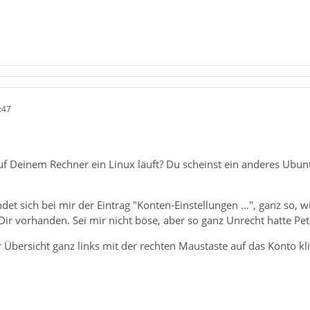
:47
 auf Deinem Rechner ein Linux läuft? Du scheinst ein anderes Ub
det sich bei mir der Eintrag "Konten-Einstellungen ...", ganz so, wie
 Dir vorhanden. Sei mir nicht böse, aber so ganz Unrecht hatte Pet
 Übersicht ganz links mit der rechten Maustaste auf das Konto kl