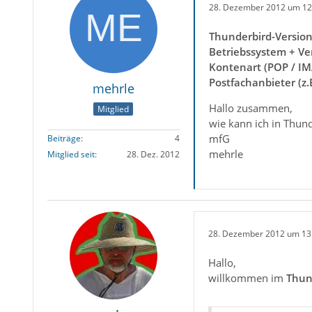
28. Dezember 2012 um 12
Thunderbird-Versio
Betriebssystem + Ve
Kontenart (POP / IM
Postfachanbieter (z
mehrle
Hallo zusammen,
Mitglied
wie kann ich in Thun
mfG
Beiträge
4
mehrle
Mitglied seit
28. Dez. 2012
28. Dezember 2012 um 13
Hallo,
willkommen im
Thun