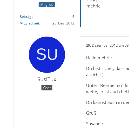
Mitglied
mehrle
Beiträge
4
Mitglied seit
28. Dez. 2012
29. Dezember 2012 um 09
Hallo mehrle,
Du bist sicher, dass
als ich ;-).
SusiTux
Unter "Bearbeiten" fin
Gast
wette, er ist auch bei
Du kannst auch in der
Gruß
Susanne