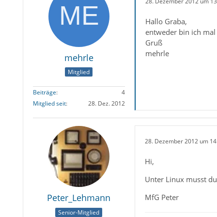
28. Dezember 2012 um 13
Hallo Graba,
entweder bin ich mal 
Gruß
mehrle
mehrle
Mitglied
Beiträge
4
Mitglied seit
28. Dez. 2012
28. Dezember 2012 um 14
Hi,
Unter Linux musst du
Peter_Lehmann
MfG Peter
Senior-Mitglied