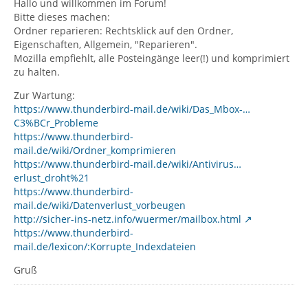
Hallo und willkommen im Forum!
Bitte dieses machen:
Ordner reparieren: Rechtsklick auf den Ordner,
Eigenschaften, Allgemein, "Reparieren".
Mozilla empfiehlt, alle Posteingänge leer(!) und komprimiert
zu halten.
Zur Wartung:
https://www.thunderbird-mail.de/wiki/Das_Mbox-…
C3%BCr_Probleme
https://www.thunderbird-
mail.de/wiki/Ordner_komprimieren
https://www.thunderbird-mail.de/wiki/Antivirus…
erlust_droht%21
https://www.thunderbird-
mail.de/wiki/Datenverlust_vorbeugen
http://sicher-ins-netz.info/wuermer/mailbox.html
https://www.thunderbird-
mail.de/lexicon/:Korrupte_Indexdateien
Gruß