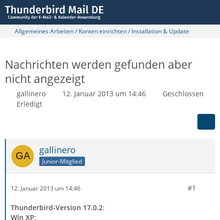
Allgemeines Arbeiten / Konten einrichten / Installation & Update
Nachrichten werden gefunden aber
nicht angezeigt
gallinero
12. Januar 2013 um 14:46
Geschlossen
Erledigt
gallinero
Junior-Mitglied
#1
12. Januar 2013 um 14:46
Thunderbird-Version 17.0.2
:
Win XP
: