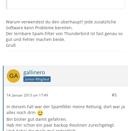
Warum verwendest du den überhaupt? Jede zusätzliche
Software kann Probleme bereiten.
Der lernbare Spam-Filter von Thunderbird ist fast genau so
gut und Fehler machen beide.
Gruß
gallinero
Junior-Mitglied
#5
14. Januar 2013 um 17:49
In diesem Fall war der Spamfilter meine Rettung, dort war ja
alles noch drin
Bin bisher gut damit gefahren.
Hab mir schon ein paar backup Routinen zurechgelegt.
Und dabei die mails mal ordentlich