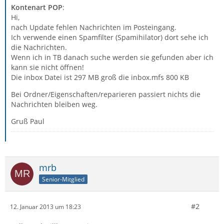
Kontenart POP
:
Hi,
nach Update fehlen Nachrichten im Posteingang.
Ich verwende einen Spamfilter (Spamihilator) dort sehe ich
die Nachrichten.
Wenn ich in TB danach suche werden sie gefunden aber ich
kann sie nicht öffnen!
Die inbox Datei ist 297 MB groß die inbox.mfs 800 KB
Bei Ordner/Eigenschaften/reparieren passiert nichts die
Nachrichten bleiben weg.
Gruß Paul
mrb
Senior-Mitglied
#2
12. Januar 2013 um 18:23