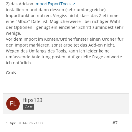
2) das Add-on
ImportExportTools
installieren und dann dessen (sehr umfangreiche)
Importfunktion nutzen. Vergiss nicht, dass das Ziel immer
eine "Mbox" Datei ist. Möglicherweise - bei richtiger Wahl
der Optionen - genügt ein einzelner Schritt zumindest sehr
wenige.
Vor dem Import im Konten/Ordnerfenster einen Ordner für
den Import markieren, sonst arbeitet das Add-on nicht.
Wegen des Umfangs des Tools, kann ich leider keine
umfassende Anleitung posten. Auf gezielte Frage antworte
ich natürlich.
Gruß
flips123
Gast
#7
1. April 2014 um 21:03