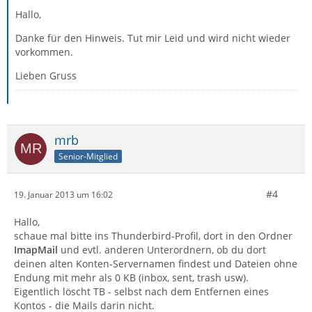
Hallo,
Danke für den Hinweis. Tut mir Leid und wird nicht wieder
vorkommen.
Lieben Gruss
mrb
Senior-Mitglied
#4
19. Januar 2013 um 16:02
Hallo,
schaue mal bitte ins Thunderbird-Profil, dort in den Ordner
ImapMail
und evtl. anderen Unterordnern, ob du dort
deinen alten Konten-Servernamen findest und Dateien ohne
Endung mit mehr als 0 KB (inbox, sent, trash usw).
Eigentlich löscht TB - selbst nach dem Entfernen eines
Kontos - die Mails darin nicht.