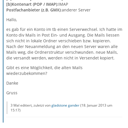
[b]Kontenart (POP / IMAP)
:IMAP
Postfachanbieter (z.B. GMX)
:anderer Server
Hallo,
es gab für ein Konto im tb einen Serverwechsel. Ich hatte im
Konto div Mails in Post Ein- und Ausgang. Die Mails liessen
sich nicht in lokale Ordner verschieben bzw. kopieren.
Nach der Neuanmeldung an den neuen Server waren alle
Mails weg, die Ordnerstruktur verschwunden. neue Mails,
die versandt werden, werden nicht in Versendet kopiert.
Gibt es eine Möglichkeit, die alten Mails
wiederzubekommen?
Danke
Gruss
3 Mal editiert, zuletzt von
gladstone gander
(
18. Januar 2013 um
15:17
)