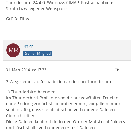
Thunderbird 24.4.0, Windows7 IMAP, Postfachanbieter:
Strato bzw. eigener Webspace
Grüße Flips
mrb
Senior-Mitglied
#6
31. März 2014 um 17:33
2 Wege, einer außerhalb, den andere in Thunderbird:
1) Thunderbird beenden.
Im Thunderbird-Profil die von dir ausgewählten Dateien
ohne Endung zunächst so umbenennen, vor (allem inbox,
sent, drafts), dass sie nicht schon vorhandene Dateien
überschreiben.
Diese Dateien kopierst du in den Ordner Mail\Local Folders
und löschst alle vorhandenen *.msf Dateien.