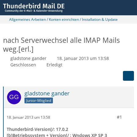
Allgemeines Arbeiten / Konten einrichten / Installation & Update
nach Serverwechsel alle IMAP Mails
weg.[erl.]
gladstone gander
18. Januar 2013 um 13:58
Geschlossen
Erledigt
gladstone gander
Junior-Mitglied
#1
18. Januar 2013 um 13:58
Thunderbird-Version[/: 17.0.2
[b]Betriebssystem + Version[/ : Wndows XP SP 3