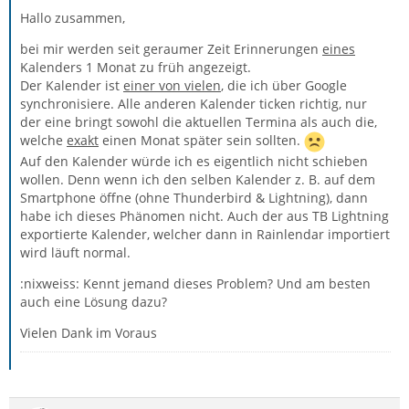
Hallo zusammen,
bei mir werden seit geraumer Zeit Erinnerungen
eines
Kalenders 1 Monat zu früh angezeigt.
Der Kalender ist
einer von vielen
, die ich über Google
synchronisiere. Alle anderen Kalender ticken richtig, nur
der eine bringt sowohl die aktuellen Termina als auch die,
welche
exakt
einen Monat später sein sollten.
Auf den Kalender würde ich es eigentlich nicht schieben
wollen. Denn wenn ich den selben Kalender z. B. auf dem
Smartphone öffne (ohne Thunderbird & Lightning), dann
habe ich dieses Phänomen nicht. Auch der aus TB Lightning
exportierte Kalender, welcher dann in Rainlendar importiert
wird läuft normal.
:nixweiss: Kennt jemand dieses Problem? Und am besten
auch eine Lösung dazu?
Vielen Dank im Voraus