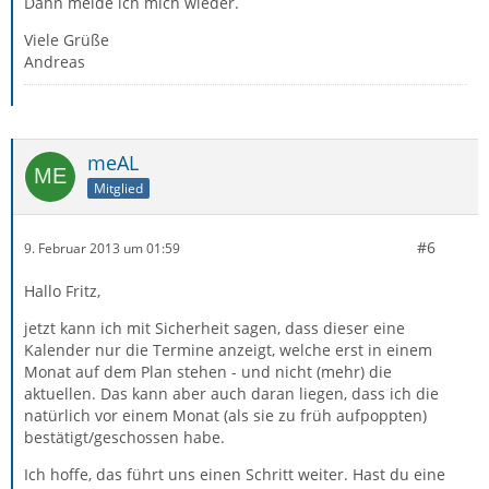
Dann melde ich mich wieder.
Viele Grüße
Andreas
meAL
Mitglied
#6
9. Februar 2013 um 01:59
Hallo Fritz,
jetzt kann ich mit Sicherheit sagen, dass dieser eine
Kalender nur die Termine anzeigt, welche erst in einem
Monat auf dem Plan stehen - und nicht (mehr) die
aktuellen. Das kann aber auch daran liegen, dass ich die
natürlich vor einem Monat (als sie zu früh aufpoppten)
bestätigt/geschossen habe.
Ich hoffe, das führt uns einen Schritt weiter. Hast du eine