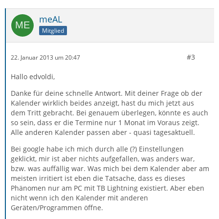
meAL
Mitglied
#3
22. Januar 2013 um 20:47
Hallo edvoldi,
Danke für deine schnelle Antwort. Mit deiner Frage ob der
Kalender wirklich beides anzeigt, hast du mich jetzt aus
dem Tritt gebracht. Bei genauem überlegen, könnte es auch
so sein, dass er die Termine nur 1 Monat im Voraus zeigt.
Alle anderen Kalender passen aber - quasi tagesaktuell.
Bei google habe ich mich durch alle (?) Einstellungen
geklickt, mir ist aber nichts aufgefallen, was anders war,
bzw. was auffällig war. Was mich bei dem Kalender aber am
meisten irritiert ist eben die Tatsache, dass es dieses
Phänomen nur am PC mit TB Lightning existiert. Aber eben
nicht wenn ich den Kalender mit anderen
Geräten/Programmen öffne.