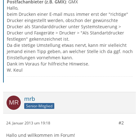
Postfachanbieter (z.B. GMX)
: GMX
Hallo,
beim Drucken einer E-mail muss immer erst der "richtige"
Drucker eingestellt werden, obschon der gewünschte
Drucker als Standarddrucker unter Systemsteuerung >
Drucker und Faxgeräte > Drucker > "Als Standartdrucker
festlegen" gekennzeichnet ist.
Da die stetige Umstellung etwas nervt, kann mir vielleicht
jemand einen Tipp geben, an welcher Stelle ich da ggf. noch
Einstellungen vornehmen kann.
Dank im Voraus für hilfreiche Hinweise.
W. Keul
mrb
Senior-Mitglied
#2
24. Januar 2013 um 19:18
Hallo und willkommen im Forum!