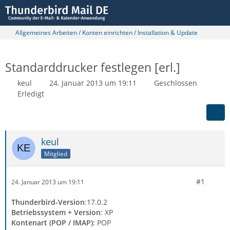
Allgemeines Arbeiten / Konten einrichten / Installation & Update
Standarddrucker festlegen [erl.]
keul
24. Januar 2013 um 19:11
Geschlossen
Erledigt
keul
Mitglied
#1
24. Januar 2013 um 19:11
Thunderbird-Version
:17.0.2
Betriebssystem + Version
: XP
Kontenart (POP / IMAP)
: POP