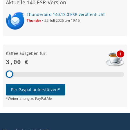
Aktuelle 140 ESR-Version
Thunderbird 140.13.0 ESR veröffentlicht
Thunder
22. Juli 2026 um 19:16
Kaffee ausgeben für:
1
3,00 €
Per Paypal unterstützen*
*Weiterleitung zu PayPal.Me