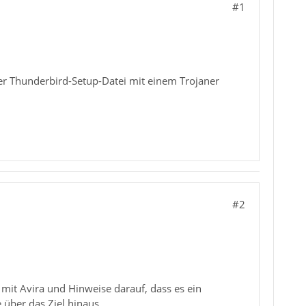
#1
der Thunderbird-Setup-Datei mit einem Trojaner
#2
it Avira und Hinweise darauf, dass es ein
über das Ziel hinaus.