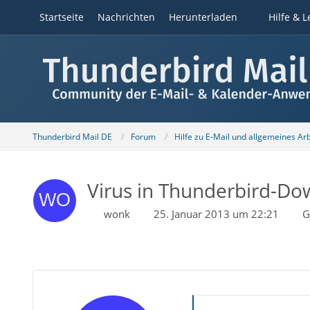
Startseite
Nachrichten
Herunterladen
Hilfe & L
Thunderbird Mail DE
Forum
Hilfe zu E-Mail und allgemeines Ar
Virus in Thunderbird-Do
wonk
25. Januar 2013 um 22:21
G