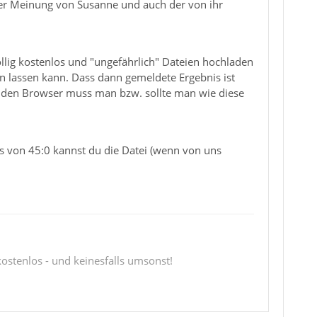
der Meinung von Susanne und auch der von ihr
öllig kostenlos und "ungefährlich" Dateien hochladen
n lassen kann. Dass dann gemeldete Ergebnis ist
 den Browser muss man bzw. sollte man wie diese
is von 45:0 kannst du die Datei (wenn von uns
 kostenlos - und keinesfalls umsonst!