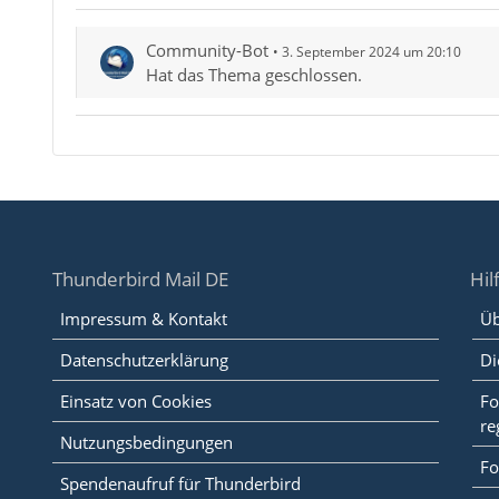
Community-Bot
3. September 2024 um 20:10
Hat das Thema geschlossen.
Thunderbird Mail DE
Hil
Impressum & Kontakt
Üb
Datenschutzerklärung
Di
Einsatz von Cookies
Fo
re
Nutzungsbedingungen
Fo
Spendenaufruf für Thunderbird