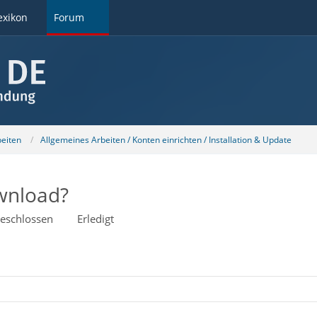
exikon
Forum
beiten
Allgemeines Arbeiten / Konten einrichten / Installation & Update
wnload?
eschlossen
Erledigt