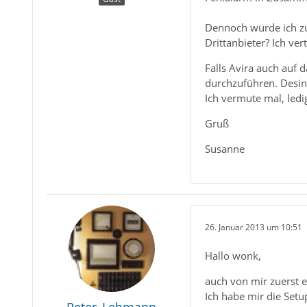
Dennoch würde ich zur
Drittanbieter? Ich ve
Falls Avira auch auf 
durchzuführen. Desin
Ich vermute mal, ledi
Gruß
Susanne
26. Januar 2013 um 10:51
Hallo wonk,
auch von mir zuerst 
Ich habe mir die Set