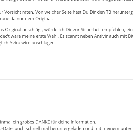
 Vorsicht raten. Von welcher Seite hast Du Dir den TB herunterg
rtraue da nur dem Original.
das Original anschlägt, würde ich Dir zur Sicherheit empfehlen, e
dec't wäre meine erste Wahl. Es scannt neben Antivir auch mit B
glich Avira wird anschlagen.
einmal ein großes DANKE für deine Information.
up-Datei auch schnell mal heruntergeladen und mit meinem unter 