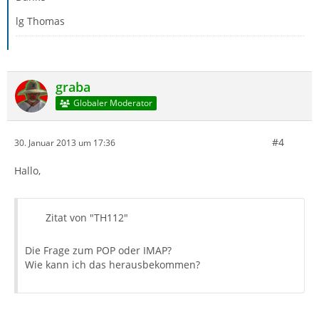
lg Thomas
graba
Globaler Moderator
#4
30. Januar 2013 um 17:36
Hallo,
Zitat von "TH112"
Die Frage zum POP oder IMAP?
Wie kann ich das herausbekommen?