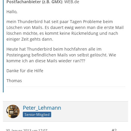
Postfachanbieter (z.B. GMX)
: WEB.de
Hallo,
mein Thunderbird hat seit paar Tagen Probleme beim
Löschen von Mails. Es dauert ewig wenn man die erste Mail
löschen möchte, es kommt keine Rückmeldung und nach
einiger Zeit gehts dann.
Heute hat Thunderbird beim hochfahren alle im
Posteingang befindlichen Mails von selbst gelöscht. Wie
komme ich an diese Mails wieder ran???
Danke für die Hilfe
Thomas
Peter_Lehmann
Senior-Mitglied
#2
30. Januar 2013 um 17:07