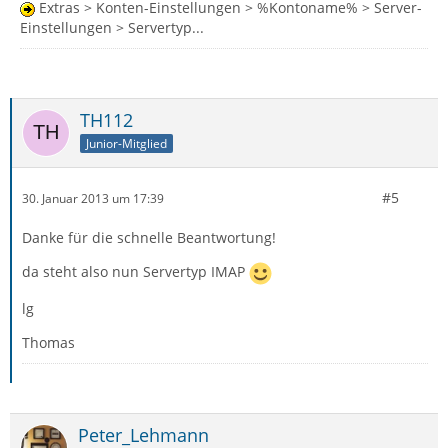
Extras > Konten-Einstellungen > %Kontoname% > Server-
Einstellungen > Servertyp...
TH112
Junior-Mitglied
#5
30. Januar 2013 um 17:39
Danke für die schnelle Beantwortung!
da steht also nun Servertyp IMAP
lg
Thomas
Peter_Lehmann