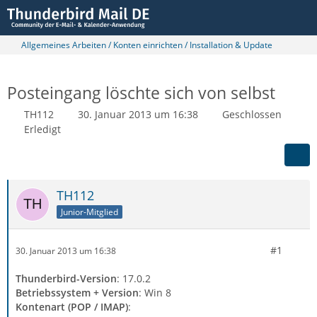
Allgemeines Arbeiten / Konten einrichten / Installation & Update
Posteingang löschte sich von selbst
TH112
30. Januar 2013 um 16:38
Geschlossen
Erledigt
TH112
Junior-Mitglied
#1
30. Januar 2013 um 16:38
Thunderbird-Version
: 17.0.2
Betriebssystem + Version
: Win 8
Kontenart (POP / IMAP)
: