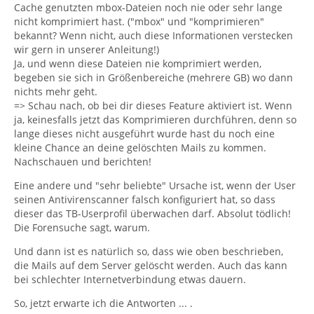
Cache genutzten mbox-Dateien noch nie oder sehr lange
nicht komprimiert hast. ("mbox" und "komprimieren"
bekannt? Wenn nicht, auch diese Informationen verstecken
wir gern in unserer Anleitung!)
Ja, und wenn diese Dateien nie komprimiert werden,
begeben sie sich in Größenbereiche (mehrere GB) wo dann
nichts mehr geht.
=> Schau nach, ob bei dir dieses Feature aktiviert ist. Wenn
ja, keinesfalls jetzt das Komprimieren durchführen, denn so
lange dieses nicht ausgeführt wurde hast du noch eine
kleine Chance an deine gelöschten Mails zu kommen.
Nachschauen und berichten!
Eine andere und "sehr beliebte" Ursache ist, wenn der User
seinen Antivirenscanner falsch konfiguriert hat, so dass
dieser das TB-Userprofil überwachen darf. Absolut tödlich!
Die Forensuche sagt, warum.
Und dann ist es natürlich so, dass wie oben beschrieben,
die Mails auf dem Server gelöscht werden. Auch das kann
bei schlechter Internetverbindung etwas dauern.
So, jetzt erwarte ich die Antworten ... .