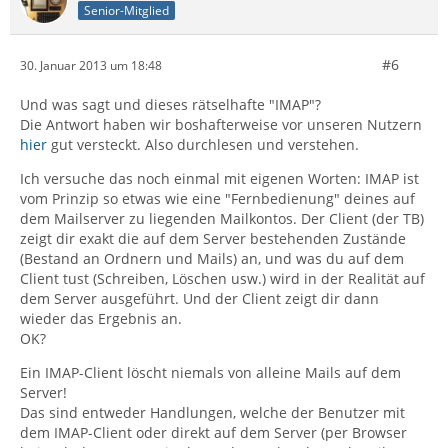
Senior-Mitglied
#6
30. Januar 2013 um 18:48
Und was sagt und dieses rätselhafte "IMAP"?
Die Antwort haben wir boshafterweise vor unseren Nutzern
hier
gut versteckt. Also durchlesen und verstehen.
Ich versuche das noch einmal mit eigenen Worten: IMAP ist
vom Prinzip so etwas wie eine "Fernbedienung" deines auf
dem Mailserver zu liegenden Mailkontos. Der Client (der TB)
zeigt dir exakt die auf dem Server bestehenden Zustände
(Bestand an Ordnern und Mails) an, und was du auf dem
Client tust (Schreiben, Löschen usw.) wird in der Realität auf
dem Server ausgeführt. Und der Client zeigt dir dann
wieder das Ergebnis an.
OK?
Ein IMAP-Client löscht niemals von alleine Mails auf dem
Server!
Das sind entweder Handlungen, welche der Benutzer mit
dem IMAP-Client oder direkt auf dem Server (per Browser