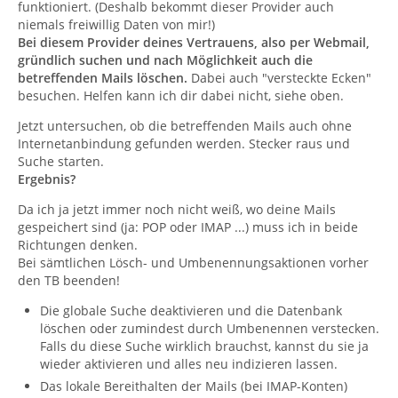
funktioniert. (Deshalb bekommt dieser Provider auch
niemals freiwillig Daten von mir!)
Bei diesem Provider deines Vertrauens, also per Webmail,
gründlich suchen und nach Möglichkeit auch die
betreffenden Mails löschen.
Dabei auch "versteckte Ecken"
besuchen. Helfen kann ich dir dabei nicht, siehe oben.
Jetzt untersuchen, ob die betreffenden Mails auch ohne
Internetanbindung gefunden werden. Stecker raus und
Suche starten.
Ergebnis?
Da ich ja jetzt immer noch nicht weiß, wo deine Mails
gespeichert sind (ja: POP oder IMAP ...) muss ich in beide
Richtungen denken.
Bei sämtlichen Lösch- und Umbenennungsaktionen vorher
den TB beenden!
Die globale Suche deaktivieren und die Datenbank
löschen oder zumindest durch Umbenennen verstecken.
Falls du diese Suche wirklich brauchst, kannst du sie ja
wieder aktivieren und alles neu indizieren lassen.
Das lokale Bereithalten der Mails (bei IMAP-Konten)