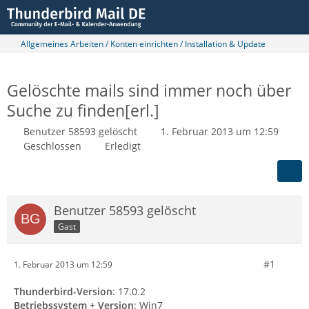
Allgemeines Arbeiten / Konten einrichten / Installation & Update
Gelöschte mails sind immer noch über
Suche zu finden[erl.]
Benutzer 58593 gelöscht
1. Februar 2013 um 12:59
Geschlossen
Erledigt
Benutzer 58593 gelöscht
Gast
#1
1. Februar 2013 um 12:59
Thunderbird-Version
: 17.0.2
Betriebssystem + Version
: Win7