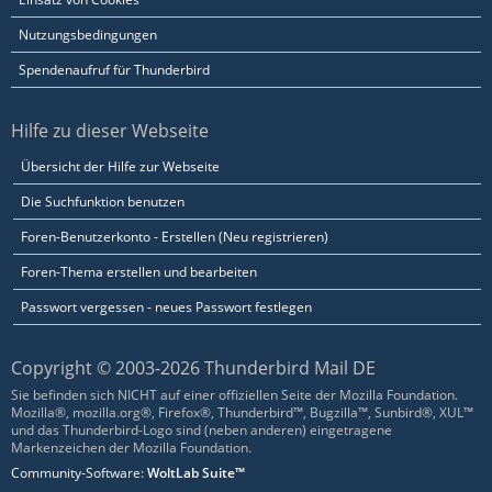
Nutzungsbedingungen
Spendenaufruf für Thunderbird
Hilfe zu dieser Webseite
Übersicht der Hilfe zur Webseite
Die Suchfunktion benutzen
Foren-Benutzerkonto - Erstellen (Neu registrieren)
Foren-Thema erstellen und bearbeiten
Passwort vergessen - neues Passwort festlegen
Copyright © 2003-2026 Thunderbird Mail DE
Sie befinden sich NICHT auf einer offiziellen Seite der Mozilla Foundation.
Mozilla®, mozilla.org®, Firefox®, Thunderbird™, Bugzilla™, Sunbird®, XUL™
und das Thunderbird-Logo sind (neben anderen) eingetragene
Markenzeichen der Mozilla Foundation.
Community-Software:
WoltLab Suite™