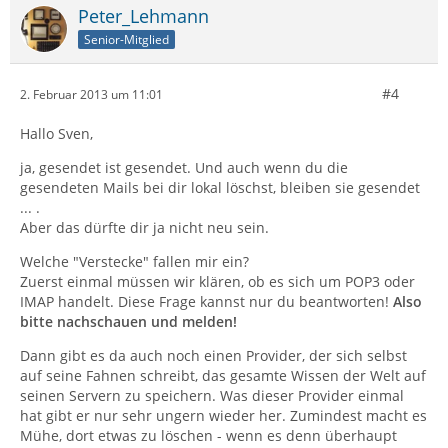
Peter_Lehmann
Senior-Mitglied
#4
2. Februar 2013 um 11:01
Hallo Sven,
ja, gesendet ist gesendet. Und auch wenn du die
gesendeten Mails bei dir lokal löschst, bleiben sie gesendet
... .
Aber das dürfte dir ja nicht neu sein.
Welche "Verstecke" fallen mir ein?
Zuerst einmal müssen wir klären, ob es sich um POP3 oder
IMAP handelt. Diese Frage kannst nur du beantworten!
Also
bitte nachschauen und melden!
Dann gibt es da auch noch einen Provider, der sich selbst
auf seine Fahnen schreibt, das gesamte Wissen der Welt auf
seinen Servern zu speichern. Was dieser Provider einmal
hat gibt er nur sehr ungern wieder her. Zumindest macht es
Mühe, dort etwas zu löschen - wenn es denn überhaupt