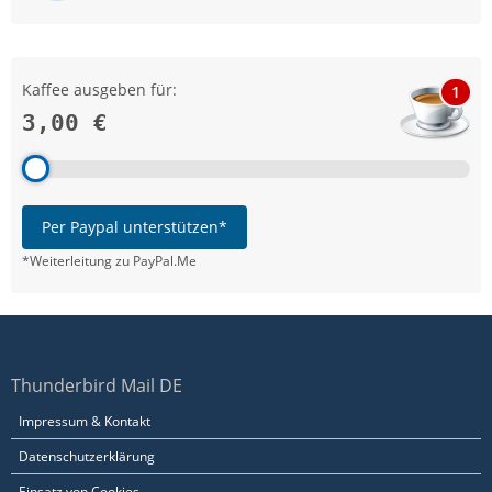
Kaffee ausgeben für:
1
3,00 €
Per Paypal unterstützen*
*Weiterleitung zu PayPal.Me
Thunderbird Mail DE
Impressum & Kontakt
Datenschutzerklärung
Einsatz von Cookies