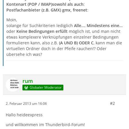
Kontenart (POP / IMAP)sowohl als auch
:
Postfachanbieter (z.B. GMX) gmx, freenet
:
Moin,
solange für Suchkriterien lediglich
Alle...
,
Mindestens eine...
oder
Keine Bedingungen erfüllt
möglich ist, und man nicht
etwas komplexere Verknüpfungen einzelner Bedingungen
formulieren kann, also z.B.
(A UND B) ODER C
, kann man die
virtuellen Ordner doch in der Pfeife rauchen!? Oder
übersehe ich was?
rum
Globaler Moderator
#2
2. Februar 2013 um 16:06
Hallo heideexpress
und willkommen im Thunderbird-Forum!