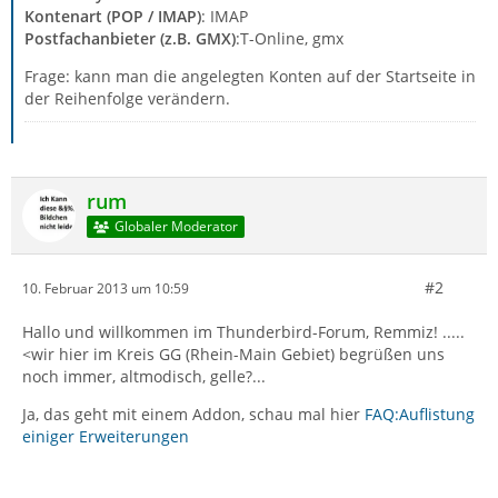
Kontenart (POP / IMAP)
: IMAP
Postfachanbieter (z.B. GMX)
:T-Online, gmx
Frage: kann man die angelegten Konten auf der Startseite in
der Reihenfolge verändern.
rum
Globaler Moderator
#2
10. Februar 2013 um 10:59
Hallo und willkommen im Thunderbird-Forum, Remmiz! .....
<wir hier im Kreis GG (Rhein-Main Gebiet) begrüßen uns
noch immer, altmodisch, gelle?...
Ja, das geht mit einem Addon, schau mal hier
FAQ:Auflistung
einiger Erweiterungen