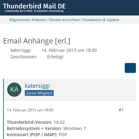
Allgemeines Arbeiten / Konten einrichten / Installation & Update
Email Anhänge [erl.]
katersiggi
14. Februar 2013 um 18:00
Geschlossen
Erledigt
katersiggi
Junior-Mitglied
#1
14. Februar 2013 um 18:00
Thunderbird-Version
: 18.02
Betriebssystem + Version
: Windows 7
Kontenart (POP / IMAP)
: POP