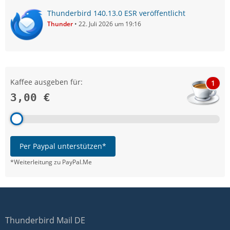
Thunderbird 140.13.0 ESR veröffentlicht
Thunder
22. Juli 2026 um 19:16
Kaffee ausgeben für:
1
3,00 €
Per Paypal unterstützen*
*Weiterleitung zu PayPal.Me
Thunderbird Mail DE