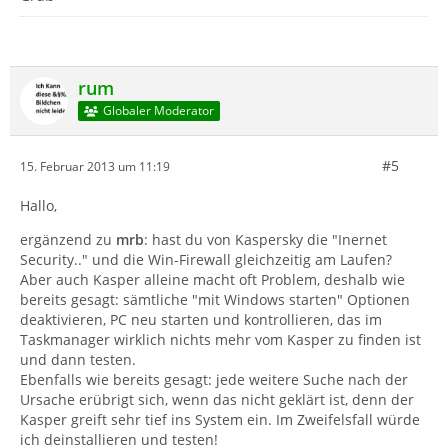
rum
Globaler Moderator
#5
15. Februar 2013 um 11:19
Hallo,
ergänzend zu
mrb
: hast du von Kaspersky die "Inernet
Security.." und die Win-Firewall gleichzeitig am Laufen?
Aber auch Kasper alleine macht oft Problem, deshalb wie
bereits gesagt: sämtliche "mit Windows starten" Optionen
deaktivieren, PC neu starten und kontrollieren, das im
Taskmanager wirklich nichts mehr vom Kasper zu finden ist
und dann testen.
Ebenfalls wie bereits gesagt: jede weitere Suche nach der
Ursache erübrigt sich, wenn das nicht geklärt ist, denn der
Kasper greift sehr tief ins System ein. Im Zweifelsfall würde
ich deinstallieren und testen!