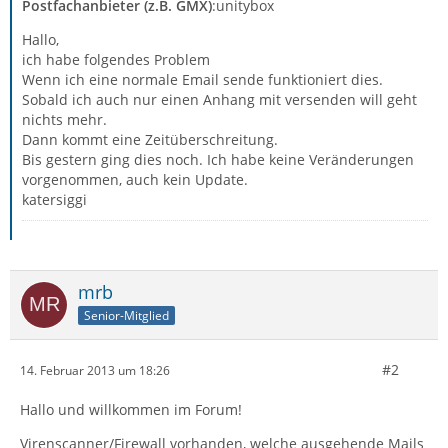
Postfachanbieter (z.B. GMX)
:unitybox
Hallo,
ich habe folgendes Problem
Wenn ich eine normale Email sende funktioniert dies.
Sobald ich auch nur einen Anhang mit versenden will geht
nichts mehr.
Dann kommt eine Zeitüberschreitung.
Bis gestern ging dies noch. Ich habe keine Veränderungen
vorgenommen, auch kein Update.
katersiggi
mrb
Senior-Mitglied
#2
14. Februar 2013 um 18:26
Hallo und willkommen im Forum!
Virenscanner/Firewall vorhanden, welche ausgehende Mails