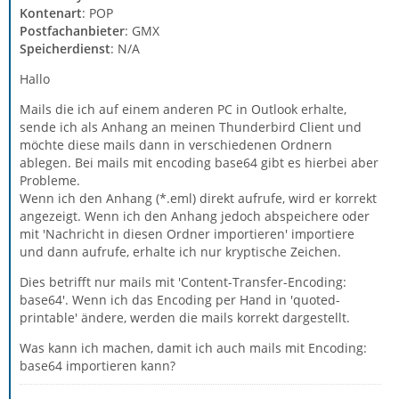
Kontenart
: POP
Postfachanbieter
: GMX
Speicherdienst
: N/A
Hallo
Mails die ich auf einem anderen PC in Outlook erhalte,
sende ich als Anhang an meinen Thunderbird Client und
möchte diese mails dann in verschiedenen Ordnern
ablegen. Bei mails mit encoding base64 gibt es hierbei aber
Probleme.
Wenn ich den Anhang (*.eml) direkt aufrufe, wird er korrekt
angezeigt. Wenn ich den Anhang jedoch abspeichere oder
mit 'Nachricht in diesen Ordner importieren' importiere
und dann aufrufe, erhalte ich nur kryptische Zeichen.
Dies betrifft nur mails mit 'Content-Transfer-Encoding:
base64'. Wenn ich das Encoding per Hand in 'quoted-
printable' ändere, werden die mails korrekt dargestellt.
Was kann ich machen, damit ich auch mails mit Encoding:
base64 importieren kann?