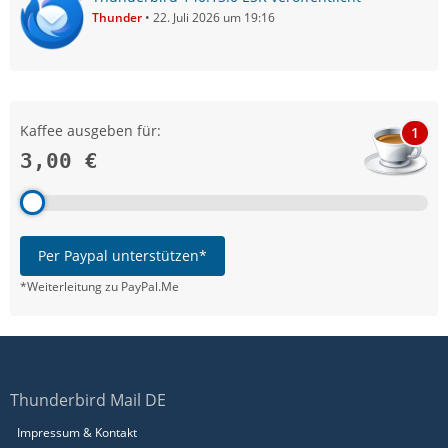
Thunder
22. Juli 2026 um 19:16
Kaffee ausgeben für:
1
3,00 €
Per Paypal unterstützen*
*Weiterleitung zu PayPal.Me
Thunderbird Mail DE
Impressum & Kontakt