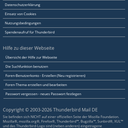
Datenschutzerklärung
Einsatz von Cookies
Nutzungsbedingungen
Spendenaufruf für Thunderbird
Hilfe zu dieser Webseite
Übersicht der Hilfe zur Webseite
Die Suchfunktion benutzen
Foren-Benutzerkonto - Erstellen (Neu registrieren)
Foren-Thema erstellen und bearbeiten
Passwort vergessen - neues Passwort festlegen
Copyright © 2003-2026 Thunderbird Mail DE
Sie befinden sich NICHT auf einer offiziellen Seite der Mozilla Foundation.
Mozilla®, mozilla.org®, Firefox®, Thunderbird™, Bugzilla™, Sunbird®, XUL™
und das Thunderbird-Logo sind (neben anderen) eingetragene