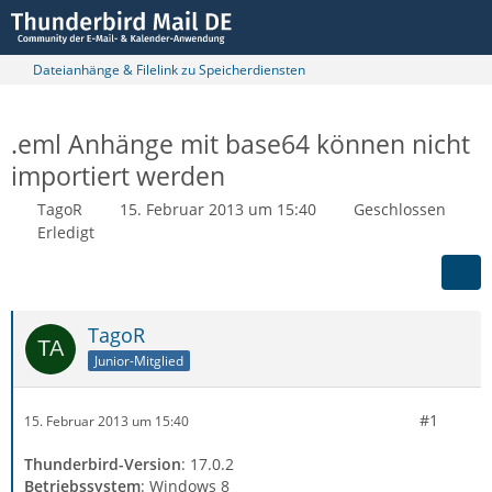
Dateianhänge & Filelink zu Speicherdiensten
.eml Anhänge mit base64 können nicht
importiert werden
TagoR
15. Februar 2013 um 15:40
Geschlossen
Erledigt
TagoR
Junior-Mitglied
#1
15. Februar 2013 um 15:40
Thunderbird-Version
: 17.0.2
Betriebssystem
: Windows 8