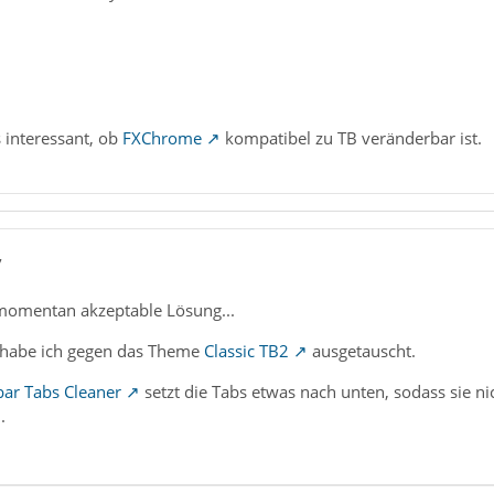
s interessant, ob
FXChrome
kompatibel zu TB veränderbar ist.
7
h momentan akzeptable Lösung...
habe ich gegen das Theme
Classic TB2
ausgetauscht.
ebar Tabs Cleaner
setzt die Tabs etwas nach unten, sodass sie n
.