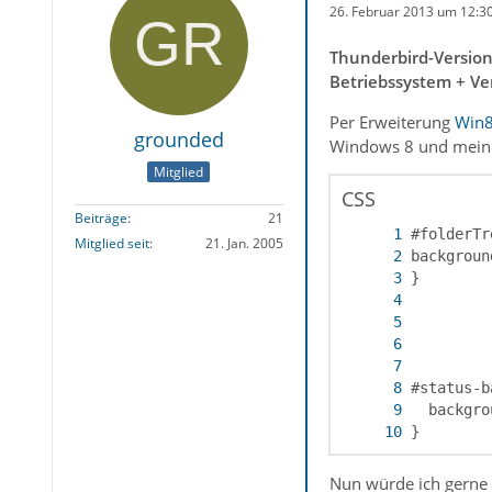
26. Februar 2013 um 12:3
Thunderbird-Versio
Betriebssystem + Ve
Per Erweiterung
Win
grounded
Windows 8 und mein
Mitglied
CSS
Beiträge
21
Mitglied seit
21. Jan. 2005
}
Nun würde ich gerne