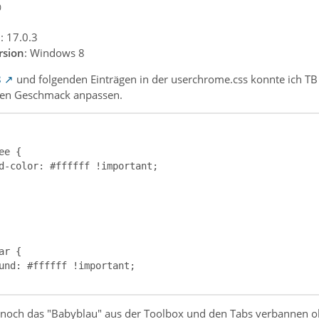
0
n
: 17.0.3
rsion
: Windows 8
8
und folgenden Einträgen in der userchrome.css konnte ich T
en Geschmack anpassen.
 noch das "Babyblau" aus der Toolbox und den Tabs verbannen o