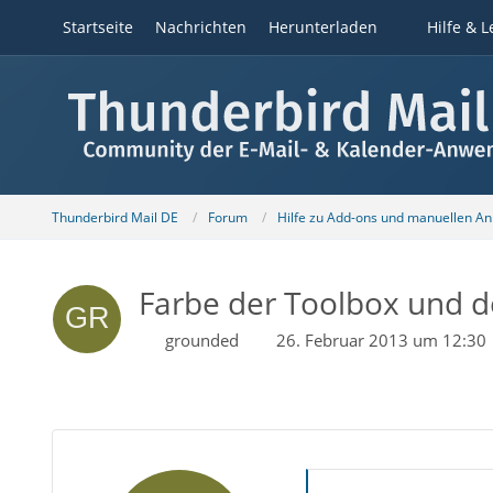
Startseite
Nachrichten
Herunterladen
Hilfe & L
Thunderbird Mail DE
Forum
Hilfe zu Add-ons und manuellen A
Farbe der Toolbox und de
grounded
26. Februar 2013 um 12:30