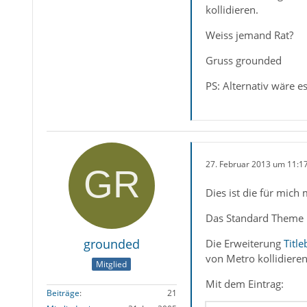
kollidieren.
Weiss jemand Rat?
Gruss grounded
PS: Alternativ wäre e
27. Februar 2013 um 11:1
Dies ist die für mic
Das Standard Theme 
grounded
Die Erweiterung
Titl
von Metro kollidieren
Mitglied
Mit dem Eintrag:
Beiträge
21