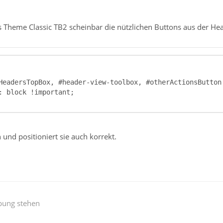
s Theme Classic TB2 scheinbar die nützlichen Buttons aus der He
 und positioniert sie auch korrekt.
bung stehen