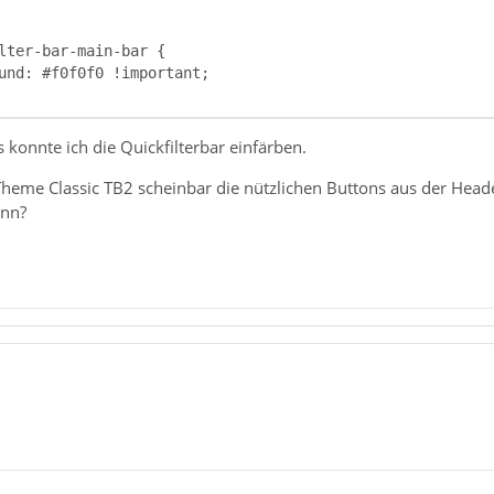
 konnte ich die Quickfilterbar einfärben.
heme Classic TB2 scheinbar die nützlichen Buttons aus der Heade
ann?