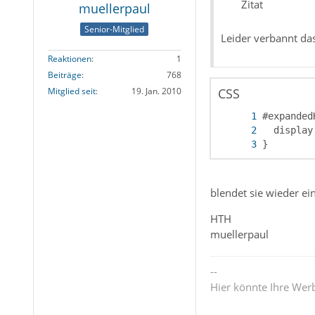
Zitat
muellerpaul
Senior-Mitglied
Leider verbannt da
Reaktionen
1
Beiträge
768
CSS
Mitglied seit
19. Jan. 2010
}
blendet sie wieder ein
HTH
muellerpaul
--
Hier könnte Ihre Wer