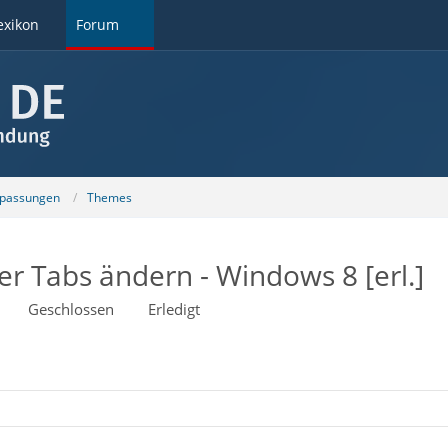
exikon
Forum
npassungen
Themes
r Tabs ändern - Windows 8 [erl.]
Geschlossen
Erledigt