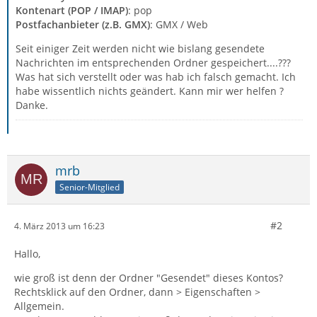
Kontenart (POP / IMAP)
: pop
Postfachanbieter (z.B. GMX)
: GMX / Web
Seit einiger Zeit werden nicht wie bislang gesendete
Nachrichten im entsprechenden Ordner gespeichert....???
Was hat sich verstellt oder was hab ich falsch gemacht. Ich
habe wissentlich nichts geändert. Kann mir wer helfen ?
Danke.
mrb
Senior-Mitglied
#2
4. März 2013 um 16:23
Hallo,
wie groß ist denn der Ordner "Gesendet" dieses Kontos?
Rechtsklick auf den Ordner, dann > Eigenschaften >
Allgemein.