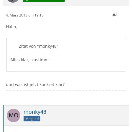
#4
4. März 2013 um 19:16
Hallo,
Zitat von "monky48"
Alles klar, :zustimm:
und was ist jetzt konkret klar?
monky48
Mitglied