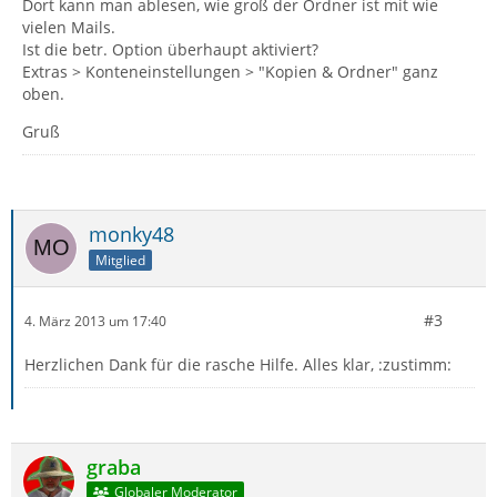
Dort kann man ablesen, wie groß der Ordner ist mit wie
vielen Mails.
Ist die betr. Option überhaupt aktiviert?
Extras > Konteneinstellungen > "Kopien & Ordner" ganz
oben.
Gruß
monky48
Mitglied
#3
4. März 2013 um 17:40
Herzlichen Dank für die rasche Hilfe. Alles klar, :zustimm:
graba
Globaler Moderator