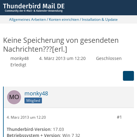
Allgemeines Arbeiten / Konten einrichten / Installation & Update
Keine Speicherung von gesendeten
Nachrichten???[erl.]
monky48
4. März 2013 um 12:20
Geschlossen
Erledigt
monky48
Mitglied
#1
4. März 2013 um 12:20
Thunderbird-Version
: 17.03
Betriebssystem + Version
: Win 7 32