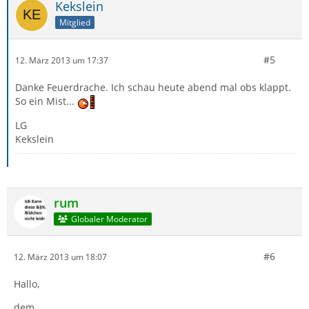
Kekslein
Mitglied
#5
12. März 2013 um 17:37
Danke Feuerdrache. Ich schau heute abend mal obs klappt.
So ein Mist...
LG
Kekslein
rum
Globaler Moderator
#6
12. März 2013 um 18:07
Hallo,
dem