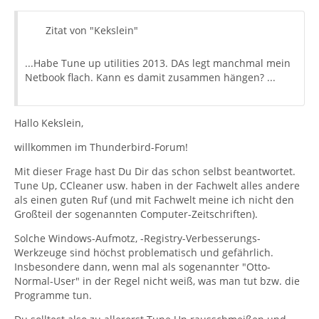
Zitat von "Kekslein"
...Habe Tune up utilities 2013. DAs legt manchmal mein
Netbook flach. Kann es damit zusammen hängen? ...
Hallo Kekslein,
willkommen im Thunderbird-Forum!
Mit dieser Frage hast Du Dir das schon selbst beantwortet.
Tune Up, CCleaner usw. haben in der Fachwelt alles andere
als einen guten Ruf (und mit Fachwelt meine ich nicht den
Großteil der sogenannten Computer-Zeitschriften).
Solche Windows-Aufmotz, -Registry-Verbesserungs-
Werkzeuge sind höchst problematisch und gefährlich.
Insbesondere dann, wenn mal als sogenannter "Otto-
Normal-User" in der Regel nicht weiß, was man tut bzw. die
Programme tun.