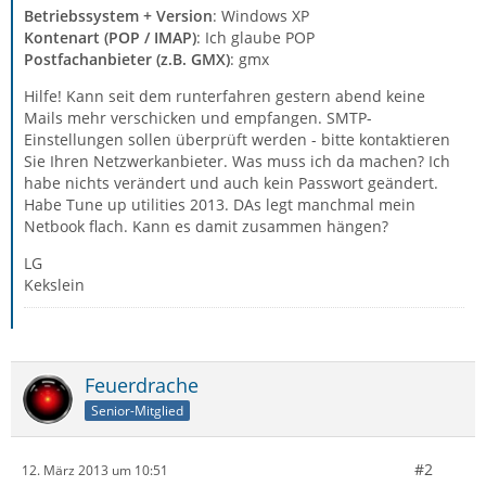
Betriebssystem + Version
: Windows XP
Kontenart (POP / IMAP)
: Ich glaube POP
Postfachanbieter (z.B. GMX)
: gmx
Hilfe! Kann seit dem runterfahren gestern abend keine
Mails mehr verschicken und empfangen. SMTP-
Einstellungen sollen überprüft werden - bitte kontaktieren
Sie Ihren Netzwerkanbieter. Was muss ich da machen? Ich
habe nichts verändert und auch kein Passwort geändert.
Habe Tune up utilities 2013. DAs legt manchmal mein
Netbook flach. Kann es damit zusammen hängen?
LG
Kekslein
Feuerdrache
Senior-Mitglied
#2
12. März 2013 um 10:51