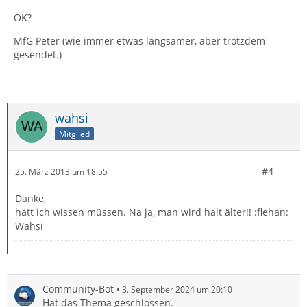
OK?
MfG Peter (wie immer etwas langsamer, aber trotzdem
gesendet.)
wahsi
Mitglied
#4
25. März 2013 um 18:55
Danke,
hätt ich wissen müssen. Na ja, man wird halt älter!! :flehan:
Wahsi
Community-Bot
3. September 2024 um 20:10
Hat das Thema geschlossen.