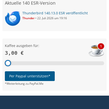
Aktuelle 140 ESR-Version
Thunderbird 140.13.0 ESR veröffentlicht
Thunder
22. Juli 2026 um 19:16
Kaffee ausgeben für:
1
3,00 €
Per Paypal unterstützen*
*Weiterleitung zu PayPal.Me