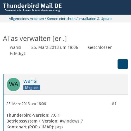
Allgemeines Arbeiten / Konten einrichten / Installation & Update
Alias verwalten [erl.]
wahsi
25. März 2013 um 18:06
Geschlossen
Erledigt
wahsi
Mitglied
#1
25. März 2013 um 18:06
Thunderbird-Version
: 7.0.1
Betriebssystem + Version
: #windows 7
Kontenart (POP / IMAP)
: pop