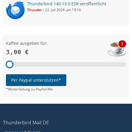
Thunderbird 140.13.0 ESR veröffentlicht
Thunder
22. Juli 2026 um 19:16
Kaffee ausgeben für:
1
3,00 €
Per Paypal unterstützen*
*Weiterleitung zu PayPal.Me
Thunderbird Mail DE