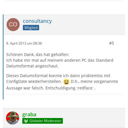
consultancy
Mitglied
#5
8. April 2013 um 08:36
Schönen Dank, das hat geholfen:
Ich habe mir mal auf meinem anderen PC das Standard
Datumsformat angeschaut.
Dieses Datumsformat konnte ich dann problemlos mit
ConfigDate wiederherstellen.
D.h., meine vorgenannte
Aussage war falsch. Entschuldigung :redface: .
graba
Globaler Moderator