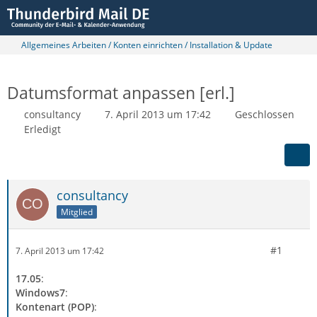
Allgemeines Arbeiten / Konten einrichten / Installation & Update
Datumsformat anpassen [erl.]
consultancy
7. April 2013 um 17:42
Geschlossen
Erledigt
consultancy
Mitglied
#1
7. April 2013 um 17:42
17.05
:
Windows7
:
Kontenart (POP)
: