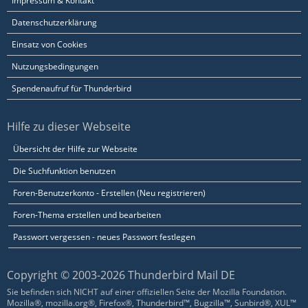
Impressum & Kontakt
Datenschutzerklärung
Einsatz von Cookies
Nutzungsbedingungen
Spendenaufruf für Thunderbird
Hilfe zu dieser Webseite
Übersicht der Hilfe zur Webseite
Die Suchfunktion benutzen
Foren-Benutzerkonto - Erstellen (Neu registrieren)
Foren-Thema erstellen und bearbeiten
Passwort vergessen - neues Passwort festlegen
Copyright © 2003-2026 Thunderbird Mail DE
Sie befinden sich NICHT auf einer offiziellen Seite der Mozilla Foundation.
Mozilla®, mozilla.org®, Firefox®, Thunderbird™, Bugzilla™, Sunbird®, XUL™