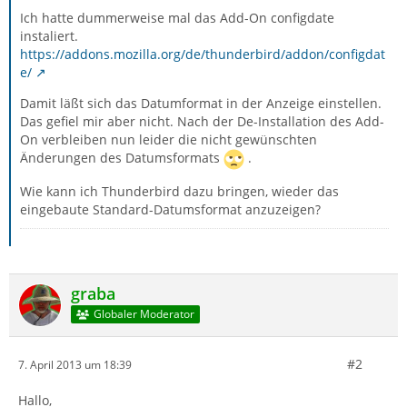
Ich hatte dummerweise mal das Add-On configdate
instaliert.
https://addons.mozilla.org/de/thunderbird/addon/configdat
e/
Damit läßt sich das Datumformat in der Anzeige einstellen.
Das gefiel mir aber nicht. Nach der De-Installation des Add-
On verbleiben nun leider die nicht gewünschten
Änderungen des Datumsformats
.
Wie kann ich Thunderbird dazu bringen, wieder das
eingebaute Standard-Datumsformat anzuzeigen?
graba
Globaler Moderator
#2
7. April 2013 um 18:39
Hallo,