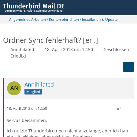
Allgemeines Arbeiten / Konten einrichten / Installation & Update
Ordner Sync fehlerhaft? [erl.]
Annihilated
18. April 2013 um 12:50
Geschlossen
Erledigt
Annihilated
Mitglied
#1
18. April 2013 um 12:50
Servus beisammen,
ich nutzte Thunderbird noch nicht allzulange, aber ich hab
ein klitzekleines, aber wichtiges Problem :