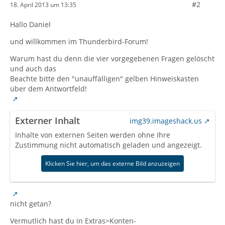
#2
18. April 2013 um 13:35
Hallo Daniel
und willkommen im Thunderbird-Forum!
Warum hast du denn die vier vorgegebenen Fragen gelöscht
und auch das
Beachte bitte den "unauffälligen" gelben Hinweiskasten
über dem Antwortfeld!
Externer Inhalt
img39.imageshack.us
Inhalte von externen Seiten werden ohne Ihre
Zustimmung nicht automatisch geladen und angezeigt.
Klicken Sie hier, um das externe Bild anzuzeigen
nicht getan?
Vermutlich hast du in Extras>Konten-