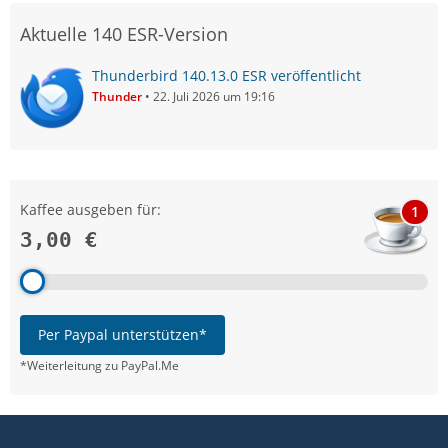
Aktuelle 140 ESR-Version
Thunderbird 140.13.0 ESR veröffentlicht
Thunder
22. Juli 2026 um 19:16
Kaffee ausgeben für:
1
3,00 €
Per Paypal unterstützen*
*Weiterleitung zu PayPal.Me