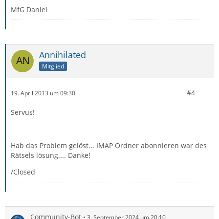
MfG Daniel
Annihilated
Mitglied
#4
19. April 2013 um 09:30
Servus!
Hab das Problem gelöst... IMAP Ordner abonnieren war des
Rätsels lösung.... Danke!
/Closed
Community-Bot
3. September 2024 um 20:10