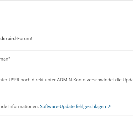
derbird-
Forum!
dman"
ter USER noch direkt unter ADMIN-Konto verschwindet die Upda
gende Informationen:
Software-Update fehlgeschlagen