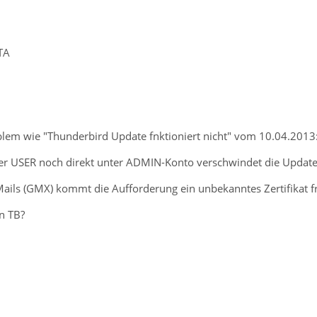
STA
blem wie "Thunderbird Update fnktioniert nicht" vom 10.04.2013
r USER noch direkt unter ADMIN-Konto verschwindet die Update
ails (GMX) kommt die Aufforderung ein unbekanntes Zertifikat f
n TB?