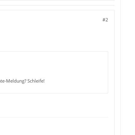
#2
te-Meldung? Schleife!