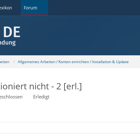
exikon
Forum
beiten
Allgemeines Arbeiten / Konten einrichten / Installation & Update
niert nicht - 2 [erl.]
eschlossen
Erledigt