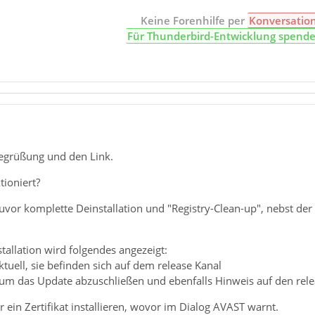
Keine Forenhilfe per
Konversatio
Für Thunderbird-Entwicklung spend
Begrüßung und den Link.
tioniert?
(zuvor komplette Deinstallation und "Registry-Clean-up", nebst 
allation wird folgendes angezeigt:
ktuell, sie befinden sich auf dem release Kanal
 um das Update abzuschließen und ebenfalls Hinweis auf den rele
 ein Zertifikat installieren, wovor im Dialog AVAST warnt.