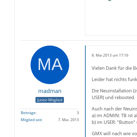
8. Mai 2013 um 17:16
Vielen Dank für die 
Leider hat nichts funk
madman
Die Neuinstallation 
USER) und rebooted.
Junior-Mitglied
Auch nach der Neuinst
Beiträge
3
a) im ADMIN: TB ist a
Mitglied seit
7. Mai. 2013
b) im USER: "Button"
GMX will nach wie vor