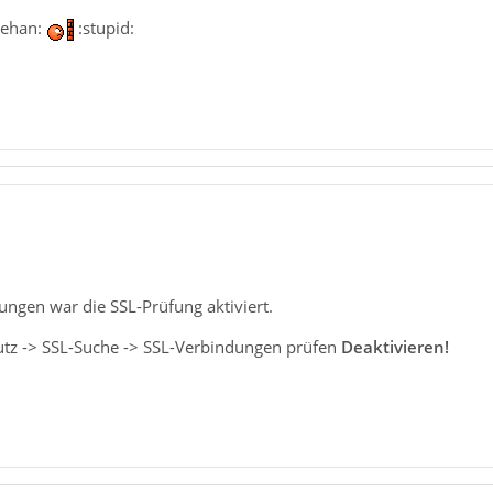
flehan:
:stupid:
ungen war die SSL-Prüfung aktiviert.
hutz -> SSL-Suche -> SSL-Verbindungen prüfen
Deaktivieren!