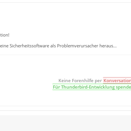
tion!
h eine Sicherheitssoftware als Problemverursacher heraus...
Keine Forenhilfe per
Konversatio
Für Thunderbird-Entwicklung spend