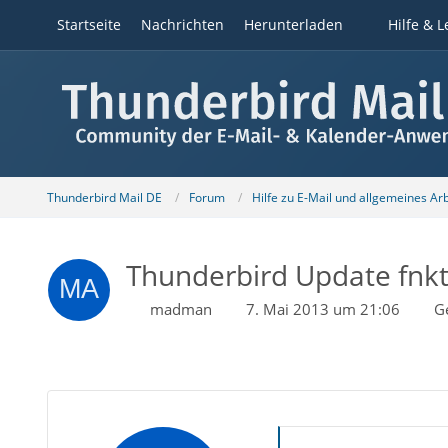
Startseite
Nachrichten
Herunterladen
Hilfe & L
Thunderbird Mail DE
Forum
Hilfe zu E-Mail und allgemeines Ar
Thunderbird Update fnktio
madman
7. Mai 2013 um 21:06
G