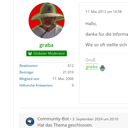
11. Mai 2013 um 14:58
Hallo,
danke für die Informa
graba
Wie so oft stellte sic
Globaler Moderator
Gruß
Reaktionen
612
graba
Beiträge
21.910
Mitglied seit
17. Mai. 2006
Hilfreiche Antworten
9
Community-Bot
3. September 2024 um 20:10
Hat das Thema geschlossen.