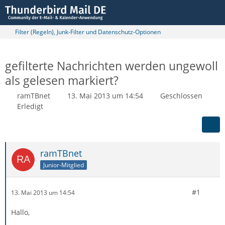
Filter (Regeln), Junk-Filter und Datenschutz-Optionen
gefilterte Nachrichten werden ungewoll
als gelesen markiert?
ramTBnet
13. Mai 2013 um 14:54
Geschlossen
Erledigt
ramTBnet
Junior-Mitglied
#1
13. Mai 2013 um 14:54
Hallo,