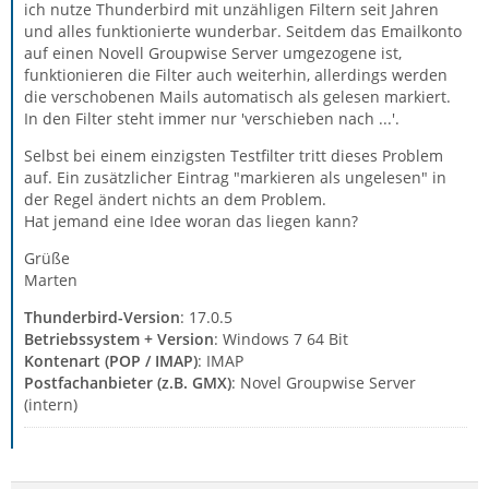
ich nutze Thunderbird mit unzähligen Filtern seit Jahren
und alles funktionierte wunderbar. Seitdem das Emailkonto
auf einen Novell Groupwise Server umgezogene ist,
funktionieren die Filter auch weiterhin, allerdings werden
die verschobenen Mails automatisch als gelesen markiert.
In den Filter steht immer nur 'verschieben nach ...'.
Selbst bei einem einzigsten Testfilter tritt dieses Problem
auf. Ein zusätzlicher Eintrag "markieren als ungelesen" in
der Regel ändert nichts an dem Problem.
Hat jemand eine Idee woran das liegen kann?
Grüße
Marten
Thunderbird-Version
: 17.0.5
Betriebssystem + Version
: Windows 7 64 Bit
Kontenart (POP / IMAP)
: IMAP
Postfachanbieter (z.B. GMX)
: Novel Groupwise Server
(intern)