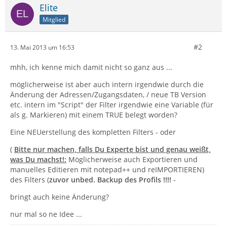
Elite
Mitglied
#2
13. Mai 2013 um 16:53
mhh, ich kenne mich damit nicht so ganz aus ...
möglicherweise ist aber auch intern irgendwie durch die
Änderung der Adressen/Zugangsdaten, / neue TB Version
etc. intern im "Script" der Filter irgendwie eine Variable (für
als g. Markieren) mit einem TRUE belegt worden?
Eine NEUerstellung des kompletten Filters - oder
(
Bitte nur machen, falls Du Experte bist und genau weißt,
was Du machst!:
Möglicherweise auch Exportieren und
manuelles Editieren mit notepad++ und reIMPORTIEREN)
des Filters (
zuvor unbed. Backup des Profils !!!!
-
bringt auch keine Änderung?
nur mal so ne Idee ...