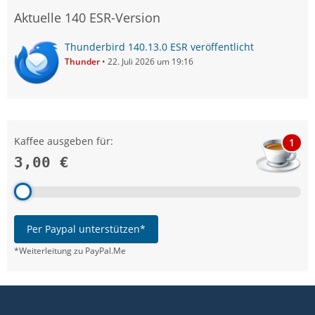
Aktuelle 140 ESR-Version
Thunderbird 140.13.0 ESR veröffentlicht
Thunder
22. Juli 2026 um 19:16
Kaffee ausgeben für:
1
3,00 €
Per Paypal unterstützen*
*Weiterleitung zu PayPal.Me