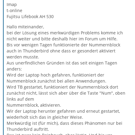
Imap
t-online
Fujitsu Lifebook AH 530
Hallo miteinander,
bei der Lösung eines merkwürdigen Problems komme ich
nicht weiter und bitte deshalb hier im Forum um Hilfe.
Bis vor wenigen Tagen funktionierte der Nummernblock
auch in Thunderbird ohne dass er gesondert aktiviert
werden musste.
Aus unerfindlichen Gründen ist das seit einigen Tagen
anders:
Wird der Laptop hoch gefahren, funktioniert der
Nummenblock zunächst bei allen Anwendungen.
Wird TB gestartet, funktioniert der Nummernblock dort
zunächst nicht, lässt sich aber über die Taste "Num", oben
links auf dem
Nummernblock, aktivieren.
Wir der Laptop herunter gefahren und erneut gestartet,
wiederholt sich das in gleicher Weise.
Merkwürdig ist (für mich), dass dieses Phänomen nur bei
Thunderbird auftritt.