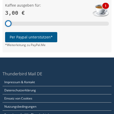
Kaffee ausgeben für:
1
3,00 €
Per Paypal unterstützen*
*Weiterleitung zu PayPal.Me
Thunderbird Mail DE
Impressum & Kontakt
Datenschutzerklärung
Einsatz von Cookies
Nutzungsbedingungen