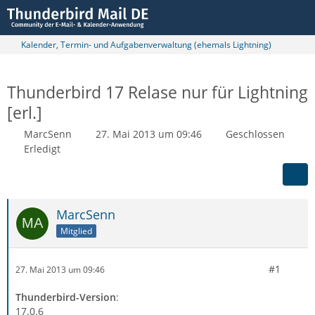
Kalender, Termin- und Aufgabenverwaltung (ehemals Lightning)
Thunderbird 17 Relase nur für Lightning
[erl.]
MarcSenn
27. Mai 2013 um 09:46
Geschlossen
Erledigt
MarcSenn
Mitglied
#1
27. Mai 2013 um 09:46
Thunderbird-Version
:
17.0.6