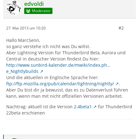
edvoldi
Moderator
#2
27. Mai 2013 um 10:20
Hallo MarcSenn,
so ganz verstehe ich nicht was Du willst.
Aber Lightning Version für Thunderbird Beta, Aurora und
Central in deutscher Version findest Du hier:
http://www.sunbird-kalender.de/mwiki/index.ph…
e_Nightlybuilds
Und die aktuellen in Englische Sprache hier:
ftp://ftp.mozilla.org/pub/calendar/lightning/nightly/
.
Aber Du bist dir ja bewusst, das es zu Datenverlust führen
kann, wenn man mit nicht offiziellen Versionen arbeitet.
Nachtrag: aktuell ist die Version
2.4beta1
für Thunderbird
22beta erschienen