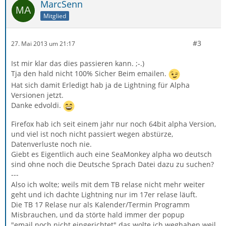
MarcSenn
Mitglied
#3
27. Mai 2013 um 21:17
Ist mir klar das dies passieren kann. ;-.)
Tja den hald nicht 100% Sicher Beim emailen.
Hat sich damit Erledigt hab ja de Lightning für Alpha
Versionen jetzt.
Danke edvoldi.
Firefox hab ich seit einem jahr nur noch 64bit alpha Version,
und viel ist noch nicht passiert wegen abstürze,
Datenverluste noch nie.
Giebt es Eigentlich auch eine SeaMonkey alpha wo deutsch
sind ohne noch die Deutsche Sprach Datei dazu zu suchen?
---
Also ich wolte; weils mit dem TB relase nicht mehr weiter
geht und ich dachte Lightning nur im 17er relase läuft.
Die TB 17 Relase nur als Kalender/Termin Programm
Misbrauchen, und da störte hald immer der popup
"email noch nicht eingerichtet" das wolte ich weghaben weil