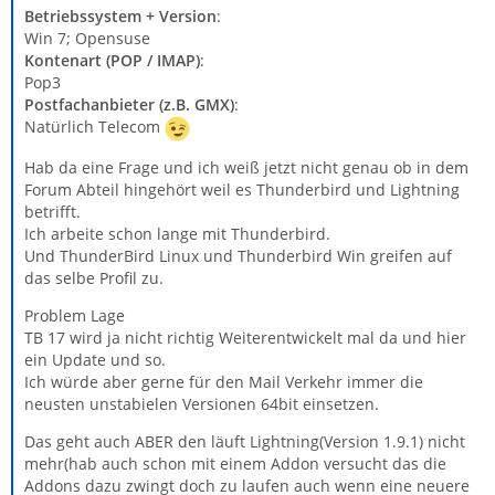
Betriebssystem + Version
:
Win 7; Opensuse
Kontenart (POP / IMAP)
:
Pop3
Postfachanbieter (z.B. GMX)
:
Natürlich Telecom
Hab da eine Frage und ich weiß jetzt nicht genau ob in dem
Forum Abteil hingehört weil es Thunderbird und Lightning
betrifft.
Ich arbeite schon lange mit Thunderbird.
Und ThunderBird Linux und Thunderbird Win greifen auf
das selbe Profil zu.
Problem Lage
TB 17 wird ja nicht richtig Weiterentwickelt mal da und hier
ein Update und so.
Ich würde aber gerne für den Mail Verkehr immer die
neusten unstabielen Versionen 64bit einsetzen.
Das geht auch ABER den läuft Lightning(Version 1.9.1) nicht
mehr(hab auch schon mit einem Addon versucht das die
Addons dazu zwingt doch zu laufen auch wenn eine neuere