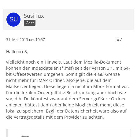
SusiTux
Gast
#7
31. Mai 2013 um 10:57
Hallo oro5,
vielleicht noch ein Hinweis. Laut dem Mozilla-Dokument
können den Indexdateien (*.msf) seit der Verson 3.1. mit 64-
bit-Offesetwerten umgehen. Somit gilt die 4-GB-Grenze
nicht mehr für IMAP-Ordner, also jene, die auf dem
Mailserver liegen. Diese liegen ja nicht im Mbox-Format vor.
Für die lokalen Order gilt die Beschränkung aber nach wie
vor, d.h. Du könntest zwar auf dem Server größere Ordner
anlegen, hättest dann aber keine Möglichkeit mehr, diese
lokal zu speichern. Bzgl. der Datensicherheit wäre also auf
die Vertragsdetails mit dem Provider zu achten.