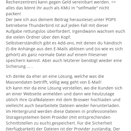
Rechenzentren) kann gegen Geld vereinbart werden. <=
alles das könnt ihr auch als KMU in "selfmade" nicht
packen!
Der (wie ich aus deinem Beitrag herauslese) unter POP3
betriebene Thunderbird ist auf jeden Fall mit dieser
Aufgabe rettungslos überfordert. Irgendwann wachsen euch
die vielen Ordner über den Kopf.
Selbstverständlich gibt es Add-ons, mit denen du händisch
(!) die Anhänge aus den E-Mails ablösen und (so wie es sich
gehört) als ganz normale Datei auf einem Fileserver
speichern kannst. Aber auch letzterer benötigt wieder eine
Sicherung ... .
Ich denke da eher an eine Lösung, welche was die
Massendaten betrifft, völlig weg geht von E-Mail!
Ich kann mir da eine Lösung vorstellen, wo die Kunden sich
an einer Webseite anmelden und dann wie heutzutage
üblich ihre Grafikdateien mit dem Broswer hochladen und
vielleicht auch bearbeitete Dateien wieder herunterladen.
Im Hintergrund werden diese Dateien in professionellen
Storagesystemen beim Provider (mit entsprechenden
Schnittstellen zu euch) gespeichert. Für die Sicherheit
(Verfügbarkeit) der Dateien ist der Provider zuständig. Der