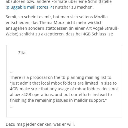
abzulösen bzw. andere Formate über eine Schnittstelle
(
pluggable mail stores
) nutzbar zu machen.
Somit, so scheint es mir, hat man sich seitens Mozilla
entschieden, das Thema Mbox nicht mehr wirklich
anzugehen sondern stattdessen (in einer Art Vogel-Strauß-
Weise) schlicht zu akzeptieren, dass bei 4GB Schluss ist:
Zitat
...
There is a proposal on the tb-planning mailing list to
"just admit that local mbox folders are limited in size to
4GB, make sure that any usage of mbox folders does not
allow >4GB operations, and put our efforts instead to
finishing the remaining issues in maildir support."
...
Dazu mag jeder denken, was er will.