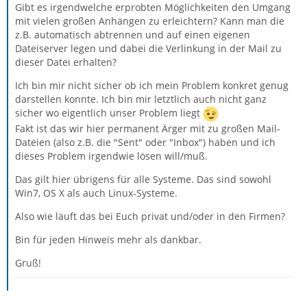
Gibt es irgendwelche erprobten Möglichkeiten den Umgang
mit vielen großen Anhängen zu erleichtern? Kann man die
z.B. automatisch abtrennen und auf einen eigenen
Dateiserver legen und dabei die Verlinkung in der Mail zu
dieser Datei erhalten?
Ich bin mir nicht sicher ob ich mein Problem konkret genug
darstellen konnte. Ich bin mir letztlich auch nicht ganz
sicher wo eigentlich unser Problem liegt
Fakt ist das wir hier permanent Ärger mit zu großen Mail-
Dateien (also z.B. die "Sent" oder "Inbox") haben und ich
dieses Problem irgendwie lösen will/muß.
Das gilt hier übrigens für alle Systeme. Das sind sowohl
Win7, OS X als auch Linux-Systeme.
Also wie läuft das bei Euch privat und/oder in den Firmen?
Bin für jeden Hinweis mehr als dankbar.
Gruß!