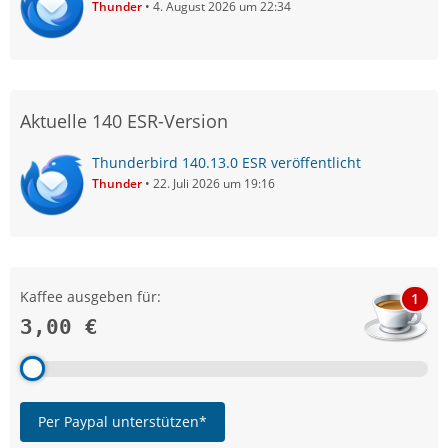
Thunder
4. August 2026 um 22:34
Aktuelle 140 ESR-Version
Thunderbird 140.13.0 ESR veröffentlicht
Thunder
22. Juli 2026 um 19:16
Kaffee ausgeben für:
1
3,00 €
Per Paypal unterstützen*