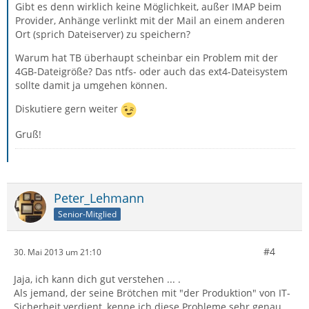
Gibt es denn wirklich keine Möglichkeit, außer IMAP beim
Provider, Anhänge verlinkt mit der Mail an einem anderen
Ort (sprich Dateiserver) zu speichern?
Warum hat TB überhaupt scheinbar ein Problem mit der
4GB-Dateigröße? Das ntfs- oder auch das ext4-Dateisystem
sollte damit ja umgehen können.
Diskutiere gern weiter
Gruß!
Peter_Lehmann
Senior-Mitglied
#4
30. Mai 2013 um 21:10
Jaja, ich kann dich gut verstehen ... .
Als jemand, der seine Brötchen mit "der Produktion" von IT-
Sicherheit verdient, kenne ich diese Probleme sehr genau.