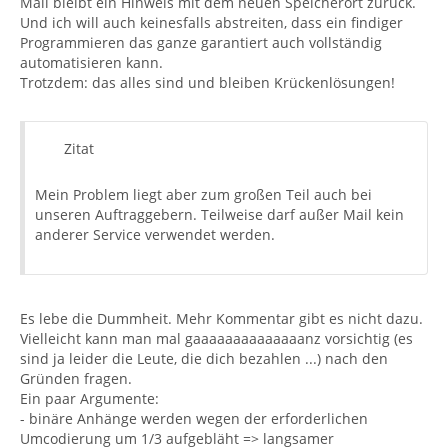
Mail bleibt ein Hinweis mit dem neuen Speicherort zurück.
Und ich will auch keinesfalls abstreiten, dass ein findiger
Programmieren das ganze garantiert auch vollständig
automatisieren kann.
Trotzdem: das alles sind und bleiben Krückenlösungen!
Zitat
Mein Problem liegt aber zum großen Teil auch bei
unseren Auftraggebern. Teilweise darf außer Mail kein
anderer Service verwendet werden.
Es lebe die Dummheit. Mehr Kommentar gibt es nicht dazu.
Vielleicht kann man mal gaaaaaaaaaaaaaanz vorsichtig (es
sind ja leider die Leute, die dich bezahlen ...) nach den
Gründen fragen.
Ein paar Argumente:
- binäre Anhänge werden wegen der erforderlichen
Umcodierung um 1/3 aufgebläht => langsamer