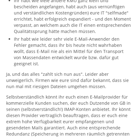
Ihr habt wie viele andere KMU ganz klein und
bescheiden angefangen, habt auch (aus vernünftigen
und verständlichen Kostengründen) eure IT "selfmade"
errichtet, habt erfolgreich expandiert - und den Moment
verpasst, an welchem auch die IT einen entsprechenden
Qualitätssprung hätte machen müssen.
Ihr habt wie leider sehr viele E-Mail-Anwender den
Fehler gemacht, dass ihr bis heute nicht wahrhaben
wollt, dass E-Mail nie als ein Mittel für den Transport
von Massendaten entwickelt wurde bzw. dafür gut
geeignet ist.
Ja, und das alles "zahlt sich nun aus". Leider aber
unweigerlich. Firmen wie eure sind dafür bekannt, dass sie
nun mal mit riesigen Dateien umgehen müssen.
Selbstverständlich könnt ihr euch einen E-Mailprovider für
kommerzielle Kunden suchen, der euch Dutzende von GB in
seinen (selbstverständlich!) IMAP-Konten anbietet. Ihr könnt
diesen Provider vertraglich beauftragen, dass er euch eine
extrem hohe Verfügbarkeit eurer empfangenen und
gesendeten Mails garantiert. Auch eine entsprechende
Redundanz (Speicherung in mehreren räumlich getrennten