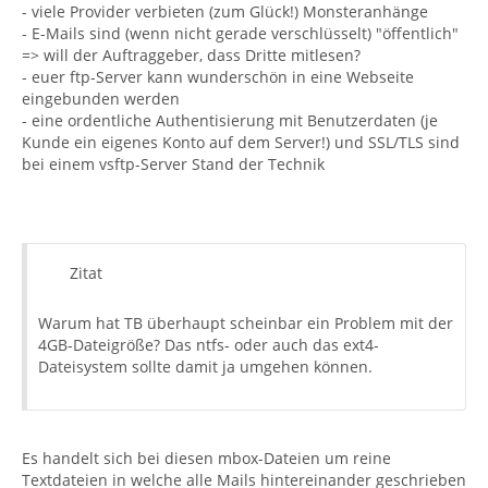
- viele Provider verbieten (zum Glück!) Monsteranhänge
- E-Mails sind (wenn nicht gerade verschlüsselt) "öffentlich"
=> will der Auftraggeber, dass Dritte mitlesen?
- euer ftp-Server kann wunderschön in eine Webseite
eingebunden werden
- eine ordentliche Authentisierung mit Benutzerdaten (je
Kunde ein eigenes Konto auf dem Server!) und SSL/TLS sind
bei einem vsftp-Server Stand der Technik
Zitat
Warum hat TB überhaupt scheinbar ein Problem mit der
4GB-Dateigröße? Das ntfs- oder auch das ext4-
Dateisystem sollte damit ja umgehen können.
Es handelt sich bei diesen mbox-Dateien um reine
Textdateien in welche alle Mails hintereinander geschrieben