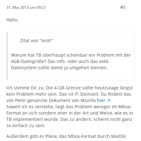
#5
31. Mai 2013 um 09:21
Hallo,
Zitat von "oro5"
Warum hat TB überhaupt scheinbar ein Problem mit der
4GB-Dateigröße? Das ntfs- oder auch das ext4-
Dateisystem sollte damit ja umgehen können.
Ich stimme Dir zu. Die 4-GB-Grenze sollte heutzutage längst
kein Problem mehr sein. Das ist IT-Steinzeit. Du findest das
von Peter genannte Dokument von Mozilla
hier
.
Soweit ich es verstehe, liegt das Problem weniger im Mbox-
Format an sich sondern eher in der Art und Weise, wie es in
TB implementiert wurde. Das zu ändern, scheint nicht ganz
so einfach zu sein.
Außerdem gibt es Pläne, das Mbox-Format durch MailDir