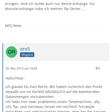
erzogen. Und ich dulde auch nur kleine Anhänge. Für
Monsteranhänge habe ich meinen ftp-Server ... .
MfG Peter
oro5
Mitglied
#3
30. Mai 2013 um 19:49
Hallo Peter,
ich glaube Du hast Recht. Wir haben sicherlich den Punkt
verpaßt uns im Vorfeld GRÜNDLICH auf die kommenden
Datenmengen vorzubereiten.
Ich habe hier zwar problemlos einen Timemachine-, afp-,
cifs, ftp- und sonstwas-Server mit reichlich Terrabyte
einrichten und administrieren können, aber bei der ganzen