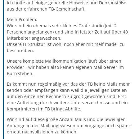
Ich hoffe auf einige generelle Hinweise und Denkanstöße
aus der erfahrenen TB-Gemeinschaft.
Mein Problem:
Wir sind ein ehemals sehr kleines Grafikstudio (mit 2
Personen angefangen) und sind in letzter Zeit auf über 40
Mitarbeiter angewachsen.
Unsere IT-Struktur ist wohl noch eher mit "self made" zu
beschreiben.
Unsere komplette Mailkommunikation läuft über einen
Provider - wir haben also keinen eigenen Mail-Server im
Büro stehen.
Es kommt nun regelmäßig vor das der TB keine Mails mehr
senden oder empfangen kann weil die jeweiligen Dateien
auf den einzelnen Rechnern zu groß geworden sind. Erst
eine Aufteilung durch weitere Unterverzeichnisse und ein
Komprimieren im TB bringt Abhilfe.
Wir sind auf diese große Anzahl Mails und die jeweiligen
Anhänge in der Mail angewiesen um Vorgänge auch später
erneut nachvollziehen zu können.