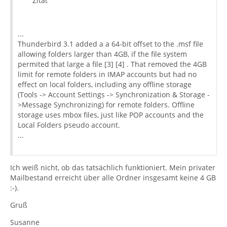
Zitat
...
Thunderbird 3.1 added a a 64-bit offset to the .msf file
allowing folders larger than 4GB, if the file system
permited that large a file [3] [4] . That removed the 4GB
limit for remote folders in IMAP accounts but had no
effect on local folders, including any offline storage
(Tools -> Account Settings -> Synchronization & Storage -
>Message Synchronizing) for remote folders. Offline
storage uses mbox files, just like POP accounts and the
Local Folders pseudo account.
...
Ich weiß nicht, ob das tatsächlich funktioniert. Mein privater
Mailbestand erreicht über alle Ordner insgesamt keine 4 GB
:-).
Gruß
Susanne