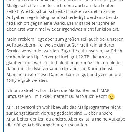
Mailgeschichte scheitere ich eben auch an den Leuten
selbst. Wie Du schon schreibst müßten aktuell manche
Aufgaben regelmäßig händisch erledigt werden, aber da
rede ich oft gegen eine Wand. Die Mitarbeiter schreien
eben erst wenn mal wieder Irgendwas nicht funktioniert.
Mein Problem liegt aber zum großen Teil auch bei unseren
Auftraggebern. Teilweise darf außer Mail kein anderer
Service verwendet werden. Zugriffe auf unseren, natürlich
vorhandenen ftp-Server (aktuell gut 12 TB - kaum zu
glauben aber wahr ), sind nicht immer möglich - da bleibt
dann nur der Mailversand oder aber ein Kurierdienst.
Manche unserer psd-Dateien können gut und gern an die
1GByte groß werden.
Ich bin aktuell schon dabei die Mailkonten auf IMAP
umzustellen - mit POP3 hattest Du also auch Recht
Mir ist persönlich wohl bewußt das Mailprogramme nicht
zur Langzeitarchivierung gedacht sind.....aber unsere
Mitarbeiter denken da anders. Aber es ist ja meine Aufgabe
die nötige Arbeitsumgebung zu schaffen.