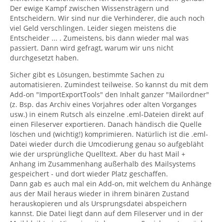
Der ewige Kampf zwischen Wissensträgern und
Entscheidern. Wir sind nur die Verhinderer, die auch noch
viel Geld verschlingen. Leider siegen meistens die
Entscheider ... . Zumeistens, bis dann wieder mal was
passiert. Dann wird gefragt, warum wir uns nicht
durchgesetzt haben.
Sicher gibt es Lösungen, bestimmte Sachen zu
automatisieren. Zumindest teilweise. So kannst du mit dem
Add-on "ImportExportTools" den Inhalt ganzer "Mailordner"
(z. Bsp. das Archiv eines Vorjahres oder alten Vorganges
usw.) in einem Rutsch als einzelne .eml-Dateien direkt auf
einen Fileserver exportieren. Danach händisch die Quelle
löschen und (wichtig!) komprimieren. Natürlich ist die .eml-
Datei wieder durch die Umcodierung genau so aufgebläht
wie der ursprüngliche Quelltext. Aber du hast Mail +
Anhang im Zusammenhang außerhalb des Mailsystems
gespeichert - und dort wieder Platz geschaffen.
Dann gab es auch mal ein Add-on, mit welchem du Anhänge
aus der Mail heraus wieder in ihrem binären Zustand
herauskopieren und als Ursprungsdatei abspeichern
kannst. Die Datei liegt dann auf dem Fileserver und in der