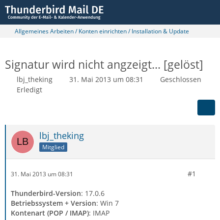
Allgemeines Arbeiten / Konten einrichten / Installation & Update
Signatur wird nicht angzeigt... [gelöst]
lbj_theking
31. Mai 2013 um 08:31
Geschlossen
Erledigt
lbj_theking
Mitglied
#1
31. Mai 2013 um 08:31
Thunderbird-Version
: 17.0.6
Betriebssystem + Version
: Win 7
Kontenart (POP / IMAP)
: IMAP