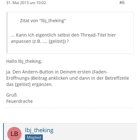
#6
31. Mai 2013 um 10:02
Zitat von "lbj_theking"
... Kann ich eigentlich selbst den Thread-Titel hier
anpassen (z.B. .... [gelöst]) ?
Hallo lbj_theking,
ja. Den Ändern-Button in Deinem ersten (Faden-
Eröffnungs-)Beitrag anklicken und dann in der Betreffzeile
das [gelöst] ergänzen.
Gruß
Feuerdrache
lbj_theking
Mitglied