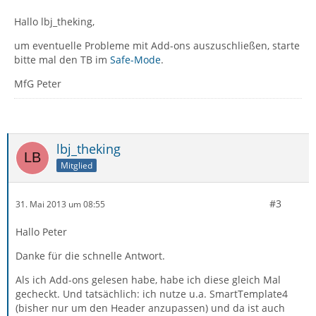
Hallo lbj_theking,
um eventuelle Probleme mit Add-ons auszuschließen, starte
bitte mal den TB im
Safe-Mode
.
MfG Peter
lbj_theking
Mitglied
#3
31. Mai 2013 um 08:55
Hallo Peter
Danke für die schnelle Antwort.
Als ich Add-ons gelesen habe, habe ich diese gleich Mal
gecheckt. Und tatsächlich: ich nutze u.a. SmartTemplate4
(bisher nur um den Header anzupassen) und da ist auch