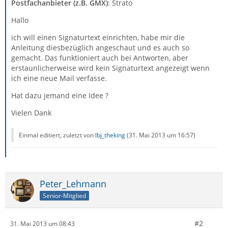
Postfachanbieter (z.B. GMX)
: Strato
Hallo
ich will einen Signaturtext einrichten, habe mir die
Anleitung diesbezüglich angeschaut und es auch so
gemacht. Das funktioniert auch bei Antworten, aber
erstaunlicherweise wird kein Signaturtext angezeigt wenn
ich eine neue Mail verfasse.
Hat dazu jemand eine Idee ?
Vielen Dank
Einmal editiert, zuletzt von
lbj_theking
(
31. Mai 2013 um 16:57
)
Peter_Lehmann
Senior-Mitglied
#2
31. Mai 2013 um 08:43