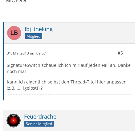
MfG Peter
lbj_theking
Mitglied
#5
31. Mai 2013 um 09:57
SignatureSwitch schaue ich ich mir auf jeden Fall an. Danke
noch mal
Kann ich eigentlich selbst den Thread-Titel hier anpassen
(z.B. .... [gelöst]) ?
Feuerdrache
Senior-Mitglied