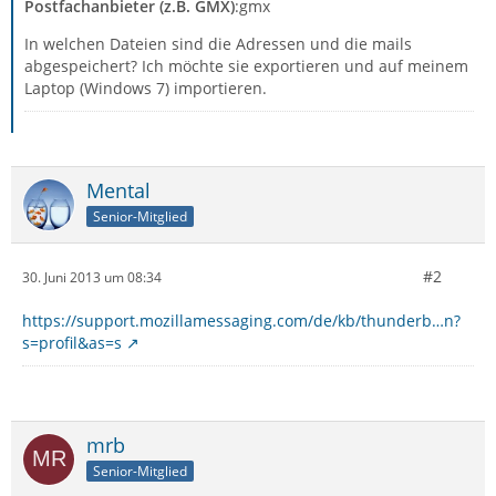
Postfachanbieter (z.B. GMX)
:gmx
In welchen Dateien sind die Adressen und die mails
abgespeichert? Ich möchte sie exportieren und auf meinem
Laptop (Windows 7) importieren.
Mental
Senior-Mitglied
#2
30. Juni 2013 um 08:34
https://support.mozillamessaging.com/de/kb/thunderb…n?
s=profil&as=s
mrb
Senior-Mitglied