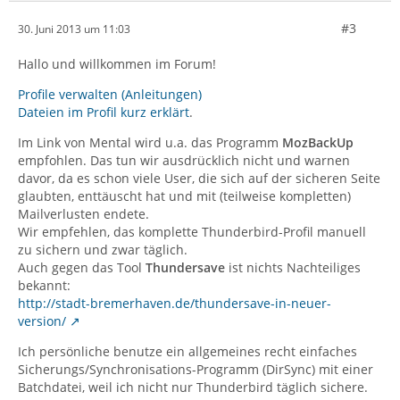
#3
30. Juni 2013 um 11:03
Hallo und willkommen im Forum!
Profile verwalten (Anleitungen)
Dateien im Profil kurz erklärt
.
Im Link von Mental wird u.a. das Programm
MozBackUp
empfohlen. Das tun wir ausdrücklich nicht und warnen
davor, da es schon viele User, die sich auf der sicheren Seite
glaubten, enttäuscht hat und mit (teilweise kompletten)
Mailverlusten endete.
Wir empfehlen, das komplette Thunderbird-Profil manuell
zu sichern und zwar täglich.
Auch gegen das Tool
Thundersave
ist nichts Nachteiliges
bekannt:
http://stadt-bremerhaven.de/thundersave-in-neuer-
version/
Ich persönliche benutze ein allgemeines recht einfaches
Sicherungs/Synchronisations-Programm (DirSync) mit einer
Batchdatei, weil ich nicht nur Thunderbird täglich sichere.