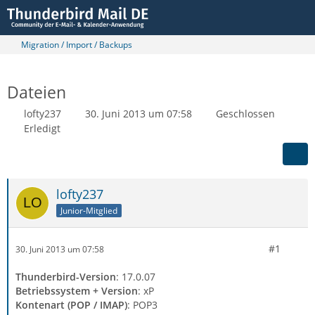
Migration / Import / Backups
Dateien
lofty237
30. Juni 2013 um 07:58
Geschlossen
Erledigt
lofty237
Junior-Mitglied
#1
30. Juni 2013 um 07:58
Thunderbird-Version
: 17.0.07
Betriebssystem + Version
: xP
Kontenart (POP / IMAP)
: POP3