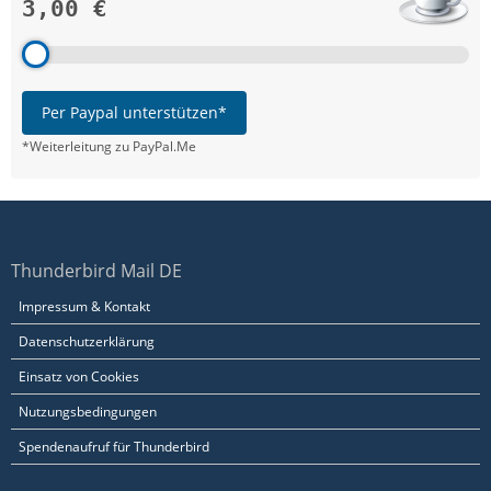
3,00 €
Per Paypal unterstützen*
*Weiterleitung zu PayPal.Me
Thunderbird Mail DE
Impressum & Kontakt
Datenschutzerklärung
Einsatz von Cookies
Nutzungsbedingungen
Spendenaufruf für Thunderbird